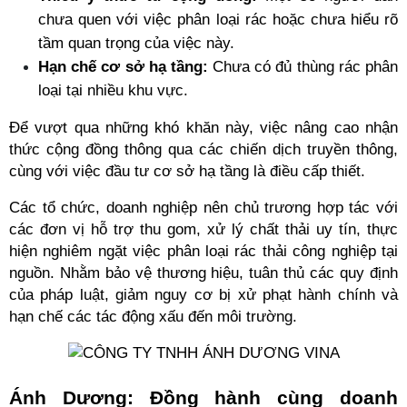
chưa quen với việc phân loại rác hoặc chưa hiểu rõ 
tầm quan trọng của việc này.
Hạn chế cơ sở hạ tầng:
 Chưa có đủ thùng rác phân 
loại tại nhiều khu vực.
Để vượt qua những khó khăn này, việc nâng cao nhận 
thức cộng đồng thông qua các chiến dịch truyền thông, 
cùng với việc đầu tư cơ sở hạ tầng là điều cấp thiết.
Các tổ chức, doanh nghiệp nên chủ trương hợp tác với 
các đơn vị hỗ trợ thu gom, xử lý chất thải uy tín, thực 
hiện nghiêm ngặt việc phân loại rác thải công nghiệp tại 
nguồn. Nhằm bảo vệ thương hiệu, tuân thủ các quy định 
của pháp luật, giảm nguy cơ bị xử phạt hành chính và 
hạn chế các tác động xấu đến môi trường. 
Ánh Dương: Đồng hành cùng doanh 