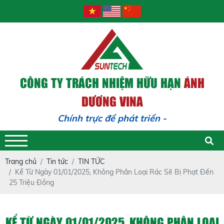
CÔNG TY TRÁCH NHIỆM HỮU HẠN
ÁNH
DƯƠNG VINA
Chính trực để phát triển - Trách
Trang chủ
Tin tức
TIN TỨC
Kể Từ Ngày 01/01/2025, Không Phân Loại Rác Sẽ Bị Phạt Đến
25 Triệu Đồng
KỂ TỪ NGÀY 01/01/2025, KHÔNG PHÂN LOẠI