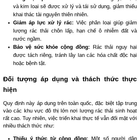
và kim loại sẽ được xử lý và tái sử dụng, giảm thiểu 
khai thác tài nguyên thiên nhiên.
Giảm áp lực xử lý rác:
 Việc phân loại giúp giảm 
lượng rác thải chôn lấp, hạn chế ô nhiễm đất và 
nước ngầm.
Bảo vệ sức khỏe cộng đồng:
 Rác thải nguy hại 
được tách riêng, tránh lây lan các hóa chất độc hại 
hoặc bệnh tật.
Đối tượng áp dụng và thách thức thực 
hiện
Quy định này áp dụng trên toàn quốc, đặc biệt tập trung 
vào các khu vực đô thị lớn nơi lượng rác thải sinh hoạt 
rất cao. Tuy nhiên, việc triển khai thực tế vẫn đối mặt với 
nhiều thách thức như:
Thiếu ý thức từ cộng đồng:
 Một số người dân 