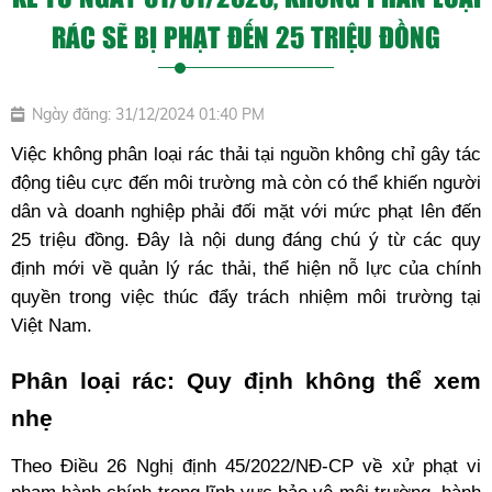
RÁC SẼ BỊ PHẠT ĐẾN 25 TRIỆU ĐỒNG
Ngày đăng: 31/12/2024 01:40 PM
Việc không phân loại rác thải tại nguồn không chỉ gây tác 
động tiêu cực đến môi trường mà còn có thể khiến người 
dân và doanh nghiệp phải đối mặt với mức phạt lên đến 
25 triệu đồng. Đây là nội dung đáng chú ý từ các quy 
định mới về quản lý rác thải, thể hiện nỗ lực của chính 
quyền trong việc thúc đẩy trách nhiệm môi trường tại 
Việt Nam.
Phân loại rác: Quy định không thể xem 
nhẹ
Theo Điều 26 Nghị định 45/2022/NĐ-CP về xử phạt vi 