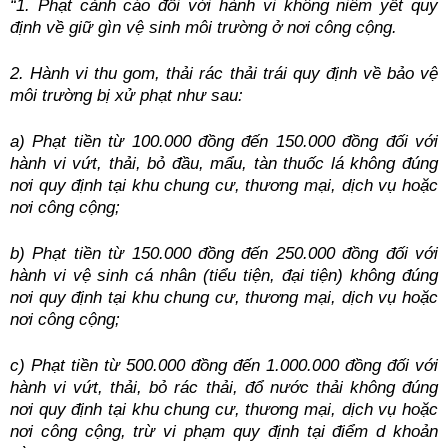
“1. Phạt cảnh cáo đối với hành vi không niêm yết quy 
định về giữ gìn vệ sinh môi trường ở nơi công cộng.
2. Hành vi thu gom, thải rác thải trái quy định về bảo vệ 
môi trường bị xử phạt như sau:
a) Phạt tiền từ 100.000 đồng đến 150.000 đồng đối với 
hành vi vứt, thải, bỏ đầu, mẩu, tàn thuốc lá không đúng 
nơi quy định tại khu chung cư, thương mại, dịch vụ hoặc 
nơi công cộng;
b) Phạt tiền từ 150.000 đồng đến 250.000 đồng đối với 
hành vi vệ sinh cá nhân (tiểu tiện, đại tiện) không đúng 
nơi quy định tại khu chung cư, thương mại, dịch vụ hoặc 
nơi công cộng;
c) Phạt tiền từ 500.000 đồng đến 1.000.000 đồng đối với 
hành vi vứt, thải, bỏ rác thải, đổ nước thải không đúng 
nơi quy định tại khu chung cư, thương mại, dịch vụ hoặc 
nơi công cộng, trừ vi phạm quy định tại điểm d khoản 