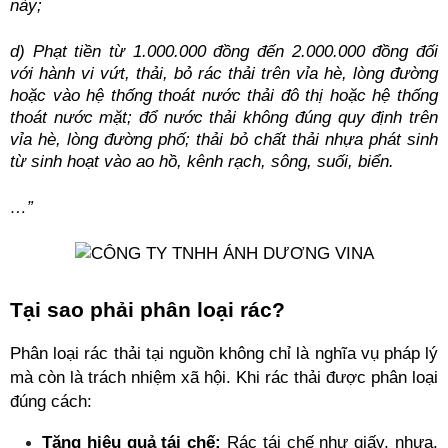
này;
d) Phạt tiền từ 1.000.000 đồng đến 2.000.000 đồng đối 
với hành vi vứt, thải, bỏ rác thải trên vỉa hè, lòng đường 
hoặc vào hệ thống thoát nước thải đô thị hoặc hệ thống 
thoát nước mặt; đổ nước thải không đúng quy định trên 
vỉa hè, lòng đường phố; thải bỏ chất thải nhựa phát sinh 
từ sinh hoạt vào ao hồ, kênh rạch, sông, suối, biển.
…”
Tại sao phải phân loại rác?
Phân loại rác thải tại nguồn không chỉ là nghĩa vụ pháp lý 
mà còn là trách nhiệm xã hội. Khi rác thải được phân loại 
đúng cách:
Tăng hiệu quả tái chế:
 Rác tái chế như giấy, nhựa, 