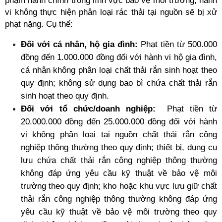
phạm hành chính trong lĩnh vực bảo vệ môi trường, hành 
vi không thực hiện phân loại rác thải tại nguồn sẽ bị xử 
phạt nặng. Cụ thể:
Đối với cá nhân, hộ gia đình:
 Phạt tiền từ 500.000 
đồng đến 1.000.000 đồng đối với hành vi hộ gia đình, 
cá nhân không phân loại chất thải rắn sinh hoạt theo 
quy định; không sử dụng bao bì chứa chất thải rắn 
sinh hoạt theo quy định.
Đối với tổ chức/doanh nghiệp:
Phạt tiền từ 
20.000.000 đồng đến 25.000.000 đồng đối với hành 
vi không phân loại tại nguồn chất thải rắn công 
nghiệp thông thường theo quy định; thiết bị, dụng cụ 
lưu chứa chất thải rắn công nghiệp thông thường 
không đáp ứng yêu cầu kỹ thuật về bảo vệ môi 
trường theo quy định; kho hoặc khu vực lưu giữ chất 
thải rắn công nghiệp thông thường không đáp ứng 
yêu cầu kỹ thuật về bảo vệ môi trường theo quy 