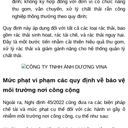
định; không ký hợp đồng với đơn vị có chức năng 
thu gom, vận chuyển, xử lý chất thải rắn công 
nghiệp thông thường theo quy định;
Quy định này áp dụng đối với tất cả các loại rác thải, bao 
gồm rác thải sinh hoạt, rác tái chế, và rác thải nguy hại. 
Đây là một bước tiến nhằm cải thiện hiệu quả thu gom, 
xử lý rác thải và giảm gánh nặng cho hệ thống quản lý 
chất thải.
Mức phạt vi phạm các quy định về bảo vệ 
môi trường nơi công cộng
Ngoài ra, Nghị định 45/2022 cũng đưa ra các biện pháp 
chế tài và mức phạt cụ thể đối với các hành vi gây ô 
nhiễm môi trường nơi công cộng, cụ thể như sau: 