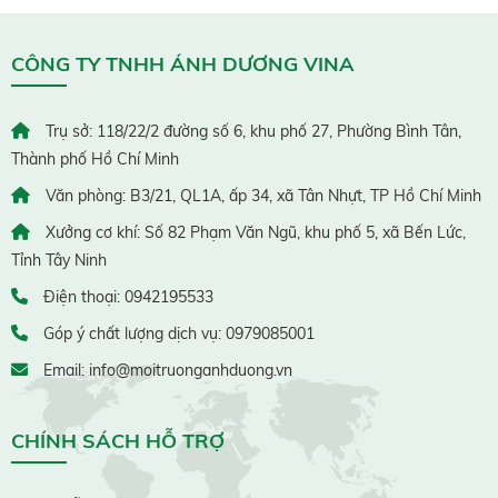
CÔNG TY TNHH ÁNH DƯƠNG VINA
Trụ sở: 118/22/2 đường số 6, khu phố 27, Phường Bình Tân,
Thành phố Hồ Chí Minh
Văn phòng: B3/21, QL1A, ấp 34, xã Tân Nhựt, TP Hồ Chí Minh
Xưởng cơ khí: Số 82 Phạm Văn Ngũ, khu phố 5, xã Bến Lức,
Tỉnh Tây Ninh
Điện thoại: 0942195533
Góp ý chất lượng dịch vụ: 0979085001
Email: info@moitruonganhduong.vn
CHÍNH SÁCH HỖ TRỢ