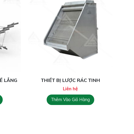
Ể LẮNG
THIẾT BỊ LƯỢC RÁC TINH
Liên hệ
Thêm Vào Giỏ Hàng