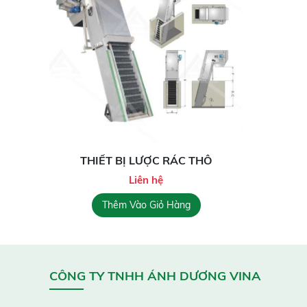
THIẾT BỊ LƯỢC RÁC THÔ
Liên hệ
Thêm Vào Giỏ Hàng
CÔNG TY TNHH ÁNH DƯƠNG VINA