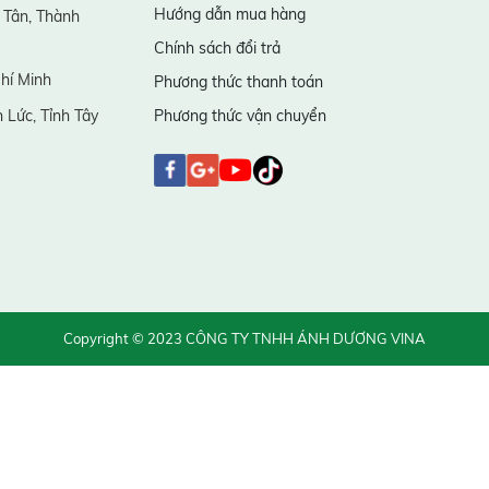
Hướng dẫn mua hàng
 Tân, Thành
Chính sách đổi trả
hí Minh
Phương thức thanh toán
 Lức, Tỉnh Tây
Phương thức vận chuyển
Copyright © 2023 CÔNG TY TNHH ÁNH DƯƠNG VINA