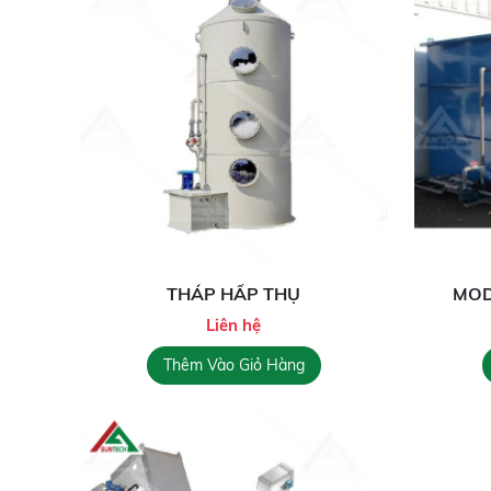
THÁP HẤP THỤ
MOD
Liên hệ
Thêm Vào Giỏ Hàng