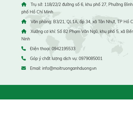
Trụ sở: 118/22/2 đường số 6, khu phố 27, Phường Bình
phố Hồ Chí Minh
Văn phòng: B3/21, QL1A, ấp 34, xã Tân Nhựt, TP Hồ C
Xưởng cơ khí: Số 82 Phạm Văn Ngũ, khu phố 5, xã Bến
Ninh
Điện thoại: 0942195533
Góp ý chất lượng dịch vụ: 0979085001
Email: info@moitruonganhduong.vn