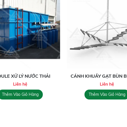
ULE XỬ LÝ NƯỚC THẢI
CÁNH KHUẨY GẠT BÙN B
Liên hệ
Liên hệ
Thêm Vào Giỏ Hàng
Thêm Vào Giỏ Hàng