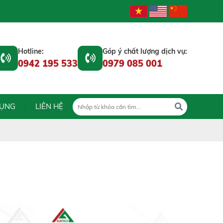
Hotline:
Góp ý chất lượng dịch vụ:
0942 195 533
0979 085 001
DỤNG
LIÊN HỆ