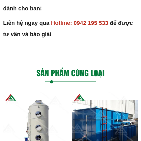
dành cho bạn!
Liên hệ ngay qua
Hotline: 0942 195 533
để được
tư vấn và báo giá!
SẢN PHẨM CÙNG LOẠI