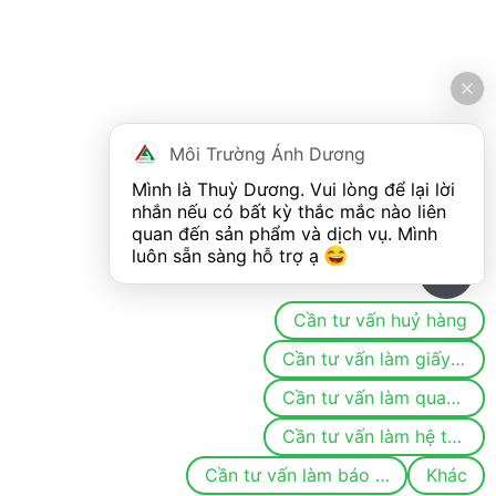
Môi Trường Ánh Dương
Mình là Thuỳ Dương. Vui lòng để lại lời 
nhắn nếu có bất kỳ thắc mắc nào liên 
quan đến sản phẩm và dịch vụ. Mình 
luôn sẵn sàng hỗ trợ ạ 
0
Cần tư vấn huỷ hàng
Cần tư vấn làm giấy phép/đăng ký môi trường
Cần tư vấn làm quan trắc
Cần tư vấn làm hệ thống khí thải/nước thải
Cần tư vấn làm báo cáo
Khác