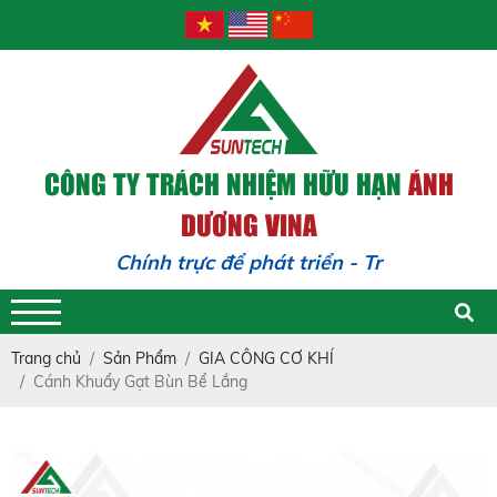
CÔNG TY TRÁCH NHIỆM HỮU HẠN
ÁNH
DƯƠNG VINA
Chính trực để phát triển - Trách nhiệ
Trang chủ
Sản Phẩm
GIA CÔNG CƠ KHÍ
Cánh Khuẩy Gạt Bùn Bể Lắng