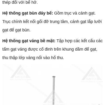
thép đối với bể hở.
Hệ thống gạt bùn đáy bể:
Gồm trục và cánh gạt.
Trục chính kết nối gối đỡ trung tâm, cánh gạt lắp lưỡi
gạt để gạt bùn.
Hệ thống gạt váng bề mặt:
Tập hợp các kết cấu các
tấm gạt váng được cố đinh trên khung dầm để gạt,
thu thập lớp váng nổi vào hố thu.