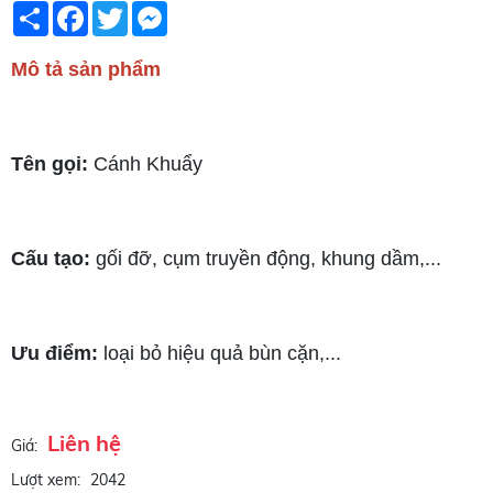
Share
Facebook
Twitter
Messenger
Mô tả sản phẩm
Tên gọi:
Cánh Khuẩy
Cấu tạo:
gối đỡ, cụm truyền động, khung dầm,...
Ưu điểm:
loại bỏ hiệu quả bùn cặn,...
Liên hệ
Giá:
Lượt xem:
2042