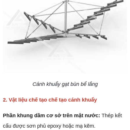
Cánh khuẩy gạt bùn bể lắng
2. Vật liệu chế tạo chế tạo cánh khuẩy
Phần khung dầm cơ sở trên mặt nước:
Thép kết
cấu được sơn phủ epoxy hoặc mạ kẽm.