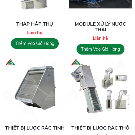
THÁP HẤP THỤ
MODULE XỬ LÝ NƯỚC
THẢI
Liên hệ
Liên hệ
Thêm Vào Giỏ Hàng
Thêm Vào Giỏ Hàng
THIẾT BỊ LƯỢC RÁC TINH
THIẾT BỊ LƯỢC RÁC THÔ