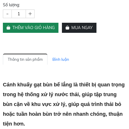
Số lượng:
-
+
THÊM VÀO GIỎ HÀNG
MUA NGAY
Thông tin sản phẩm
Bình luận
Cánh khuấy gạt bùn bể lắng là thiết bị quan trọng
trong hệ thống xử lý nước thải, giúp tập trung
bùn cặn về khu vực xử lý, giúp quá trình thải bỏ
hoặc tuần hoàn bùn trở nên nhanh chóng, thuận
tiện hơn.