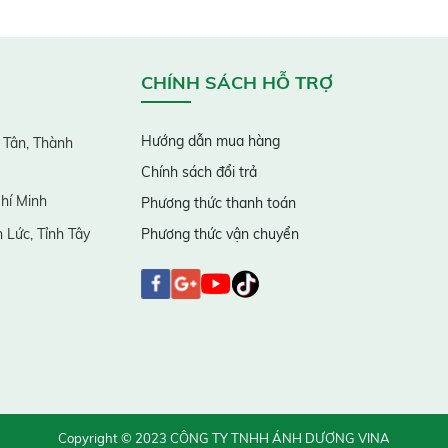
CHÍNH SÁCH HỖ TRỢ
Hướng dẫn mua hàng
 Tân, Thành
Chính sách đổi trả
hí Minh
Phương thức thanh toán
 Lức, Tỉnh Tây
Phương thức vận chuyển
Copyright © 2023 CÔNG TY TNHH ÁNH DƯƠNG VINA