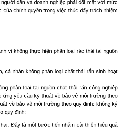
n người dân và doanh nghiệp phải đối mặt với mức 
ực của chính quyền trong việc thúc đẩy trách nhiệm 
 vi không thực hiện phân loại rác thải tại nguồn 
, cá nhân không phân loại chất thải rắn sinh hoạt 
ng phân loại tại nguồn chất thải rắn công nghiệp 
p ứng yêu cầu kỹ thuật về bảo vệ môi trường theo 
uật về bảo vệ môi trường theo quy định; không ký 
o quy định;
y hại. Đây là một bước tiến nhằm cải thiện hiệu quả 