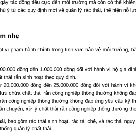
ỉ gây tác động tiêu cực đến môi trường mà còn có thể khiế
hú ý từ các quy định mới về quản lý rác thải, thể hiện nỗ l
em nhẹ
vi phạm hành chính trong lĩnh vực bảo vệ môi trường, hành
500.000 đồng đến 1.000.000 đồng đối với hành vi hộ gia đình
 thải rắn sinh hoạt theo quy định.
từ 20.000.000 đồng đến 25.000.000 đồng đối với hành vi khô
ụ lưu chứa chất thải rắn công nghiệp thông thường không đá
 rắn công nghiệp thông thường không đáp ứng yêu cầu kỹ th
n chuyển, xử lý chất thải rắn công nghiệp thông thường the
ải, bao gồm rác thải sinh hoạt, rác tái chế, và rác thải ngu
thống quản lý chất thải.