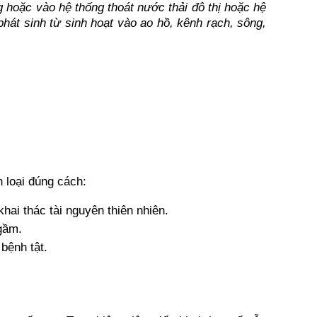
g hoặc vào hệ thống thoát nước thải đô thị hoặc hệ 
hát sinh từ sinh hoạt vào ao hồ, kênh rạch, sông, 
n loại đúng cách:
khai thác tài nguyên thiên nhiên.
ngầm.
 bệnh tật.