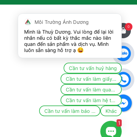
Môi Trường Ánh Dương
0
Mình là Thuỳ Dương. Vui lòng để lại lời 
nhắn nếu có bất kỳ thắc mắc nào liên 
quan đến sản phẩm và dịch vụ. Mình 
luôn sẵn sàng hỗ trợ ạ 
Cần tư vấn huỷ hàng
Cần tư vấn làm giấy phép/đăng ký môi trường
Cần tư vấn làm quan trắc
Cần tư vấn làm hệ thống khí thải/nước thải
Cần tư vấn làm báo cáo
Khác
1