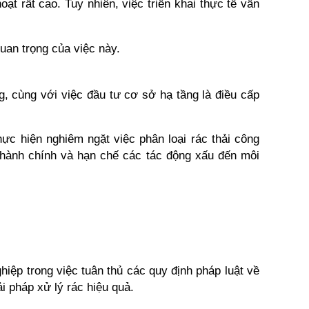
ạt rất cao. Tuy nhiên, việc triển khai thực tế vẫn 
uan trọng của việc này.
 cùng với việc đầu tư cơ sở hạ tầng là điều cấp 
ực hiện nghiêm ngặt việc phân loại rác thải công 
 hành chính và hạn chế các tác động xấu đến môi 
iệp trong việc tuân thủ các quy định pháp luật về 
i pháp xử lý rác hiệu quả.