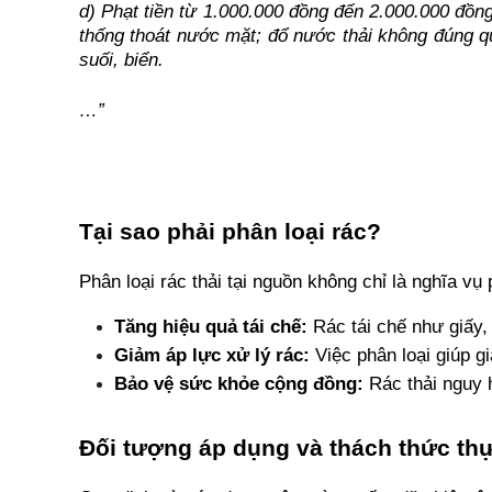
d) Phạt tiền từ 1.000.000 đồng đến 2.000.000 đồng 
thống thoát nước mặt; đổ nước thải không đúng quy
suối, biển.
…”
Tại sao phải phân loại rác?
Phân loại rác thải tại nguồn không chỉ là nghĩa vụ
Tăng hiệu quả tái chế:
 Rác tái chế như giấy,
Giảm áp lực xử lý rác:
 Việc phân loại giúp 
Bảo vệ sức khỏe cộng đồng:
 Rác thải nguy 
Đối tượng áp dụng và thách thức th