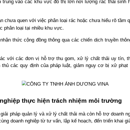
trung vào các khu vực đô thị lớn nơi lượng rác thải sinh ho
n chưa quen với việc phân loại rác hoặc chưa hiểu rõ tầm q
c phân loại tại nhiều khu vực.
hận thức cộng đồng thông qua các chiến dịch truyền thông,
 với các đơn vị hỗ trợ thu gom, xử lý chất thải uy tín, th
 thủ các quy định của pháp luật, giảm nguy cơ bị xử phạt
ghiệp thực hiện trách nhiệm môi trường
giải pháp quản lý và xử lý chất thải mà còn hỗ trợ doanh ngh
ng doanh nghiệp từ tư vấn, lập kế hoạch, đến triển khai giả