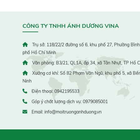
CÔNG TY TNHH ÁNH DƯƠNG VINA
Trụ sở: 118/22/2 đường số 6, khu phố 27, Phường Bình
phố Hồ Chí Minh
Văn phòng: B3/21, QL1A, ấp 34, xã Tân Nhựt, TP Hồ C
Xưởng cơ khí: Số 82 Phạm Văn Ngũ, khu phố 5, xã Bến
Ninh
Điện thoại: 0942195533
Góp ý chất lượng dịch vụ: 0979085001
Email: info@moitruonganhduong.vn