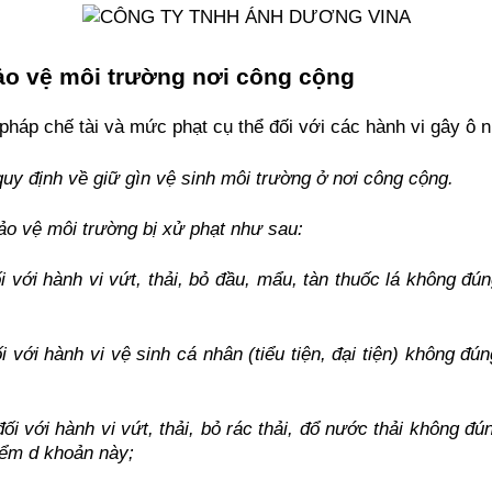
ảo vệ môi trường nơi công cộng
 pháp chế tài và mức phạt cụ thể đối với các hành vi gây ô 
quy định về giữ gìn vệ sinh môi trường ở nơi công cộng.
 bảo vệ môi trường bị xử phạt như sau:
 với hành vi vứt, thải, bỏ đầu, mẩu, tàn thuốc lá không đún
 với hành vi vệ sinh cá nhân (tiểu tiện, đại tiện) không đún
i với hành vi vứt, thải, bỏ rác thải, đổ nước thải không đú
iểm d khoản này;