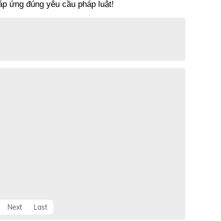
áp ứng đúng yêu cầu pháp luật! 
Next
Last