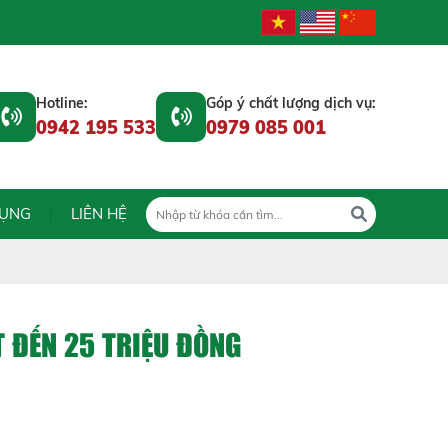
Hotline:
Góp ý chất lượng dịch vụ:
0942 195 533
0979 085 001
DỤNG
LIÊN HỆ
T ĐẾN 25 TRIỆU ĐỒNG