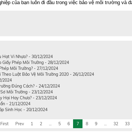
iệp của bạn luôn đi đầu trong việc bảo vệ môi trường và đ
u Hạt Vi Nhựa? - 30/12/2024
ấp Giấy Phép Môi Trường - 28/12/2024
Phép Môi Trường? - 27/12/2024
 Theo Luật Bảo Vệ Môi Trường 2020 - 26/12/2024
2/2024
Trường Đúng Cách? - 24/12/2024
 Sơ Môi Trường - 23/12/2024
 Hại Hay Chưa? - 23/12/2024
ẩn - 21/12/2024
p Sinh Học - 20/12/2024
First
Prev
1
2
...
5
6
7
8
9
...
32
33