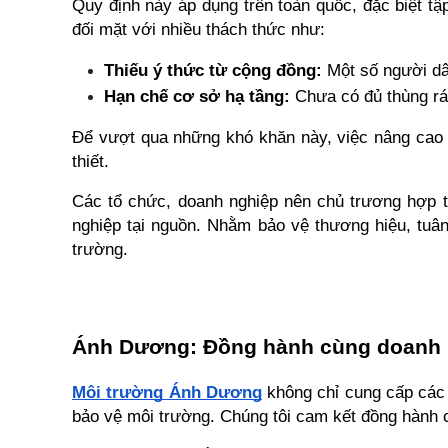
Quy định này áp dụng trên toàn quốc, đặc biệt tập 
đối mặt với nhiều thách thức như:
Thiếu ý thức từ cộng đồng:
 Một số người dâ
Hạn chế cơ sở hạ tầng:
 Chưa có đủ thùng rá
Để vượt qua những khó khăn này, việc nâng cao n
thiết.
Các tổ chức, doanh nghiệp nên chủ trương hợp tác
nghiệp tại nguồn. Nhằm bảo vệ thương hiệu, tuân
trường. 
Ánh Dương: Đồng hành cùng doanh n
Môi trường Ánh Dương
 không chỉ cung cấp các 
bảo vệ môi trường. Chúng tôi cam kết đồng hành cù