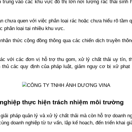
trung vào các khu vực đô thị lớn nơi lượng rác thải sinh ho
n chưa quen với việc phân loại rác hoặc chưa hiểu rõ tầm q
c phân loại tại nhiều khu vực.
hận thức cộng đồng thông qua các chiến dịch truyền thông,
 với các đơn vị hỗ trợ thu gom, xử lý chất thải uy tín, th
 thủ các quy định của pháp luật, giảm nguy cơ bị xử phạt
ghiệp thực hiện trách nhiệm môi trường
giải pháp quản lý và xử lý chất thải mà còn hỗ trợ doanh ngh
ng doanh nghiệp từ tư vấn, lập kế hoạch, đến triển khai giả