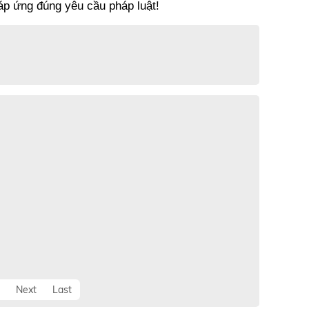
áp ứng đúng yêu cầu pháp luật! 
Next
Last