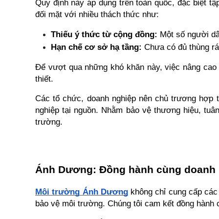
Quy định này áp dụng trên toàn quốc, đặc biệt tập 
đối mặt với nhiều thách thức như:
Thiếu ý thức từ cộng đồng:
 Một số người dâ
Hạn chế cơ sở hạ tầng:
 Chưa có đủ thùng rá
Để vượt qua những khó khăn này, việc nâng cao n
thiết.
Các tổ chức, doanh nghiệp nên chủ trương hợp tác
nghiệp tại nguồn. Nhằm bảo vệ thương hiệu, tuân
trường. 
Ánh Dương: Đồng hành cùng doanh n
Môi trường Ánh Dương
 không chỉ cung cấp các 
bảo vệ môi trường. Chúng tôi cam kết đồng hành cù