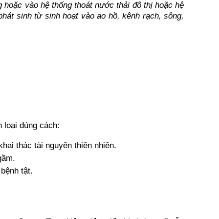
g hoặc vào hệ thống thoát nước thải đô thị hoặc hệ 
hát sinh từ sinh hoạt vào ao hồ, kênh rạch, sông, 
n loại đúng cách:
khai thác tài nguyên thiên nhiên.
ngầm.
 bệnh tật.