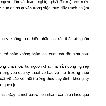
n người dân và doanh nghiệp phải đối mặt với mức 
ực của chính quyền trong việc thúc đẩy trách nhiệm 
 vi không thực hiện phân loại rác thải tại nguồn 
, cá nhân không phân loại chất thải rắn sinh hoạt 
ng phân loại tại nguồn chất thải rắn công nghiệp 
p ứng yêu cầu kỹ thuật về bảo vệ môi trường theo 
uật về bảo vệ môi trường theo quy định; không ký 
o quy định;
y hại. Đây là một bước tiến nhằm cải thiện hiệu quả 