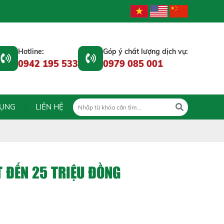
Hotline:
Góp ý chất lượng dịch vụ:
0942 195 533
0979 085 001
DỤNG
LIÊN HỆ
T ĐẾN 25 TRIỆU ĐỒNG