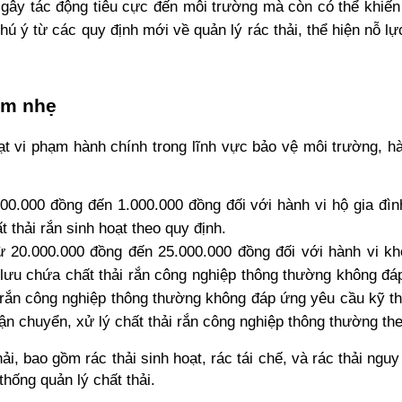
ỉ gây tác động tiêu cực đến môi trường mà còn có thể khiế
hú ý từ các quy định mới về quản lý rác thải, thể hiện nỗ l
em nhẹ
vi phạm hành chính trong lĩnh vực bảo vệ môi trường, hành
500.000 đồng đến 1.000.000 đồng đối với hành vi hộ gia đình
 thải rắn sinh hoạt theo quy định.
từ 20.000.000 đồng đến 25.000.000 đồng đối với hành vi khô
ụ lưu chứa chất thải rắn công nghiệp thông thường không đá
 rắn công nghiệp thông thường không đáp ứng yêu cầu kỹ th
n chuyển, xử lý chất thải rắn công nghiệp thông thường the
ải, bao gồm rác thải sinh hoạt, rác tái chế, và rác thải ngu
thống quản lý chất thải.