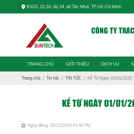
B3/21, QL1A, ấp 34, xã Tân Nhựt, TP Hồ Chí Minh
CÔNG TY TRÁ
TRANG CHỦ
GIỚI THIỆU
DỊCH VỤ
Trang chủ
Tin tức
TIN TỨC
Kể Từ Ngày 01/01/2025,
KỂ TỪ NGÀY 01/01/2
Ngày đăng: 31/12/2024 01:40 PM