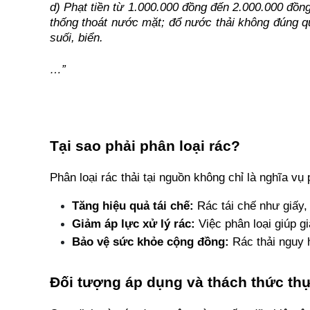
d) Phạt tiền từ 1.000.000 đồng đến 2.000.000 đồng 
thống thoát nước mặt; đổ nước thải không đúng quy
suối, biển.
…”
Tại sao phải phân loại rác?
Phân loại rác thải tại nguồn không chỉ là nghĩa vụ
Tăng hiệu quả tái chế:
 Rác tái chế như giấy,
Giảm áp lực xử lý rác:
 Việc phân loại giúp 
Bảo vệ sức khỏe cộng đồng:
 Rác thải nguy 
Đối tượng áp dụng và thách thức th