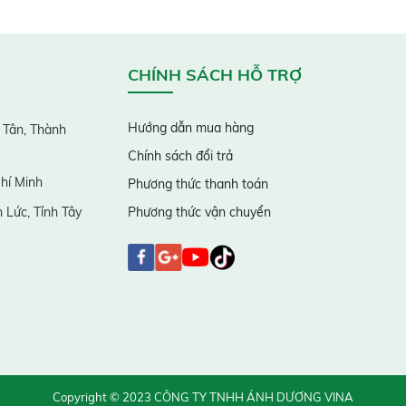
CHÍNH SÁCH HỖ TRỢ
Hướng dẫn mua hàng
 Tân, Thành
Chính sách đổi trả
hí Minh
Phương thức thanh toán
 Lức, Tỉnh Tây
Phương thức vận chuyển
Copyright © 2023 CÔNG TY TNHH ÁNH DƯƠNG VINA