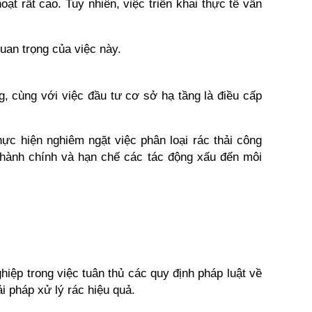
ạt rất cao. Tuy nhiên, việc triển khai thực tế vẫn 
uan trọng của việc này.
 cùng với việc đầu tư cơ sở hạ tầng là điều cấp 
ực hiện nghiêm ngặt việc phân loại rác thải công 
 hành chính và hạn chế các tác động xấu đến môi 
iệp trong việc tuân thủ các quy định pháp luật về 
i pháp xử lý rác hiệu quả.