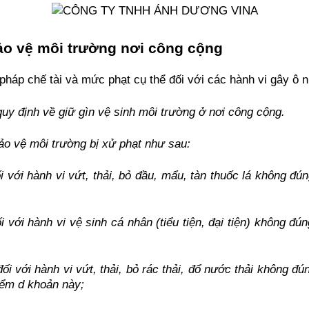
ảo vệ môi trường nơi công cộng
 pháp chế tài và mức phạt cụ thể đối với các hành vi gây ô 
quy định về giữ gìn vệ sinh môi trường ở nơi công cộng.
 bảo vệ môi trường bị xử phạt như sau:
 với hành vi vứt, thải, bỏ đầu, mẩu, tàn thuốc lá không đún
 với hành vi vệ sinh cá nhân (tiểu tiện, đại tiện) không đún
i với hành vi vứt, thải, bỏ rác thải, đổ nước thải không đú
iểm d khoản này;