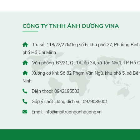
CÔNG TY TNHH ÁNH DƯƠNG VINA
Trụ sở: 118/22/2 đường số 6, khu phố 27, Phường Bình
phố Hồ Chí Minh
Văn phòng: B3/21, QL1A, ấp 34, xã Tân Nhựt, TP Hồ C
Xưởng cơ khí: Số 82 Phạm Văn Ngũ, khu phố 5, xã Bến
Ninh
Điện thoại: 0942195533
Góp ý chất lượng dịch vụ: 0979085001
Email: info@moitruonganhduong.vn