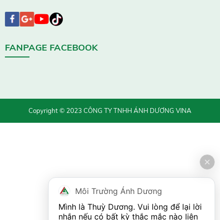
FANPAGE FACEBOOK
Copyright © 2023 CÔNG TY TNHH ÁNH DƯƠNG VINA
Môi Trường Ánh Dương
Mình là Thuỳ Dương. Vui lòng để lại lời 
nhắn nếu có bất kỳ thắc mắc nào liên 