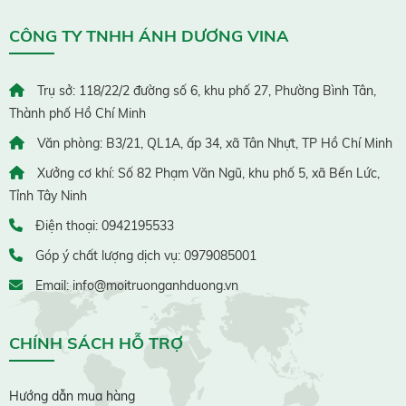
CÔNG TY TNHH ÁNH DƯƠNG VINA
Trụ sở: 118/22/2 đường số 6, khu phố 27, Phường Bình Tân,
Thành phố Hồ Chí Minh
Văn phòng: B3/21, QL1A, ấp 34, xã Tân Nhựt, TP Hồ Chí Minh
Xưởng cơ khí: Số 82 Phạm Văn Ngũ, khu phố 5, xã Bến Lức,
Tỉnh Tây Ninh
Điện thoại: 0942195533
Góp ý chất lượng dịch vụ: 0979085001
Email: info@moitruonganhduong.vn
CHÍNH SÁCH HỖ TRỢ
Hướng dẫn mua hàng