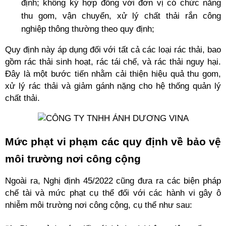
định; không ký hợp đồng với đơn vị có chức năng 
thu gom, vận chuyển, xử lý chất thải rắn công 
nghiệp thông thường theo quy định;
Quy định này áp dụng đối với tất cả các loại rác thải, bao 
gồm rác thải sinh hoạt, rác tái chế, và rác thải nguy hại. 
Đây là một bước tiến nhằm cải thiện hiệu quả thu gom, 
xử lý rác thải và giảm gánh nặng cho hệ thống quản lý 
chất thải.
Mức phạt vi phạm các quy định về bảo vệ 
môi trường nơi công cộng
Ngoài ra, Nghị định 45/2022 cũng đưa ra các biện pháp 
chế tài và mức phạt cụ thể đối với các hành vi gây ô 
nhiễm môi trường nơi công cộng, cụ thể như sau: 