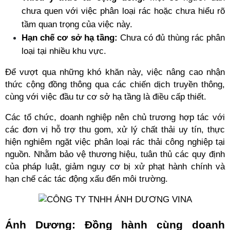
chưa quen với việc phân loại rác hoặc chưa hiểu rõ 
tầm quan trọng của việc này.
Hạn chế cơ sở hạ tầng:
 Chưa có đủ thùng rác phân 
loại tại nhiều khu vực.
Để vượt qua những khó khăn này, việc nâng cao nhận 
thức cộng đồng thông qua các chiến dịch truyền thông, 
cùng với việc đầu tư cơ sở hạ tầng là điều cấp thiết.
Các tổ chức, doanh nghiệp nên chủ trương hợp tác với 
các đơn vị hỗ trợ thu gom, xử lý chất thải uy tín, thực 
hiện nghiêm ngặt việc phân loại rác thải công nghiệp tại 
nguồn. Nhằm bảo vệ thương hiệu, tuân thủ các quy định 
của pháp luật, giảm nguy cơ bị xử phạt hành chính và 
hạn chế các tác động xấu đến môi trường. 
Ánh Dương: Đồng hành cùng doanh 