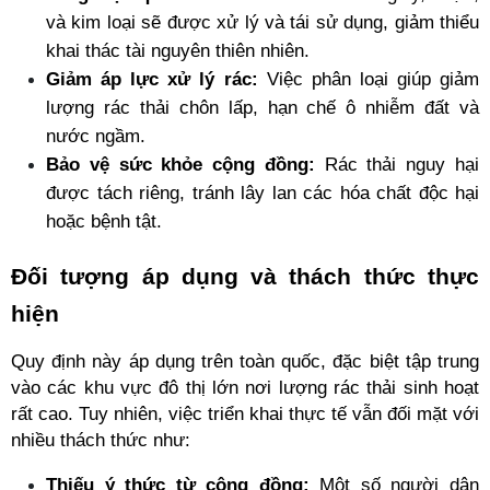
và kim loại sẽ được xử lý và tái sử dụng, giảm thiểu 
khai thác tài nguyên thiên nhiên.
Giảm áp lực xử lý rác:
 Việc phân loại giúp giảm 
lượng rác thải chôn lấp, hạn chế ô nhiễm đất và 
nước ngầm.
Bảo vệ sức khỏe cộng đồng:
 Rác thải nguy hại 
được tách riêng, tránh lây lan các hóa chất độc hại 
hoặc bệnh tật.
Đối tượng áp dụng và thách thức thực 
hiện
Quy định này áp dụng trên toàn quốc, đặc biệt tập trung 
vào các khu vực đô thị lớn nơi lượng rác thải sinh hoạt 
rất cao. Tuy nhiên, việc triển khai thực tế vẫn đối mặt với 
nhiều thách thức như:
Thiếu ý thức từ cộng đồng:
 Một số người dân 