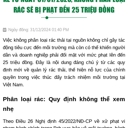
RÁC SẼ BỊ PHẠT ĐẾN 25 TRIỆU ĐỒNG
Ngày đăng: 31/12/2024 01:40 PM
Việc không phân loại rác thải tại nguồn không chỉ gây tác 
động tiêu cực đến môi trường mà còn có thể khiến người 
dân và doanh nghiệp phải đối mặt với mức phạt lên đến 
25 triệu đồng. Đây là nội dung đáng chú ý từ các quy 
định mới về quản lý rác thải, thể hiện nỗ lực của chính 
quyền trong việc thúc đẩy trách nhiệm môi trường tại 
Việt Nam.
Phân loại rác: Quy định không thể xem 
nhẹ
Theo Điều 26 Nghị định 45/2022/NĐ-CP về xử phạt vi 