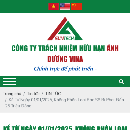
CÔNG TY TRÁCH NHIỆM HỮU HẠN
ÁNH
DƯƠNG VINA
Chính trực để phát triển - Trách
Trang chủ
Tin tức
TIN TỨC
Kể Từ Ngày 01/01/2025, Không Phân Loại Rác Sẽ Bị Phạt Đến
25 Triệu Đồng
KỂ TỪ NGÀY 01/01/2025, KHÔNG PHÂN LOẠI