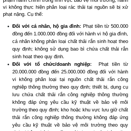
phạm hành chính trong lĩnh vực bảo vệ môi trường, hành 
vi không thực hiện phân loại rác thải tại nguồn sẽ bị xử 
phạt nặng. Cụ thể:
Đối với cá nhân, hộ gia đình:
 Phạt tiền từ 500.000 
đồng đến 1.000.000 đồng đối với hành vi hộ gia đình, 
cá nhân không phân loại chất thải rắn sinh hoạt theo 
quy định; không sử dụng bao bì chứa chất thải rắn 
sinh hoạt theo quy định.
Đối với tổ chức/doanh nghiệp:
Phạt tiền từ 
20.000.000 đồng đến 25.000.000 đồng đối với hành 
vi không phân loại tại nguồn chất thải rắn công 
nghiệp thông thường theo quy định; thiết bị, dụng cụ 
lưu chứa chất thải rắn công nghiệp thông thường 
không đáp ứng yêu cầu kỹ thuật về bảo vệ môi 
trường theo quy định; kho hoặc khu vực lưu giữ chất 
thải rắn công nghiệp thông thường không đáp ứng 
yêu cầu kỹ thuật về bảo vệ môi trường theo quy 