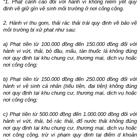
“1. Phạt cảnh cáo đối với hành vi không niêm yết quy 
định về giữ gìn vệ sinh môi trường ở nơi công cộng.
2. Hành vi thu gom, thải rác thải trái quy định về bảo vệ 
môi trường bị xử phạt như sau:
a) Phạt tiền từ 100.000 đồng đến 150.000 đồng đối với 
hành vi vứt, thải, bỏ đầu, mẩu, tàn thuốc lá không đúng 
nơi quy định tại khu chung cư, thương mại, dịch vụ hoặc 
nơi công cộng;
b) Phạt tiền từ 150.000 đồng đến 250.000 đồng đối với 
hành vi vệ sinh cá nhân (tiểu tiện, đại tiện) không đúng 
nơi quy định tại khu chung cư, thương mại, dịch vụ hoặc 
nơi công cộng;
c) Phạt tiền từ 500.000 đồng đến 1.000.000 đồng đối với 
hành vi vứt, thải, bỏ rác thải, đổ nước thải không đúng 
nơi quy định tại khu chung cư, thương mại, dịch vụ hoặc 
nơi công cộng, trừ vi phạm quy định tại điểm d khoản 