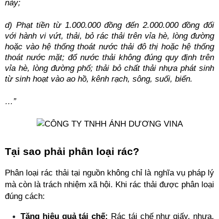
này;
d) Phạt tiền từ 1.000.000 đồng đến 2.000.000 đồng đối 
với hành vi vứt, thải, bỏ rác thải trên vỉa hè, lòng đường 
hoặc vào hệ thống thoát nước thải đô thị hoặc hệ thống 
thoát nước mặt; đổ nước thải không đúng quy định trên 
vỉa hè, lòng đường phố; thải bỏ chất thải nhựa phát sinh 
từ sinh hoạt vào ao hồ, kênh rạch, sông, suối, biển.
…”
Tại sao phải phân loại rác?
Phân loại rác thải tại nguồn không chỉ là nghĩa vụ pháp lý 
mà còn là trách nhiệm xã hội. Khi rác thải được phân loại 
đúng cách:
Tăng hiệu quả tái chế:
 Rác tái chế như giấy, nhựa, 