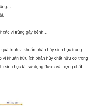
 động…
ải.
ử các vi trùng gây bệnh…
quá trình vi khuẩn phân hủy sinh học trong
p vi khuẩn hữu ích phân hủy chất hữu cơ trong
khí sinh học tái sử dụng được và lượng chất