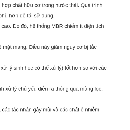
 hợp chất hữu cơ trong nước thải. Quá trình
phù hợp để tái sử dụng.
 cao. Do đó, hệ thống MBR chiếm ít diện tích
ề mặt màng. Điều này giảm nguy cơ bị tắc
ử lý sinh học có thể xử lý) tốt hơn so với các
nh xử lý chủ yếu diễn ra thông qua màng lọc,
ả các tác nhân gây mùi và các chất ô nhiễm