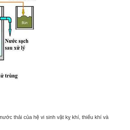
ớc thải của hệ vi sinh vật kỵ khí, thiếu khí và