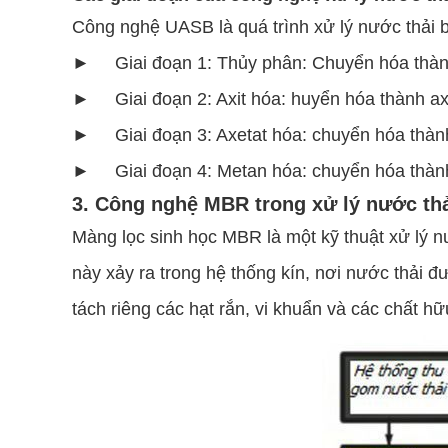
Công nghệ UASB là quá trình xử lý nước thải 
► Giai đoạn 1: Thủy phân: Chuyển hóa thành
► Giai đoạn 2: Axit hóa: huyển hóa thành axi
► Giai đoạn 3: Axetat hóa: chuyển hóa thành
► Giai đoạn 4: Metan hóa: chuyển hóa thà
3. Công nghệ MBR trong xử lý nước th
Màng lọc sinh học MBR là một kỹ thuật xử lý nư
này xảy ra trong hệ thống kín, nơi nước thải đ
tách riêng các hạt rắn, vi khuẩn và các chất h