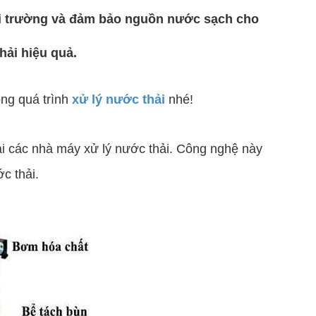
ôi trường và đảm bảo nguồn nước sạch cho
hải hiệu quả.
ong quá trình
xử lý nước thải
nhé!
ại các nhà máy xử lý nước thải. Công nghệ này
c thải.