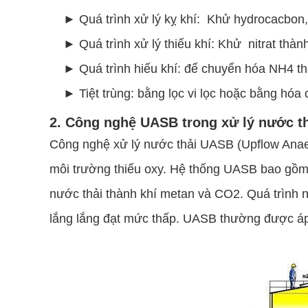
► Quá trình xử lý kỵ khí: Khử hydrocacbon,
► Quá trình xử lý thiếu khí: Khử nitrat thàn
► Quá trình hiếu khí: để chuyển hóa NH4 
► Tiệt trùng: bằng lọc vi lọc hoặc bằng hóa 
2. Công nghệ UASB trong xử lý nước t
Công nghệ xử lý nước thải UASB (Upflow Anaero
môi trường thiếu oxy. Hệ thống UASB bao gồm 
nước thải thành khí metan và CO2. Quá trình n
lắng lắng đạt mức thấp. UASB thường được áp 