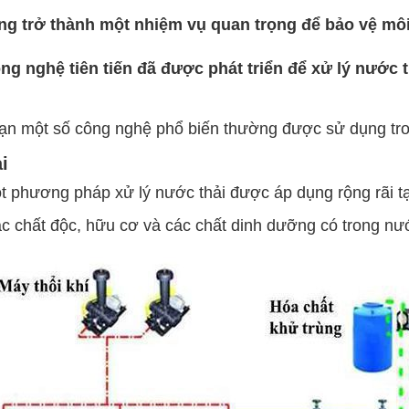
ang trở thành một nhiệm vụ quan trọng để bảo vệ m
g nghệ tiên tiến đã được phát triển để xử lý nước t
bạn một số công nghệ phổ biến thường được sử dụng tr
i
ột phương pháp xử lý nước thải được áp dụng rộng rãi t
ác chất độc, hữu cơ và các chất dinh dưỡng có trong nướ