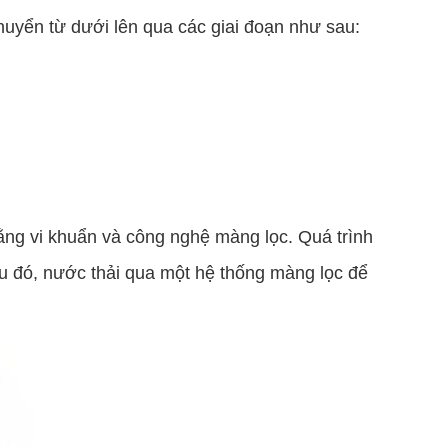
uyển từ dưới lên qua các giai đoạn như sau:
 bằng vi khuẩn và công nghệ màng lọc. Quá trình
Sau đó, nước thải qua một hệ thống màng lọc để