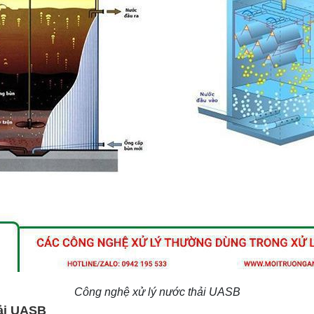
Công nghệ xử lý nước thải UASB
hải UASB