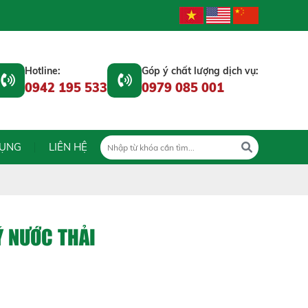
Hotline:
Góp ý chất lượng dịch vụ:
0942 195 533
0979 085 001
DỤNG
LIÊN HỆ
Ý NƯỚC THẢI