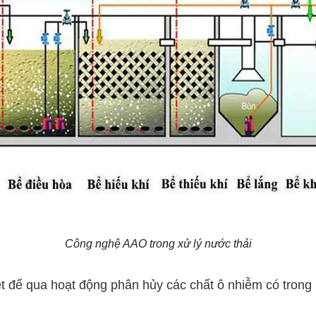
Công nghệ AAO trong xử lý nước thải
t để qua hoạt động phân hủy các chất ô nhiễm có trong nư