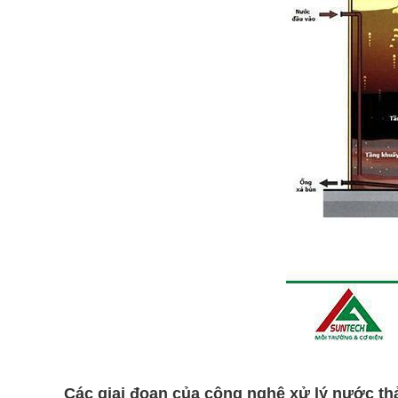
Các giai đoạn của công nghệ xử lý nước t