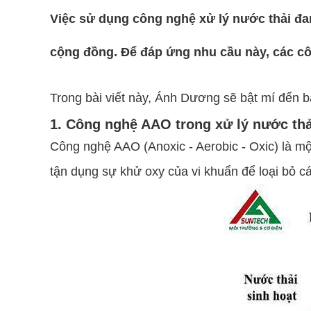
Việc sử dụng công nghệ xử lý nước thải đ
cộng đồng. Để đáp ứng nhu cầu này, các côn
Trong bài viết này, Ánh Dương sẽ bật mí đến 
1. Công nghệ AAO trong xử lý nước thả
Công nghệ AAO (Anoxic - Aerobic - Oxic) là m
tận dụng sự khử oxy của vi khuẩn để loại bỏ c