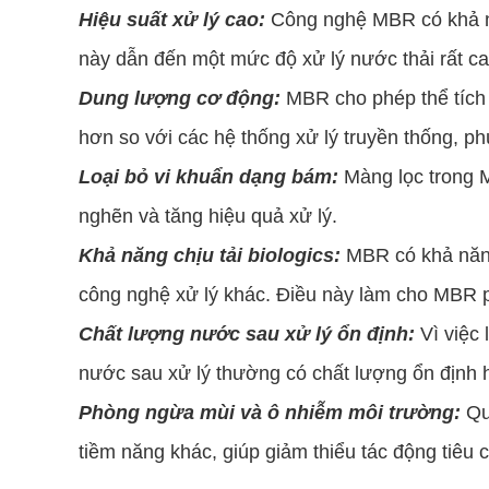
Hiệu suất xử lý cao:
Công nghệ MBR có khả năn
này dẫn đến một mức độ xử lý nước thải rất ca
Dung lượng cơ động:
MBR cho phép thể tích 
hơn so với các hệ thống xử lý truyền thống, phù
Loại bỏ vi khuẩn dạng bám:
Màng lọc trong M
nghẽn và tăng hiệu quả xử lý.
Khả năng chịu tải biologics:
MBR có khả năng 
công nghệ xử lý khác. Điều này làm cho MBR ph
Chất lượng nước sau xử lý ổn định:
Vì việc 
nước sau xử lý thường có chất lượng ổn định hơ
Phòng ngừa mùi và ô nhiễm môi trường:
Quá
tiềm năng khác, giúp giảm thiểu tác động tiêu