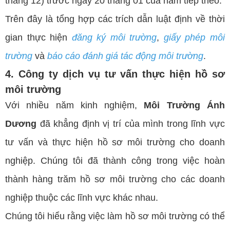
tháng 12) trước ngày 20 tháng 01 của năm tiếp theo.
Trên đây là tổng hợp các trích dẫn luật định về thời
gian thực hiện
đăng ký môi trườn
g
,
giấy phép môi
trường
và
báo cáo đánh giá tác động môi trườn
g
.
4. Công ty dịch vụ tư vấn thực hiện hồ sơ
môi trường
Với nhiều năm kinh nghiệm,
Môi Trường Ánh
Dương
đã khẳng định vị trí của mình trong lĩnh vực
tư vấn và thực hiện hồ sơ môi trường cho doanh
nghiệp. Chúng tôi đã thành công trong việc hoàn
thành hàng trăm hồ sơ môi trường cho các doanh
nghiệp thuộc các lĩnh vực khác nhau.
Chúng tôi hiểu rằng việc làm hồ sơ môi trường có thể