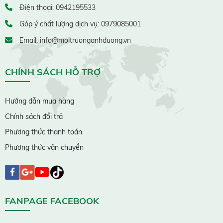
Điện thoại: 0942195533
Góp ý chất lượng dịch vụ: 0979085001
Email: info@moitruonganhduong.vn
CHÍNH SÁCH HỖ TRỢ
Hướng dẫn mua hàng
Chính sách đổi trả
Phương thức thanh toán
Phương thức vận chuyển
FANPAGE FACEBOOK