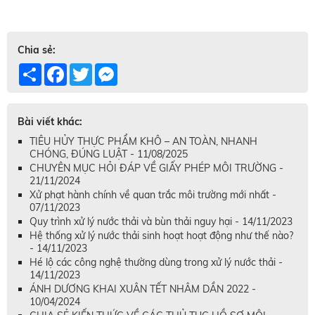
Chia sẻ:
Share
Facebook
Twitter
Messenger
Bài viết khác:
TIÊU HỦY THỰC PHẨM KHÔ – AN TOÀN, NHANH
CHÓNG, ĐÚNG LUẬT - 11/08/2025
CHUYÊN MỤC HỎI ĐÁP VỀ GIẤY PHÉP MÔI TRƯỜNG -
21/11/2024
Xử phạt hành chính về quan trắc môi trường mới nhất -
07/11/2023
Quy trình xử lý nước thải và bùn thải nguy hại - 14/11/2023
Hệ thống xử lý nước thải sinh hoạt hoạt động như thế nào?
- 14/11/2023
Hé lộ các công nghệ thường dùng trong xử lý nước thải -
14/11/2023
ÁNH DƯƠNG KHAI XUÂN TẾT NHÂM DẦN 2022 -
10/04/2024