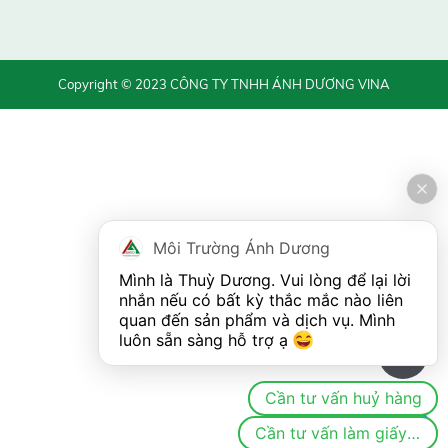
Copyright © 2023 CÔNG TY TNHH ÁNH DƯƠNG VINA
Môi Trường Ánh Dương
Mình là Thuỳ Dương. Vui lòng để lại lời 
nhắn nếu có bất kỳ thắc mắc nào liên 
quan đến sản phẩm và dịch vụ. Mình 
luôn sẵn sàng hỗ trợ ạ 
0
Cần tư vấn huỷ hàng
Cần tư vấn làm giấy phép/đăng ký môi trường