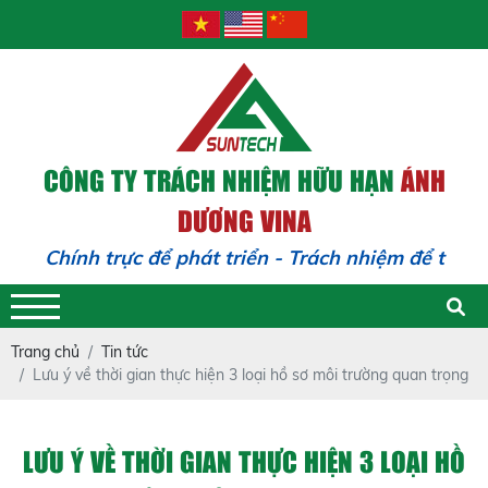
CÔNG TY TRÁCH NHIỆM HỮU HẠN
ÁNH
DƯƠNG VINA
Chính trực để phát triển - Trách nhiệm để trường
tồn
Trang chủ
Tin tức
Lưu ý về thời gian thực hiện 3 loại hồ sơ môi trường quan trọng
LƯU Ý VỀ THỜI GIAN THỰC HIỆN 3 LOẠI HỒ