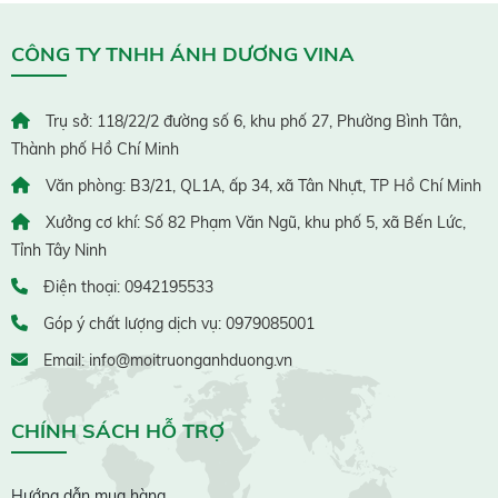
CÔNG TY TNHH ÁNH DƯƠNG VINA
Trụ sở: 118/22/2 đường số 6, khu phố 27, Phường Bình Tân,
Thành phố Hồ Chí Minh
Văn phòng: B3/21, QL1A, ấp 34, xã Tân Nhựt, TP Hồ Chí Minh
Xưởng cơ khí: Số 82 Phạm Văn Ngũ, khu phố 5, xã Bến Lức,
Tỉnh Tây Ninh
Điện thoại: 0942195533
Góp ý chất lượng dịch vụ: 0979085001
Email: info@moitruonganhduong.vn
CHÍNH SÁCH HỖ TRỢ
Hướng dẫn mua hàng