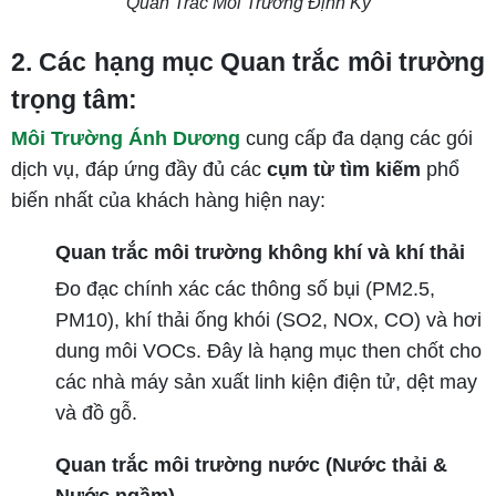
Quan Trắc Môi Trường Định Kỳ
2. Các hạng mục Quan trắc môi trường 
trọng tâm:
Môi Trường Ánh Dương
cung cấp đa dạng các gói
dịch vụ, đáp ứng đầy đủ các
cụm từ tìm kiếm
phổ
biến nhất của khách hàng hiện nay:
Quan trắc môi trường không khí và khí thải
Đo đạc chính xác các thông số bụi (PM2.5,
PM10), khí thải ống khói (SO2, NOx, CO) và hơi
dung môi VOCs. Đây là hạng mục then chốt cho
các nhà máy sản xuất linh kiện điện tử, dệt may
và đồ gỗ.
Quan trắc môi trường nước (Nước thải &