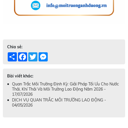
Chia sẻ:
Share
Facebook
Twitter
Messenger
Bài viết khác:
Quan Trắc Môi Trường Định Kỳ: Giải Pháp Tối Ưu Cho Nước
Thải, Khí Thải Và Môi Trường Lao Động Năm 2026 -
17/07/2026
DỊCH VỤ QUAN TRẮC MÔI TRƯỜNG LAO ĐỘNG -
04/05/2026