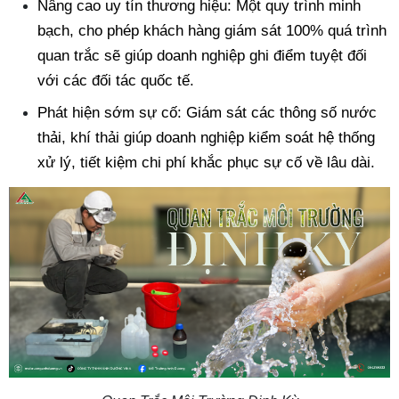
Nâng cao uy tín thương hiệu: Một quy trình minh 
bạch, cho phép khách hàng giám sát 100% quá trình 
quan trắc sẽ giúp doanh nghiệp ghi điểm tuyệt đối 
với các đối tác quốc tế.
Phát hiện sớm sự cố: Giám sát các thông số nước 
thải, khí thải giúp doanh nghiệp kiểm soát hệ thống 
xử lý, tiết kiệm chi phí khắc phục sự cố về lâu dài.