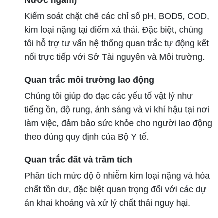
Nước ngầm)
Kiểm soát chặt chẽ các chỉ số pH, BOD5, COD,
kim loại nặng tại điểm xả thải. Đặc biệt, chúng
tôi hỗ trợ tư vấn hệ thống quan trắc tự động kết
nối trực tiếp với Sở Tài nguyên và Môi trường.
Quan trắc môi trường lao động
Chúng tôi giúp đo đạc các yếu tố vật lý như
tiếng ồn, độ rung, ánh sáng và vi khí hậu tại nơi
làm việc, đảm bảo sức khỏe cho người lao động
theo đúng quy định của Bộ Y tế.
Quan trắc đất và trầm tích
Phân tích mức độ ô nhiễm kim loại nặng và hóa
chất tồn dư, đặc biệt quan trọng đối với các dự
án khai khoáng và xử lý chất thải nguy hại.