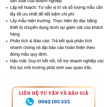
sản xuất của doanh nghiệp.
Lập kế hoạch: Tư vấn vị trí và số lượng mẫu cần 
lấy tối ưu nhất để tiết kiệm chi phí.
Lấy mẫu hiện trường: Thực hiện đo đạc bằng 
thiết bị chuyên dụng dưới sự giám sát của khách 
hàng.
Phân tích & Báo cáo: Trả kết quả phân tích 
nhanh chóng và lập báo cáo hoàn thiện theo 
đúng mẫu quy định.
Hậu mãi: Duy trì kết nối, hỗ trợ doanh nghiệp các 
thủ tục môi trường phát sinh sau quan trắc.