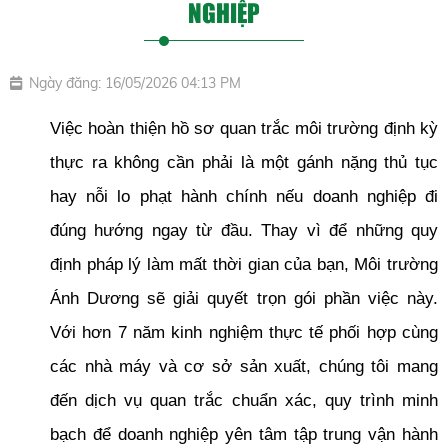
NGHIỆP
Ngày đăng: 16/05/2026 04:13 PM
Việc hoàn thiện hồ sơ quan trắc môi trường định kỳ 
thực ra không cần phải là một gánh nặng thủ tục 
hay nỗi lo phạt hành chính nếu doanh nghiệp đi 
đúng hướng ngay từ đầu. Thay vì để những quy 
định pháp lý làm mất thời gian của bạn, Môi trường 
Ánh Dương sẽ giải quyết trọn gói phần việc này. 
Với hơn 7 năm kinh nghiệm thực tế phối hợp cùng 
các nhà máy và cơ sở sản xuất, chúng tôi mang 
đến dịch vụ quan trắc chuẩn xác, quy trình minh 
bạch để doanh nghiệp yên tâm tập trung vận hành 