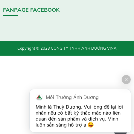
FANPAGE FACEBOOK
Copyright © 2023 CÔNG TY TNHH ÁNH DƯƠNG VINA
Môi Trường Ánh Dương
Mình là Thuỳ Dương. Vui lòng để lại lời 
nhắn nếu có bất kỳ thắc mắc nào liên 
quan đến sản phẩm và dịch vụ. Mình 
luôn sẵn sàng hỗ trợ ạ 
0