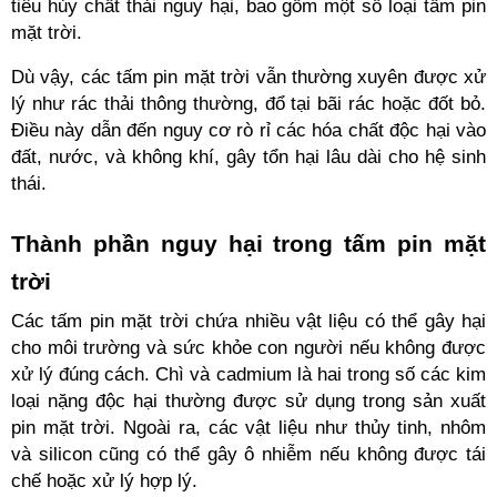
tiêu hủy chất thải nguy hại, bao gồm một số loại tấm pin 
mặt trời.
Dù vậy, các tấm pin mặt trời vẫn thường xuyên được xử 
lý như rác thải thông thường, đổ tại bãi rác hoặc đốt bỏ. 
Điều này dẫn đến nguy cơ rò rỉ các hóa chất độc hại vào 
đất, nước, và không khí, gây tổn hại lâu dài cho hệ sinh 
thái.
Thành phần nguy hại trong tấm pin mặt 
trời
Các tấm pin mặt trời chứa nhiều vật liệu có thể gây hại 
cho môi trường và sức khỏe con người nếu không được 
xử lý đúng cách. Chì và cadmium là hai trong số các kim 
loại nặng độc hại thường được sử dụng trong sản xuất 
pin mặt trời. Ngoài ra, các vật liệu như thủy tinh, nhôm 
và silicon cũng có thể gây ô nhiễm nếu không được tái 
chế hoặc xử lý hợp lý. 