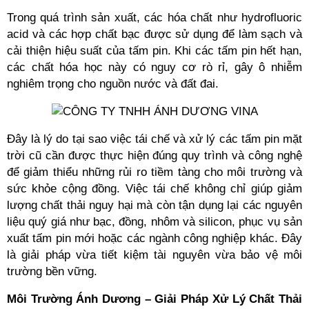
Trong quá trình sản xuất, các hóa chất như hydrofluoric 
acid và các hợp chất bạc được sử dụng để làm sạch và 
cải thiện hiệu suất của tấm pin. Khi các tấm pin hết hạn, 
các chất hóa học này có nguy cơ rò rỉ, gây ô nhiễm 
nghiêm trọng cho nguồn nước và đất đai. 
Đây là lý do tại sao việc tái chế và xử lý các tấm pin mặt 
trời cũ cần được thực hiện đúng quy trình và công nghệ 
để giảm thiểu những rủi ro tiềm tàng cho môi trường và 
sức khỏe cộng đồng. Việc tái chế không chỉ giúp giảm 
lượng chất thải nguy hại mà còn tận dụng lại các nguyên 
liệu quý giá như bạc, đồng, nhôm và silicon, phục vụ sản 
xuất tấm pin mới hoặc các ngành công nghiệp khác. Đây 
là giải pháp vừa tiết kiệm tài nguyên vừa bảo vệ môi 
trường bền vững.
Môi Trường Ánh Dương – Giải Pháp Xử Lý Chất Thải 