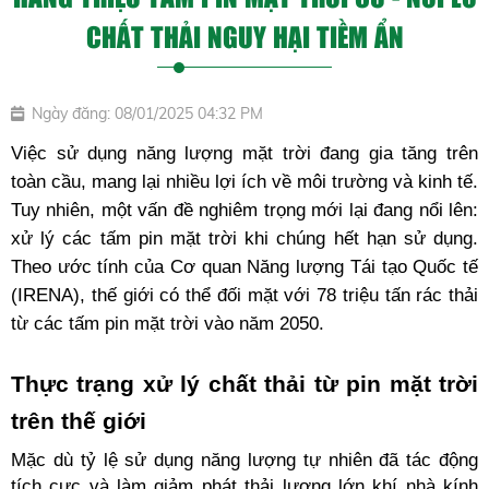
CHẤT THẢI NGUY HẠI TIỀM ẨN
Ngày đăng: 08/01/2025 04:32 PM
Việc sử dụng năng lượng mặt trời đang gia tăng trên 
toàn cầu, mang lại nhiều lợi ích về môi trường và kinh tế. 
Tuy nhiên, một vấn đề nghiêm trọng mới lại đang nổi lên: 
xử lý các tấm pin mặt trời khi chúng hết hạn sử dụng. 
Theo ước tính của Cơ quan Năng lượng Tái tạo Quốc tế 
(IRENA), thế giới có thể đối mặt với 78 triệu tấn rác thải 
từ các tấm pin mặt trời vào năm 2050. 
Thực trạng xử lý chất thải từ pin mặt trời 
trên thế giới
Mặc dù tỷ lệ sử dụng năng lượng tự nhiên đã tác động 
tích cực và làm giảm phát thải lượng lớn khí nhà kính 