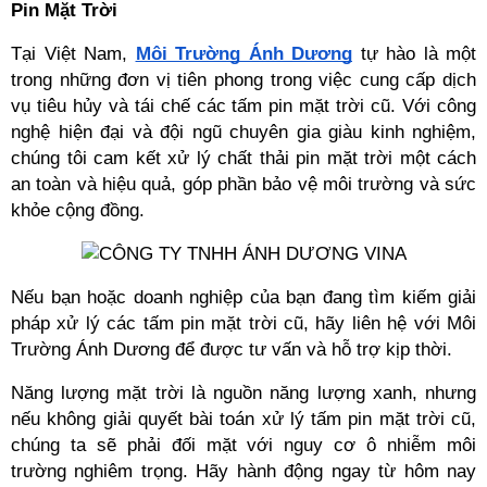
Pin Mặt Trời
Tại Việt Nam,
Môi Trường Ánh Dương
 tự hào là một 
trong những đơn vị tiên phong trong việc cung cấp dịch 
vụ tiêu hủy và tái chế các tấm pin mặt trời cũ. Với công 
nghệ hiện đại và đội ngũ chuyên gia giàu kinh nghiệm, 
chúng tôi cam kết xử lý chất thải pin mặt trời một cách 
an toàn và hiệu quả, góp phần bảo vệ môi trường và sức 
khỏe cộng đồng.
Nếu bạn hoặc doanh nghiệp của bạn đang tìm kiếm giải 
pháp xử lý các tấm pin mặt trời cũ, hãy liên hệ với Môi 
Trường Ánh Dương để được tư vấn và hỗ trợ kịp thời.
Năng lượng mặt trời là nguồn năng lượng xanh, nhưng 
nếu không giải quyết bài toán xử lý tấm pin mặt trời cũ, 
chúng ta sẽ phải đối mặt với nguy cơ ô nhiễm môi 
trường nghiêm trọng. Hãy hành động ngay từ hôm nay 