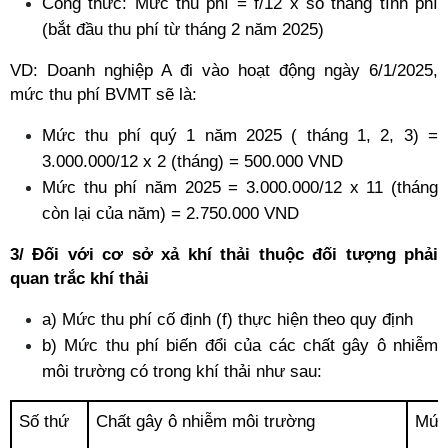
Công thức: Mức thu phí = f/12 x số tháng tính phí 
(bắt đầu thu phí từ tháng 2 năm 2025) 
VD: Doanh nghiệp A đi vào hoạt động ngày 6/1/2025, 
mức thu phí BVMT sẽ là: 
Mức thu phí quý 1 năm 2025 ( tháng 1, 2, 3) = 
3.000.000/12 x 2 (tháng) = 500.000 VND 
Mức thu phí năm 2025 = 3.000.000/12 x 11 (tháng 
còn lại của năm) = 2.750.000 VND 
3/ Đối với cơ sở xả khí thải thuộc đối tượng phải 
quan trắc khí thải 
a) Mức thu phí cố định (f) thực hiện theo quy định
b) Mức thu phí biến đổi của các chất gây ô nhiễm 
môi trường có trong khí thải như sau:
Số thứ
Chất gây ô nhiễm môi trường
Mức 