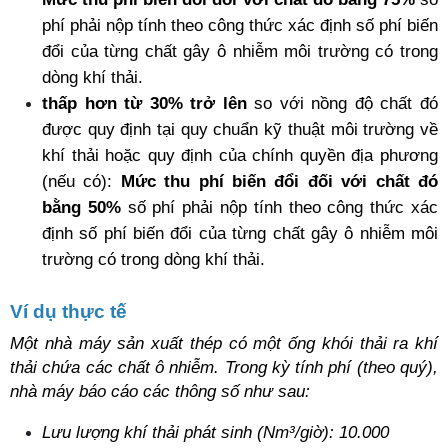
phí phải nộp tính theo công thức xác định số phí biến 
đổi của từng chất gây ô nhiễm môi trường có trong 
dòng khí thải.
thấp hơn từ 30% trở lên
 so với nồng độ chất đó 
được quy định tại quy chuẩn kỹ thuật môi trường về 
khí thải hoặc quy định của chính quyền địa phương 
(nếu có): 
Mức thu phí biến đổi đối với chất đó 
bằng 50%
 số phí phải nộp tính theo công thức xác 
định số phí biến đổi của từng chất gây ô nhiễm môi 
trường có trong dòng khí thải.
Ví dụ thực tế
Một nhà máy sản xuất thép có một ống khói thải ra khí 
thải chứa các chất ô nhiễm. Trong kỳ tính phí (theo quý), 
nhà máy báo cáo các thông số như sau:
Lưu lượng khí thải phát sinh (Nm³/giờ): 10.000 