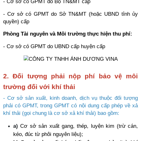
- Cơ sở có GPMT do Bộ TN&MT cấp
- Cơ sở có GPMT do Sở TN&MT (hoặc UBND tỉnh ủy 
quyền) cấp
Phòng Tài nguyên và Môi trường thực hiện thu phí:
- Cơ sở có GPMT do UBND cấp huyện cấp 
2. Đối tượng phải nộp phí bảo vệ môi 
trường đối với khí thải 
- Cơ sở sản xuất, kinh doanh, dịch vụ thuộc đối tượng 
phải có GPMT, trong GPMT có nội dung cấp phép về xả 
khí thải (gọi chung là cơ sở xả khí thải) bao gồm:
a)
Cơ sở sản xuất gang, thép, luyện kim (trừ cán, 
kéo, đúc từ phôi nguyên liệu);