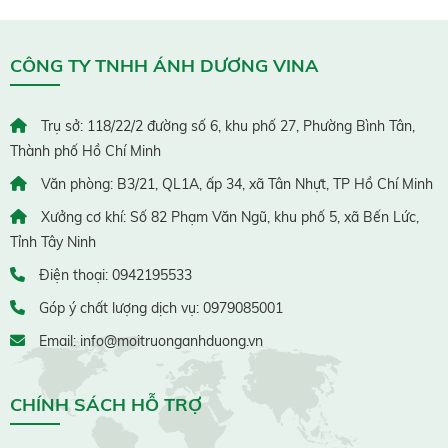
CÔNG TY TNHH ÁNH DƯƠNG VINA
Trụ sở: 118/22/2 đường số 6, khu phố 27, Phường Bình Tân,
Thành phố Hồ Chí Minh
Văn phòng: B3/21, QL1A, ấp 34, xã Tân Nhựt, TP Hồ Chí Minh
Xưởng cơ khí: Số 82 Phạm Văn Ngũ, khu phố 5, xã Bến Lức,
Tỉnh Tây Ninh
Điện thoại: 0942195533
Góp ý chất lượng dịch vụ: 0979085001
Email: info@moitruonganhduong.vn
CHÍNH SÁCH HỖ TRỢ