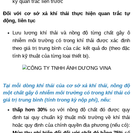
kỳ quan trắc liền trước
Đối với cơ sở xả khí thải thực hiện quan trắc tự 
động, liên tục
Lưu lượng khí thải và nồng độ từng chất gây ô 
nhiễm môi trường có trong khí thải được xác định 
theo giá trị trung bình của các kết quả đo (theo đặc 
tính kỹ thuật của từng loại thiết bị).
Tại mỗi dòng khí thải của cơ sở xả khí thải, nồng độ 
một chất gây ô nhiễm môi trường có trong khí thải có 
giá trị trung bình (tính trong kỳ nộp phí), nếu:
thấp hơn 30%
 so với nồng độ chất đó được quy 
định tại quy chuẩn kỹ thuật môi trường về khí thải 
hoặc quy định của chính quyền địa phương (nếu có): 
Mức thu phí biến đổi đối với chất đó bằng 75% 
số 