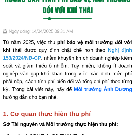
ĐỐI VỚI KHÍ THẢI
Ngày đăng: 14/04/2025 09:31 AM
Từ năm 2025, việc thu 
phí bảo vệ môi trường đối với 
khí thải
 được quy định chặt chẽ hơn theo 
Nghị định 
153/2024/NĐ-CP
, nhằm khuyến khích doanh nghiệp kiểm 
soát và giảm thiểu ô nhiễm. Tuy nhiên, không ít doanh 
nghiệp vẫn gặp khó khăn trong việc xác định mức phí 
phải nộp, cách tính phí biến đổi và tổng chi phí theo từng 
kỳ. Trong bài viết này, hãy để 
Môi trường Ánh Dương
hướng dẫn cho bạn nhé.
1. Cơ quan thực hiện thu phí
Sở Tài nguyên và Môi trường thực hiện thu phí: