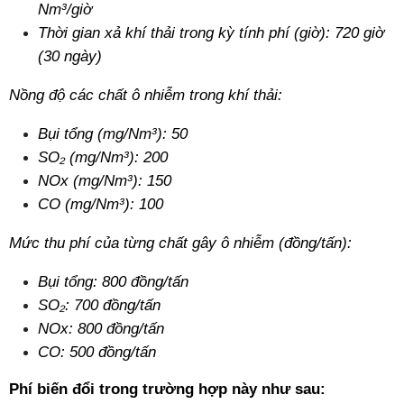
Nm³/giờ
Thời gian xả khí thải trong kỳ tính phí (giờ): 720 giờ 
(30 ngày)
Nồng độ các chất ô nhiễm trong khí thải:
Bụi tổng (mg/Nm³): 50
SO₂ (mg/Nm³): 200
NOx (mg/Nm³): 150
CO (mg/Nm³): 100
Mức thu phí của từng chất gây ô nhiễm (đồng/tấn): 
Bụi tổng: 800 đồng/tấn 
SO₂: 700 đồng/tấn 
NOx: 800 đồng/tấn 
CO: 500 đồng/tấn 
Phí biến đổi trong trường hợp này như sau: 