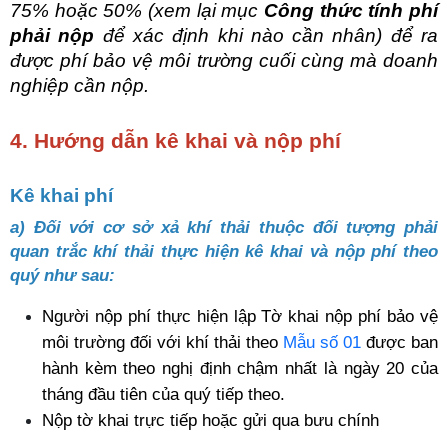
75% hoặc 50% (xem lại mục 
Công thức tính phí 
phải nộp 
để xác định khi nào cần nhân) để ra 
được phí bảo vệ môi trường cuối cùng mà doanh 
nghiệp cần nộp.
4. Hướng dẫn kê khai và nộp phí
Kê khai phí
a) Đối với cơ sở xả khí thải thuộc đối tượng phải 
quan trắc khí thải thực hiện kê khai và nộp phí theo 
quý như sau:
Người nộp phí thực hiện lập Tờ khai nộp phí bảo vệ 
môi trường đối với khí thải theo 
Mẫu số 01
 được ban 
hành kèm theo nghị định chậm nhất là ngày 20 của 
tháng đầu tiên của quý tiếp theo.
Nộp tờ khai trực tiếp hoặc gửi qua bưu chính