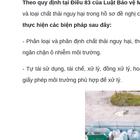
Theo quy định tại Điều 83 của Luật Bảo vệ
và loại chất thải nguy hại trong hồ sơ đề nghị
thực hiện các biện pháp sau đây:
- Phân loại và phân định chất thải nguy hại, 
ngăn chặn ô nhiễm môi trường.
- Tự tái sử dụng, tái chế, xử lý, đồng xử lý, 
giấy phép môi trường phù hợp để xử lý.