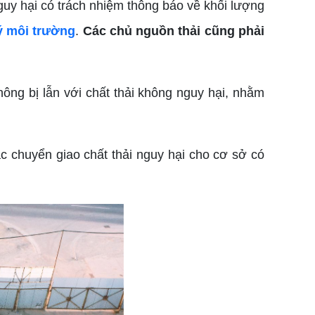
nguy hại có trách nhiệm thông báo về khối lượng
 môi trường
.
Các chủ nguồn thải cũng phải
hông bị lẫn với chất thải không nguy hại, nhằm
oặc chuyển giao chất thải nguy hại cho cơ sở có