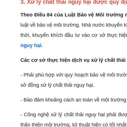
3. Xử lý chất thải nguy hại được quy đ
Theo Điều 84 của Luật Bảo vệ Môi trường
luật về bảo vệ môi trường. Nhà nước khuyến kh
thời, khuyến khích đầu tư vào cơ sở thực hi
nguy hại
.
Các cơ sở thực hiện dịch vụ xử lý chất thải
- Phải phù hợp với quy hoạch bảo vệ môi trườn
sở đồng xử lý chất thải nguy hại.
- Bảo đảm khoảng cách an toàn về môi trường 
- Công nghệ xử lý chất thải nguy hại phải đ
thân thiện môi trường, kỹ thuật hiện có tốt nhấ