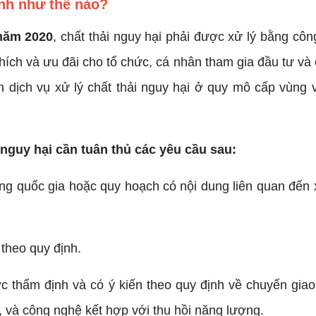
ịnh như thế nào?
 năm 2020
, chất thải nguy hại phải được xử lý bằng cô
ích và ưu đãi cho tổ chức, cá nhân tham gia đầu tư và c
ện dịch vụ xử lý chất thải nguy hại ở quy mô cấp vùn
 nguy hại cần tuân thủ các yêu cầu sau:
g quốc gia hoặc quy hoạch có nội dung liên quan đến x
theo quy định.
ược thẩm định và có ý kiến theo quy định về chuyển gi
t, và công nghệ kết hợp với thu hồi năng lượng.