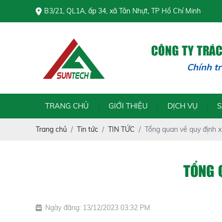
B3/21, QL1A, ấp 34, xã Tân Nhựt, TP Hồ Chí Minh
CÔNG TY TRÁ
Chính trực để
TRANG CHỦ
GIỚI THIỆU
DỊCH VỤ
Trang chủ
Tin tức
TIN TỨC
Tổng quan về quy định xử
TỔNG 
Ngày đăng: 13/12/2023 03:32 PM