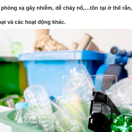
, phóng xạ gây nhiễm, dễ cháy nổ,…tồn tại ở thể rắn,
oạt và các hoạt động khác.