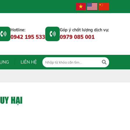
Hotline:
Góp ý chất lượng dịch vụ:
0942 195 533
0979 085 001
DỤNG
LIÊN HỆ
UY HẠI