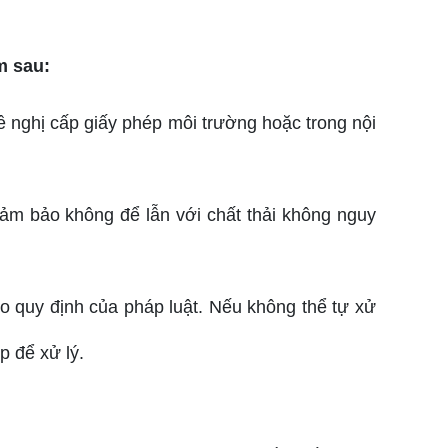
m sau:
đề nghị cấp giấy phép môi trường hoặc trong nội
 đảm bảo không để lẫn với chất thải không nguy
heo quy định của pháp luật. Nếu không thể tự xử
p để xử lý.