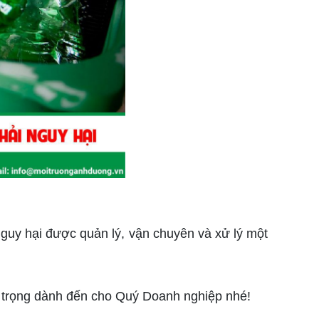
 nguy hại được quản lý, vận chuyên và xử lý một
n trọng dành đến cho Quý Doanh nghiệp nhé!