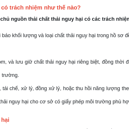
ẽ có trách nhiệm như thế nào?
chủ nguồn thải chất thải nguy hại có các trách nhiệ
i báo khối lượng và loại chất thải nguy hại trong hồ sơ 
om, và lưu giữ chất thải nguy hại riêng biệt, đồng thời
 trường.
 tái chế, xử lý, đồng xử lý, hoặc thu hồi năng lượng t
 thải nguy hại cho cơ sở có giấy phép môi trường phù hợ
 hại