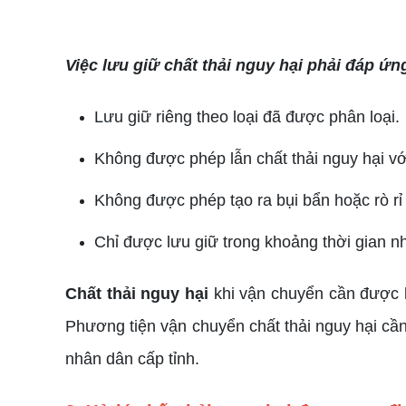
Việc lưu giữ chất thải nguy hại phải đáp ứn
Lưu giữ riêng theo loại đã được phân loại.
Không được phép lẫn chất thải nguy hại vớ
Không được phép tạo ra bụi bẩn hoặc rò rỉ 
Chỉ được lưu giữ trong khoảng thời gian nh
Chất thải nguy hại
khi vận chuyển cần được 
Phương tiện vận chuyển chất thải nguy hại cần 
nhân dân cấp tỉnh.