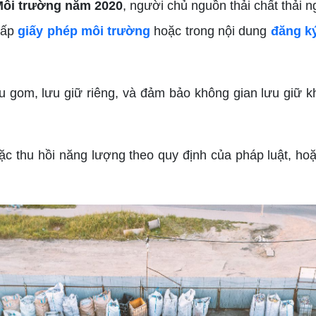
 Môi trường năm 2020
, người chủ nguồn thải chất thải 
 cấp
giấy phép môi trường
hoặc trong nội dung
đăng ký
thu gom, lưu giữ riêng, và đảm bảo không gian lưu giữ k
hoặc thu hồi năng lượng theo quy định của pháp luật, h