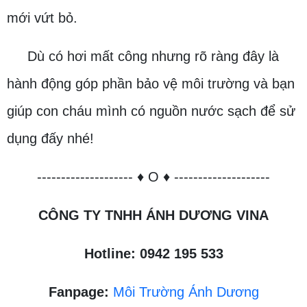
mới vứt bỏ.
Dù có hơi mất công nhưng rõ ràng đây là
hành động góp phần bảo vệ môi trường và bạn
giúp con cháu mình có nguồn nước sạch để sử
dụng đấy nhé!
-------------------- ♦ O ♦ --------------------
CÔNG TY TNHH ÁNH DƯƠNG VINA
Hotline: 0942 195 533
Fanpage:
Môi Trường Ánh Dương