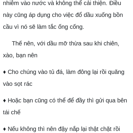
nhiễm vào nước và không thể cải thiện. Điều
này cũng áp dụng cho việc đổ dầu xuống bồn
cầu vì nó sẽ làm tắc ống cống.
Thế nên, với dầu mỡ thừa sau khi chiên,
xào, bạn nên
♦ Cho chúng vào tủ đá, làm đông lại rồi quăng
vào sọt rác
♦ Hoặc bạn cũng có thể để đầy thì gửi qua bên
tái chế
♦ Nếu không thì nên đậy nắp lại thật chặt rồi