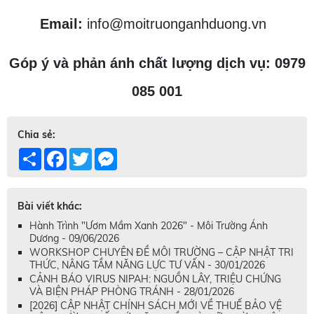
Email:
info@moitruonganhduong.vn
Góp ý và phản ánh chất lượng dịch vụ: 0979
085 001
Chia sẻ:
Share
Facebook
Twitter
Messenger
Bài viết khác:
Hành Trình "Ươm Mầm Xanh 2026" - Môi Trường Ánh
Dương - 09/06/2026
WORKSHOP CHUYÊN ĐỀ MÔI TRƯỜNG – CẬP NHẬT TRI
THỨC, NÂNG TẦM NĂNG LỰC TƯ VẤN - 30/01/2026
CẢNH BÁO VIRUS NIPAH: NGUỒN LÂY, TRIỆU CHỨNG
VÀ BIỆN PHÁP PHÒNG TRÁNH - 28/01/2026
[2026] CẬP NHẬT CHÍNH SÁCH MỚI VỀ THUẾ BẢO VỆ