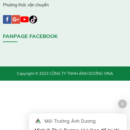
Phương thức vận chuyển
FANPAGE FACEBOOK
Copyright © 2023 CÔNG TY TNHH ÁNH DƯƠNG VINA
Môi Trường Ánh Dương