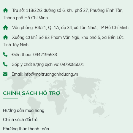
Trụ sở: 118/22/2 đường số 6, khu phố 27, Phường Bình Tân,
Thành phố Hồ Chí Minh
Văn phòng: B3/21, QL1A, ấp 34, xã Tân Nhựt, TP Hồ Chí Minh
Xưởng cơ khí: Số 82 Phạm Văn Ngũ, khu phố 5, xã Bến Lức,
Tỉnh Tây Ninh
Điện thoại: 0942195533
Góp ý chất lượng dịch vụ: 0979085001
Email: info@moitruonganhduong.vn
CHÍNH SÁCH HỖ TRỢ
Hướng dẫn mua hàng
Chính sách đổi trả
Phương thức thanh toán