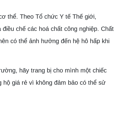
cơ thể. Theo Tổ chức Y tế Thế giới,
 điều chế các hoá chất công nghiệp. Chất
 nên có thể ảnh hưởng đến hệ hô hấp khi
trường, hãy trang bị cho mình một chiếc
 hộ giá rẻ vì không đảm bảo có thể sử