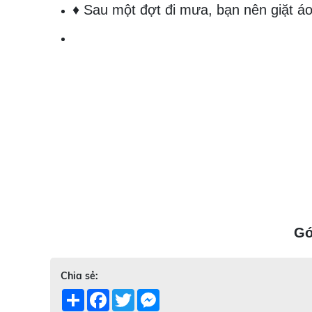
♦ Sau một đợt đi mưa, bạn nên giặt á
Gó
Chia sẻ:
Share
Facebook
Twitter
Messenger