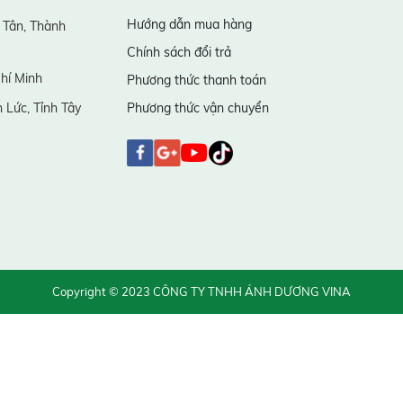
Hướng dẫn mua hàng
 Tân, Thành
Chính sách đổi trả
hí Minh
Phương thức thanh toán
 Lức, Tỉnh Tây
Phương thức vận chuyển
Copyright © 2023 CÔNG TY TNHH ÁNH DƯƠNG VINA