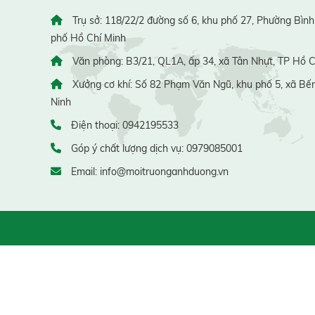
Trụ sở: 118/22/2 đường số 6, khu phố 27, Phường Bình
phố Hồ Chí Minh
Văn phòng: B3/21, QL1A, ấp 34, xã Tân Nhựt, TP Hồ C
Xưởng cơ khí: Số 82 Phạm Văn Ngũ, khu phố 5, xã Bến
Ninh
Điện thoại: 0942195533
Góp ý chất lượng dịch vụ: 0979085001
Email: info@moitruonganhduong.vn