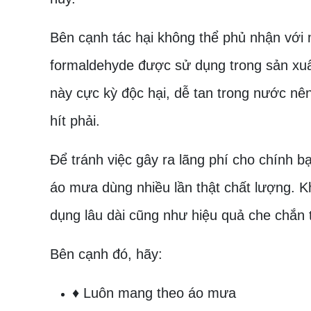
Bên cạnh tác hại không thể phủ nhận với 
formaldehyde được sử dụng trong sản xuấ
này cực kỳ độc hại, dễ tan trong nước nê
hít phải.
Để tránh việc gây ra lãng phí cho chính b
áo mưa dùng nhiều lần thật chất lượng. 
dụng lâu dài cũng như hiệu quả che chắn t
Bên cạnh đó, hãy:
♦ Luôn mang theo áo mưa