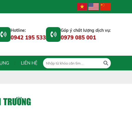
Hotline:
Góp ý chất lượng dịch vụ:
0942 195 533
0979 085 001
DỤNG
LIÊN HỆ
I TRƯỜNG