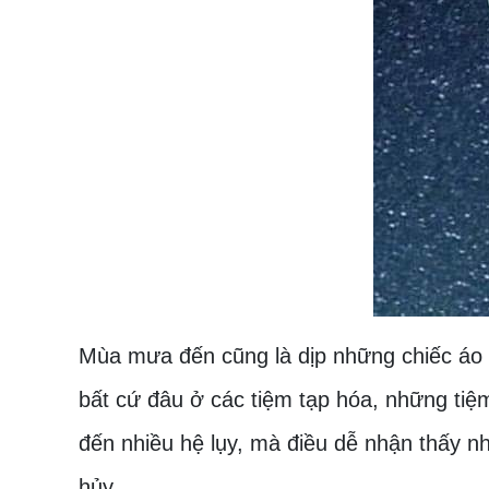
Mùa mưa đến cũng là dịp những chiếc áo 
bất cứ đâu ở các tiệm tạp hóa, những tiệ
đến nhiều hệ lụy, mà điều dễ nhận thấy n
hủy.