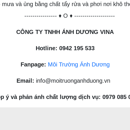
o mưa và ủng bằng chất tẩy rửa và phơi nơi khô 
---------------- ♦ O ♦ --------------------
CÔNG TY TNHH ÁNH DƯƠNG VINA
Hotline: 0942 195 533
Fanpage:
Môi Trường Ánh Dương
Email:
info@moitruonganhduong.vn
p ý và phản ánh chất lượng dịch vụ: 0979 085 