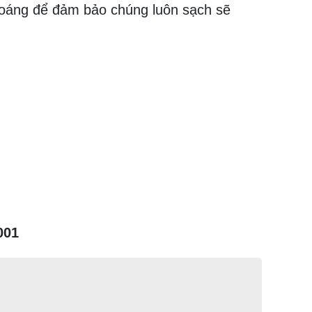
thoáng để đảm bảo chúng luôn sạch sẽ
001