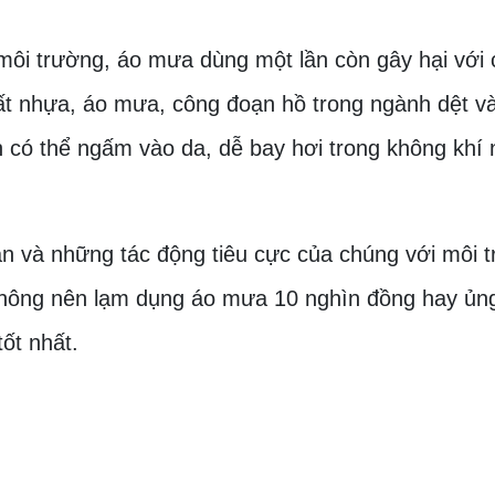
môi trường, áo mưa dùng một lần còn gây hại với 
t nhựa, áo mưa, công đoạn hồ trong ngành dệt và
n có thể ngấm vào da, dễ bay hơi trong không khí
ạn và những tác động tiêu cực của chúng với môi 
Không nên lạm dụng áo mưa 10 nghìn đồng hay ủng
ốt nhất.