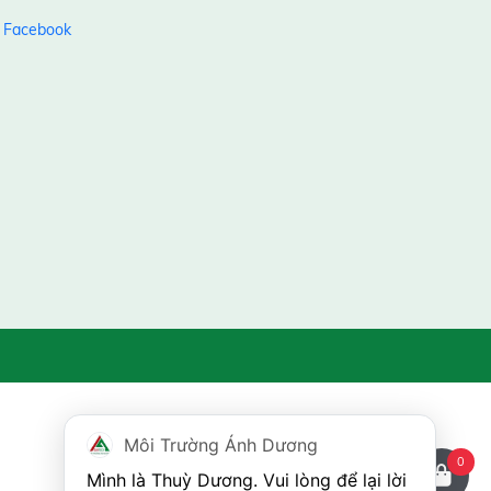
Môi Trường Ánh Dương
0
Mình là Thuỳ Dương. Vui lòng để lại lời 