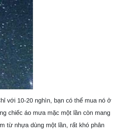
hỉ với 10-20 nghìn, bạn có thể mua nó ở
những chiếc áo mưa mặc một lần còn mang
àm từ nhựa dùng một lần, rất khó phân