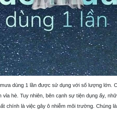
mưa dùng 1 lần được sử dụng với số lượng lớn. C
m vỉa hè. Tuy nhiên, bên cạnh sự tiện dụng ấy, 
hất chính là việc gây ô nhiễm môi trường. Chúng l