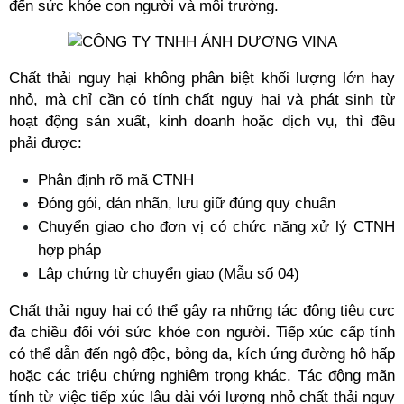
đến sức khỏe con người và môi trường.
Chất thải nguy hại không phân biệt khối lượng lớn hay 
nhỏ, mà chỉ cần có tính chất nguy hại và phát sinh từ 
hoạt động sản xuất, kinh doanh hoặc dịch vụ, thì đều 
phải được:
Phân định rõ mã CTNH 
Đóng gói, dán nhãn, lưu giữ đúng quy chuẩn
Chuyển giao cho đơn vị có chức năng xử lý CTNH 
hợp pháp
Lập chứng từ chuyển giao (Mẫu số 04)
Chất thải nguy hại có thể gây ra những tác động tiêu cực 
đa chiều đối với sức khỏe con người. Tiếp xúc cấp tính 
có thể dẫn đến ngộ độc, bỏng da, kích ứng đường hô hấp 
hoặc các triệu chứng nghiêm trọng khác. Tác động mãn 
tính từ việc tiếp xúc lâu dài với lượng nhỏ chất thải nguy 