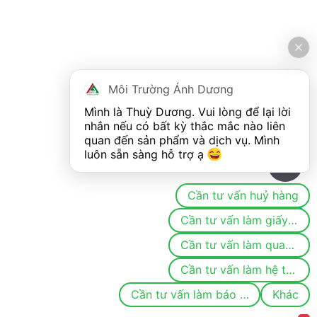
Môi Trường Ánh Dương
Mình là Thuỳ Dương. Vui lòng để lại lời 
nhắn nếu có bất kỳ thắc mắc nào liên 
quan đến sản phẩm và dịch vụ. Mình 
luôn sẵn sàng hỗ trợ ạ 
0
Cần tư vấn huỷ hàng
Cần tư vấn làm giấy phép/đăng ký môi trường
Cần tư vấn làm quan trắc
Cần tư vấn làm hệ thống khí thải/nước thải
Cần tư vấn làm báo cáo
Khác