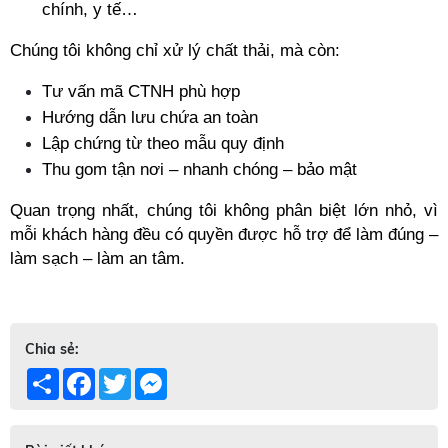
chính, y tế…
Chúng tôi không chỉ xử lý chất thải, mà còn:
Tư vấn mã CTNH phù hợp
Hướng dẫn lưu chứa an toàn
Lập chứng từ theo mẫu quy định
Thu gom tận nơi – nhanh chóng – bảo mật
Quan trọng nhất, chúng tôi không phân biệt lớn nhỏ, vì 
mỗi khách hàng đều có quyền được hỗ trợ để làm đúng – 
làm sạch – làm an tâm.
Chia sẻ:
Share
Facebook
Twitter
Messenger