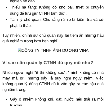
nghiệp sẽ cao.
Thiếu hạ tầng: Không có kho bãi, thiết bị chuyên 
dụng để lưu giữ CTNH tạm thời.
Tâm lý chủ quan: Cho rằng rủi ro bị kiểm tra và xử 
phạt là thấp.
Tuy nhiên, chính sự chủ quan này lại tiềm ẩn những hậu 
quả nghiêm trọng hơn bạn nghĩ.
Vì sao cần quản lý CTNH dù quy mô nhỏ?
Nhiều người nghĩ “ít thì không sao”, “mình không có nhà 
máy mà lo”, nhưng đây là suy nghĩ nguy hiểm. Việc 
không quản lý đúng CTNH dù ít vẫn gây ra các hậu quả 
nghiêm trọng:
Gây ô nhiễm không khí, đất, nước nếu thải ra môi 
trường