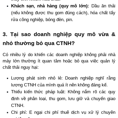
Khách sạn, nhà hàng (quy mô lớn):
 Dầu ăn thải 
(nếu không được thu gom đúng cách), hóa chất tẩy 
rửa công nghiệp, bóng đèn, pin.
3. Tại sao doanh nghiệp quy mô vừa & 
nhỏ thường bỏ qua CTNH?
Có nhiều lý do khiến các doanh nghiệp không phải nhà 
máy lớn thường ít quan tâm hoặc bỏ qua việc quản lý 
chất thải nguy hại:
Lượng phát sinh nhỏ lẻ: Doanh nghiệp nghĩ rằng 
lượng CTNH của mình quá ít nên không đáng kể.
Thiếu kiến thức pháp luật: Không nắm rõ các quy 
định về phân loại, thu gom, lưu giữ và chuyển giao 
CTNH.
Chi phí: E ngại chi phí thuê dịch vụ xử lý chuyên 