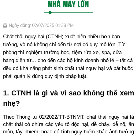
NHÀ MÁY LỚN
Ngày đăng: 02/07/2025 01:38 PM
Chất thải nguy hại (CTNH) xuất hiện nhiều hơn bạn 
tưởng, và nó không chỉ đến từ nơi có quy mô lớn. Từ 
phòng thí nghiệm trường học, tiệm rửa xe, spa, cửa 
hàng điện tử... cho đến các hộ kinh doanh nhỏ lẻ – tất cả 
đều có khả năng phát sinh chất thải nguy hại và bắt buộc 
phải quản lý đúng quy định pháp luật.
1. CTNH là gì và vì sao không thể xem 
nhẹ?
Theo Thông tư 02/2022/TT-BTNMT, chất thải nguy hại là 
chất thải có chứa các yếu tố độc hại, dễ cháy, dễ nổ, ăn 
mòn, lây nhiễm, hoặc có tính nguy hiểm khác ảnh hưởng 