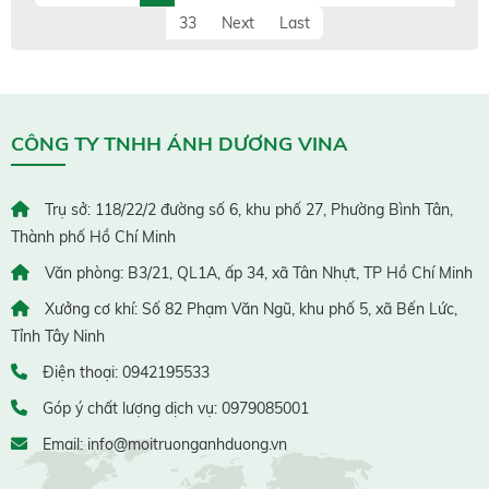
33
Next
Last
CÔNG TY TNHH ÁNH DƯƠNG VINA
Trụ sở: 118/22/2 đường số 6, khu phố 27, Phường Bình Tân,
Thành phố Hồ Chí Minh
Văn phòng: B3/21, QL1A, ấp 34, xã Tân Nhựt, TP Hồ Chí Minh
Xưởng cơ khí: Số 82 Phạm Văn Ngũ, khu phố 5, xã Bến Lức,
Tỉnh Tây Ninh
Điện thoại: 0942195533
Góp ý chất lượng dịch vụ: 0979085001
Email: info@moitruonganhduong.vn