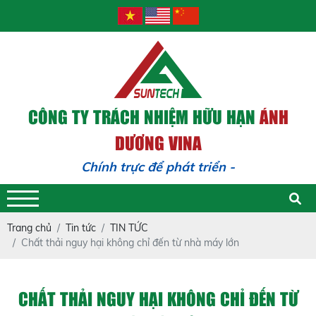
CÔNG TY TRÁCH NHIỆM HỮU HẠN
ÁNH
DƯƠNG VINA
Chính trực để phát triển - Trách n
Trang chủ
Tin tức
TIN TỨC
Chất thải nguy hại không chỉ đến từ nhà máy lớn
CHẤT THẢI NGUY HẠI KHÔNG CHỈ ĐẾN TỪ