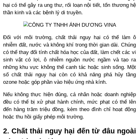
hại có thể gây ra ung thư, rối loạn nội tiết, tổn thương hệ 
thần kinh và các bệnh lý di truyền.
Đối với môi trường, chất thải nguy hại có thể làm ô 
nhiễm đất, nước và không khí trong thời gian dài. Chúng 
có thể thay đổi tính chất hóa học của đất, làm chết các vi 
sinh vật có lợi, ô nhiễm nguồn nước ngầm và tạo ra 
những khu vực không thể canh tác hoặc sinh sống. Một 
số chất thải nguy hại còn có khả năng phá hủy tầng 
ozone hoặc góp phần vào hiệu ứng nhà kính.
Nếu không thực hiện đúng, cá nhân hoặc doanh nghiệp 
đều có thể bị xử phạt hành chính, mức phạt có thể lên 
đến hàng trăm triệu đồng, kèm theo đình chỉ hoạt động 
hoặc thu hồi giấy phép môi trường.
2. Chất thải nguy hại đến từ đâu ngoài 