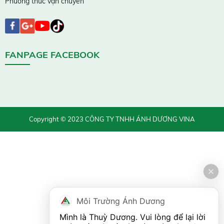
Phương thức vận chuyển
FANPAGE FACEBOOK
Copyright © 2023 CÔNG TY TNHH ÁNH DƯƠNG VINA
Môi Trường Ánh Dương
Mình là Thuỳ Dương. Vui lòng để lại lời 