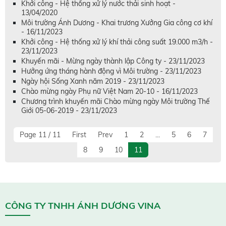
Khởi công - Hệ thống xử lý nước thải sinh hoạt -
13/04/2020
Môi trường Ánh Dương - Khai trương Xưởng Gia công cơ khí
- 16/11/2023
Khởi công - Hệ thống xử lý khí thải công suất 19.000 m3/h -
23/11/2023
Khuyến mãi - Mừng ngày thành lập Công ty - 23/11/2023
Hưởng ứng tháng hành động vì Môi trường - 23/11/2023
Ngày hội Sống Xanh năm 2019 - 23/11/2023
Chào mừng ngày Phụ nữ Việt Nam 20-10 - 16/11/2023
Chương trình khuyến mãi Chào mừng ngày Môi trường Thế
Giới 05-06-2019 - 23/11/2023
Page 11 / 11
First
Prev
1
2
...
5
6
7
8
9
10
11
CÔNG TY TNHH ÁNH DƯƠNG VINA