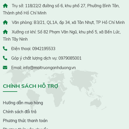
Trụ sở: 118/22/2 đường số 6, khu phố 27, Phường Bình Tân,
Thành phố Hồ Chí Minh
Văn phòng: B3/21, QL1A, ấp 34, xã Tân Nhựt, TP Hồ Chí Minh
Xưởng cơ khí: Số 82 Phạm Văn Ngũ, khu phố 5, xã Bến Lức,
Tỉnh Tây Ninh
Điện thoại: 0942195533
Góp ý chất lượng dịch vụ: 0979085001
Email: info@moitruonganhduong.vn
CHÍNH SÁCH HỖ TRỢ
Hướng dẫn mua hàng
Chính sách đổi trả
Phương thức thanh toán