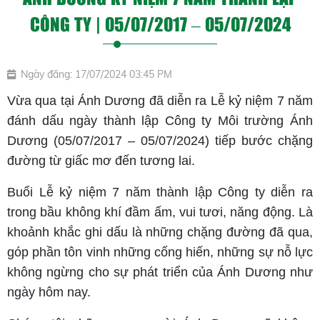
CÔNG TY | 05/07/2017 – 05/07/2024
Ngày đăng: 17/07/2024 03:45 PM
Vừa qua tại Ánh Dương đã diễn ra Lễ kỷ niệm 7 năm
đánh dấu ngày thành lập Công ty Môi trường Ánh
Dương (05/07/2017 – 05/07/2024) tiếp bước chặng
đường từ giấc mơ đến tương lai.
Buổi Lễ kỷ niệm 7 năm thành lập Công ty diễn ra
trong bầu không khí đầm ấm, vui tươi, năng động. Là
khoảnh khắc ghi dấu là những chặng đường đã qua,
góp phần tôn vinh những cống hiến, những sự nỗ lực
không ngừng cho sự phát triển của Ánh Dương như
ngày hôm nay.