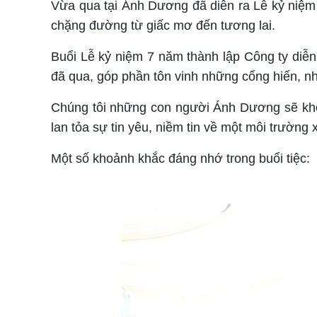
Vừa qua tại Ánh Dương đã diễn ra Lễ kỷ niệm
chặng đường từ giấc mơ đến tương lai.
Buổi Lễ kỷ niệm 7 năm thành lập Công ty diễ
đã qua, góp phần tôn vinh những cống hiến, 
Chúng tôi những con người Ánh Dương sẽ khô
lan tỏa sự tin yêu, niềm tin về một môi trường
Một số khoảnh khắc đáng nhớ trong buổi tiệc: