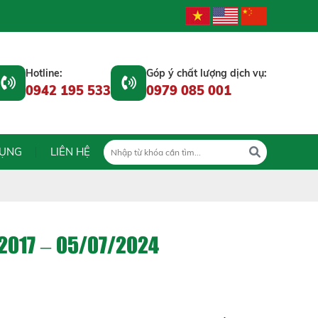
Hotline:
Góp ý chất lượng dịch vụ:
0942 195 533
0979 085 001
DỤNG
LIÊN HỆ
2017 – 05/07/2024