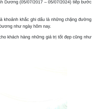
nh Dương (05/07/2017 – 05/07/2024) tiếp bước
 Là khoảnh khắc ghi dấu là những chặng đường
h Dương như ngày hôm nay.
o khách hàng những giá trị tốt đẹp cũng như