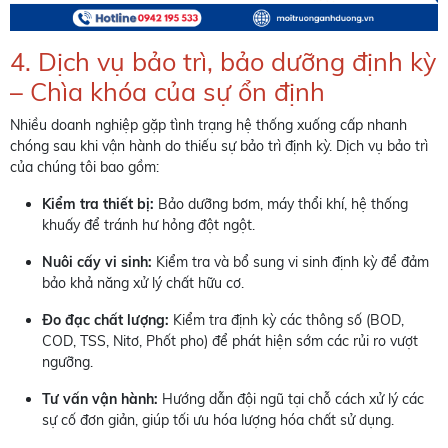
4. Dịch vụ bảo trì, bảo dưỡng định kỳ
– Chìa khóa của sự ổn định
Nhiều doanh nghiệp gặp tình trạng hệ thống xuống cấp nhanh
chóng sau khi vận hành do thiếu sự bảo trì định kỳ. Dịch vụ bảo trì
của chúng tôi bao gồm:
Kiểm tra thiết bị:
Bảo dưỡng bơm, máy thổi khí, hệ thống
khuấy để tránh hư hỏng đột ngột.
Nuôi cấy vi sinh:
Kiểm tra và bổ sung vi sinh định kỳ để đảm
bảo khả năng xử lý chất hữu cơ.
Đo đạc chất lượng:
Kiểm tra định kỳ các thông số (BOD,
COD, TSS, Nitơ, Phốt pho) để phát hiện sớm các rủi ro vượt
ngưỡng.
Tư vấn vận hành:
Hướng dẫn đội ngũ tại chỗ cách xử lý các
sự cố đơn giản, giúp tối ưu hóa lượng hóa chất sử dụng.