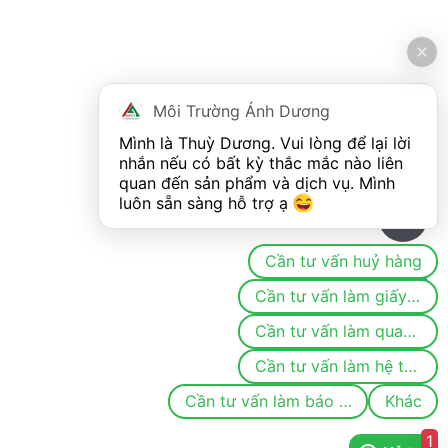
Môi Trường Ánh Dương
Mình là Thuỳ Dương. Vui lòng để lại lời 
nhắn nếu có bất kỳ thắc mắc nào liên 
quan đến sản phẩm và dịch vụ. Mình 
luôn sẵn sàng hỗ trợ ạ 
0
Cần tư vấn huỷ hàng
Cần tư vấn làm giấy phép/đăng ký môi trường
Cần tư vấn làm quan trắc
Cần tư vấn làm hệ thống khí thải/nước thải
Cần tư vấn làm báo cáo
Khác
1