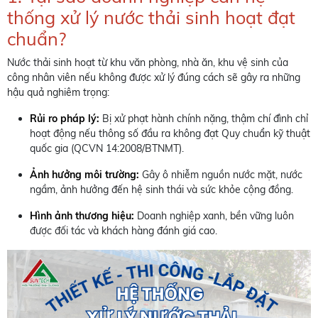
thống xử lý nước thải sinh hoạt đạt
chuẩn?
Nước thải sinh hoạt từ khu văn phòng, nhà ăn, khu vệ sinh của
công nhân viên nếu không được xử lý đúng cách sẽ gây ra những
hậu quả nghiêm trọng:
Rủi ro pháp lý:
Bị xử phạt hành chính nặng, thậm chí đình chỉ
hoạt động nếu thông số đầu ra không đạt Quy chuẩn kỹ thuật
quốc gia (QCVN 14:2008/BTNMT).
Ảnh hưởng môi trường:
Gây ô nhiễm nguồn nước mặt, nước
ngầm, ảnh hưởng đến hệ sinh thái và sức khỏe cộng đồng.
Hình ảnh thương hiệu:
Doanh nghiệp xanh, bền vững luôn
được đối tác và khách hàng đánh giá cao.