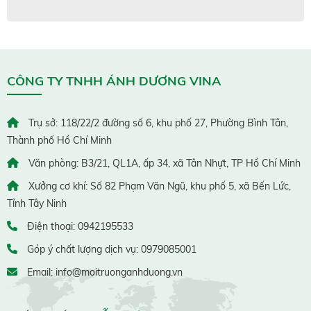
CÔNG TY TNHH ÁNH DƯƠNG VINA
Trụ sở: 118/22/2 đường số 6, khu phố 27, Phường Bình Tân,
Thành phố Hồ Chí Minh
Văn phòng: B3/21, QL1A, ấp 34, xã Tân Nhựt, TP Hồ Chí Minh
Xưởng cơ khí: Số 82 Phạm Văn Ngũ, khu phố 5, xã Bến Lức,
Tỉnh Tây Ninh
Điện thoại: 0942195533
Góp ý chất lượng dịch vụ: 0979085001
Email: info@moitruonganhduong.vn