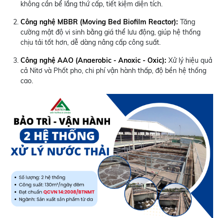
không cần bể lắng thứ cấp, tiết kiệm diện tích.
Công nghệ MBBR (Moving Bed Biofilm Reactor):
Tăng
cường mật độ vi sinh bằng giá thể lưu động, giúp hệ thống
chịu tải tốt hơn, dễ dàng nâng cấp công suất.
Công nghệ AAO (Anaerobic - Anoxic - Oxic):
Xử lý hiệu quả
cả Nitơ và Phốt pho, chi phí vận hành thấp, độ bền hệ thống
cao.