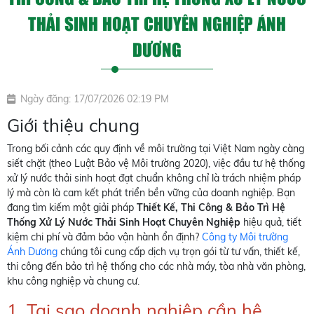
THẢI SINH HOẠT CHUYÊN NGHIỆP ÁNH
DƯƠNG
Ngày đăng: 17/07/2026 02:19 PM
Giới thiệu chung
Trong bối cảnh các quy định về môi trường tại Việt Nam ngày càng
siết chặt (theo Luật Bảo vệ Môi trường 2020), việc đầu tư hệ thống
xử lý nước thải sinh hoạt đạt chuẩn không chỉ là trách nhiệm pháp
lý mà còn là cam kết phát triển bền vững của doanh nghiệp. Bạn
đang tìm kiếm một giải pháp
Thiết Kế, Thi Công & Bảo Trì Hệ
Thống Xử Lý Nước Thải Sinh Hoạt Chuyên Nghiệp
hiệu quả, tiết
kiệm chi phí và đảm bảo vận hành ổn định?
Công ty Môi trường
Ánh Dương
chúng tôi cung cấp dịch vụ trọn gói từ tư vấn, thiết kế,
thi công đến bảo trì hệ thống cho các nhà máy, tòa nhà văn phòng,
khu công nghiệp và chung cư.
1. Tại sao doanh nghiệp cần hệ