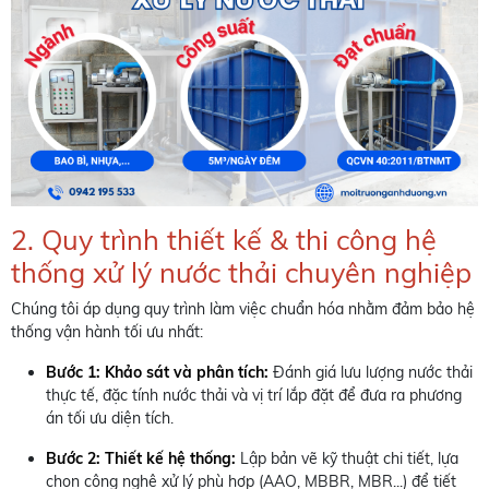
2. Quy trình thiết kế & thi công hệ
thống xử lý nước thải chuyên nghiệp
Chúng tôi áp dụng quy trình làm việc chuẩn hóa nhằm đảm bảo hệ
thống vận hành tối ưu nhất:
Bước 1: Khảo sát và phân tích:
Đánh giá lưu lượng nước thải
thực tế, đặc tính nước thải và vị trí lắp đặt để đưa ra phương
án tối ưu diện tích.
Bước 2: Thiết kế hệ thống:
Lập bản vẽ kỹ thuật chi tiết, lựa
chọn công nghệ xử lý phù hợp (AAO, MBBR, MBR...) để tiết