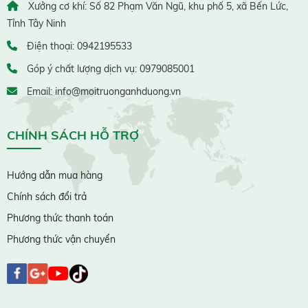
Xưởng cơ khí: Số 82 Phạm Văn Ngũ, khu phố 5, xã Bến Lức,
Tỉnh Tây Ninh
Điện thoại: 0942195533
Góp ý chất lượng dịch vụ: 0979085001
Email: info@moitruonganhduong.vn
CHÍNH SÁCH HỖ TRỢ
Hướng dẫn mua hàng
Chính sách đổi trả
Phương thức thanh toán
Phương thức vận chuyển