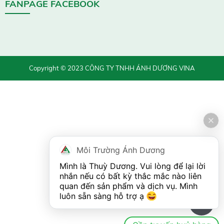
FANPAGE FACEBOOK
Copyright © 2023 CÔNG TY TNHH ÁNH DƯƠNG VINA
Môi Trường Ánh Dương
Mình là Thuỳ Dương. Vui lòng để lại lời 
nhắn nếu có bất kỳ thắc mắc nào liên 
quan đến sản phẩm và dịch vụ. Mình 
luôn sẵn sàng hỗ trợ ạ 
0