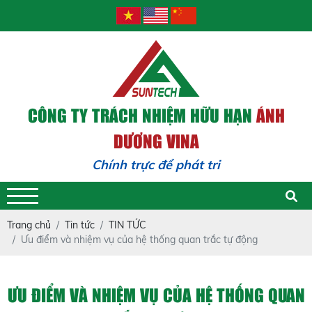
CÔNG TY TRÁCH NHIỆM HỮU HẠN
ÁNH
DƯƠNG VINA
Chính trực để phát triển - Tr
Trang chủ
Tin tức
TIN TỨC
Ưu điểm và nhiệm vụ của hệ thống quan trắc tự động
ƯU ĐIỂM VÀ NHIỆM VỤ CỦA HỆ THỐNG QUAN