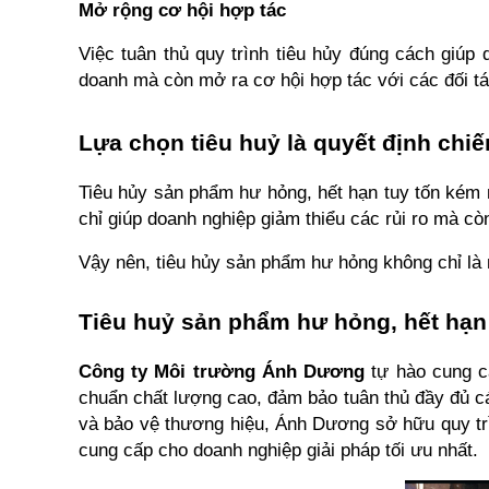
Mở rộng cơ hội hợp tác
Việc tuân thủ quy trình tiêu hủy đúng cách giúp 
doanh mà còn mở ra cơ hội hợp tác với các đối tá
Lựa chọn tiêu huỷ là quyết định chi
Tiêu hủy sản phẩm hư hỏng, hết hạn tuy tốn kém n
chỉ giúp doanh nghiệp giảm thiểu các rủi ro mà cò
Vậy nên, tiêu hủy sản phẩm hư hỏng không chỉ là 
Tiêu huỷ sản phẩm hư hỏng, hết hạn
Công ty Môi trường Ánh Dương
 tự hào cung c
chuẩn chất lượng cao, đảm bảo tuân thủ đầy đủ cá
và bảo vệ thương hiệu, Ánh Dương sở hữu quy trình
cung cấp cho doanh nghiệp giải pháp tối ưu nhất.