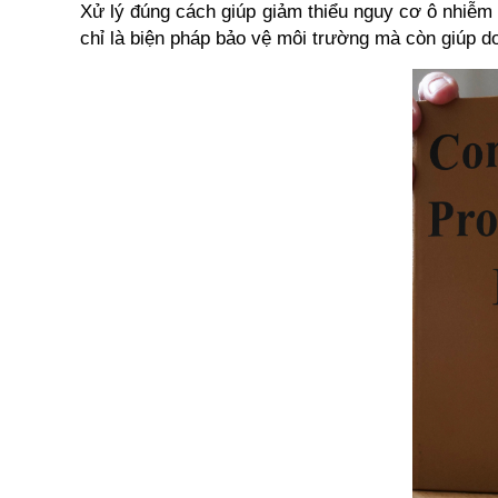
Xử lý đúng cách giúp giảm thiểu nguy cơ ô nhiễm
chỉ là biện pháp bảo vệ môi trường mà còn giúp d