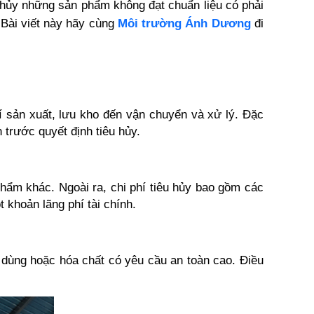
 hủy những sản phẩm không đạt chuẩn liệu có phải 
 Bài viết này hãy cùng 
Môi trường Ánh Dương
 đi 
í sản xuất, lưu kho đến vận chuyển và xử lý. Đặc 
 trước quyết định tiêu hủy.
ẩm khác. Ngoài ra, chi phí tiêu hủy bao gồm các 
 khoản lãng phí tài chính.
 dùng hoặc hóa chất có yêu cầu an toàn cao. Điều 