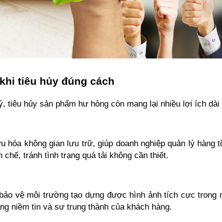
 khi tiêu hủy đúng cách
lý, tiêu hủy sản phẩm hư hỏng còn mang lại nhiều lợi ích dài
u hóa không gian lưu trữ, giúp doanh nghiệp quản lý hàng t
chế, tránh tình trạng quá tải không cần thiết.
ảo vệ môi trường tạo dựng được hình ảnh tích cực trong m
ng niềm tin và sự trung thành của khách hàng.