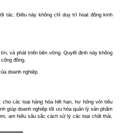
i tác. Điều này không chỉ duy trì hoạt động kinh 
ín, và phát triển bền vững. Quyết định này không 
à cộng đồng.
của doanh nghiệp.
 cho các loại hàng hóa hết hạn, hư hỏng với tiêu 
nh giúp doanh nghiệp tối ưu hóa quản lý sản phẩm 
m, am hiểu sâu sắc cách xử lý các loại chất thải, 