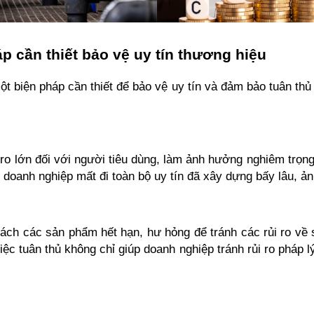
p cần thiết bảo vệ uy tín thương hiệu
t biện pháp cần thiết để bảo vệ uy tín và đảm bảo tuân thủ p
ro lớn đối với người tiêu dùng, làm ảnh hưởng nghiêm trọng
 doanh nghiệp mất đi toàn bộ uy tín đã xây dựng bấy lâu, ả
ách các sản phẩm hết hạn, hư hỏng để tránh các rủi ro về 
iệc tuân thủ không chỉ giúp doanh nghiệp tránh rủi ro pháp l