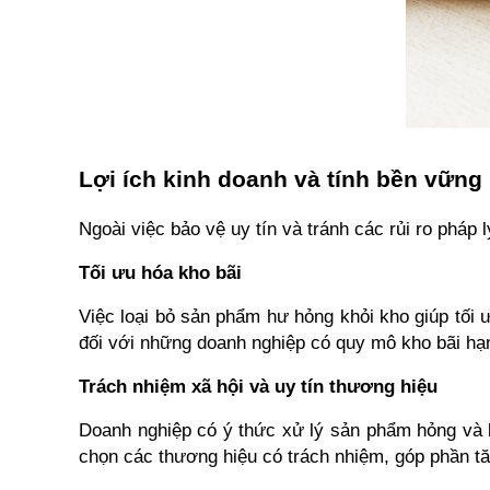
Lợi ích kinh doanh và tính bền vững
Ngoài việc bảo vệ uy tín và tránh các rủi ro pháp 
Tối ưu hóa kho bãi
Việc loại bỏ sản phẩm hư hỏng khỏi kho giúp tối ư
đối với những doanh nghiệp có quy mô kho bãi hạn 
Trách nhiệm xã hội và uy tín thương hiệu
Doanh nghiệp có ý thức xử lý sản phẩm hỏng và b
chọn các thương hiệu có trách nhiệm, góp phần tă