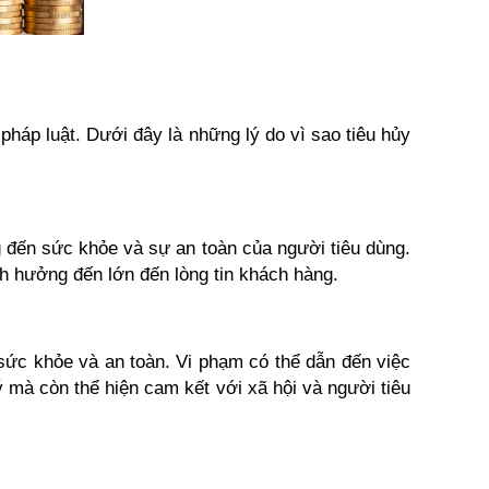
háp luật. Dưới đây là những lý do vì sao tiêu hủy 
 đến sức khỏe và sự an toàn của người tiêu dùng. 
nh hưởng đến lớn đến lòng tin khách hàng.
sức khỏe và an toàn. Vi phạm có thể dẫn đến việc 
ý mà còn thể hiện cam kết với xã hội và người tiêu 