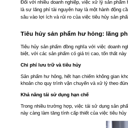
Đối với nhiều doanh nghiệp, việc xử lý sản phẩm 
là sự lãng phí tài nguyên hay là một hành động cần
sâu vào lợi ích và rủi ro của việc tiêu hủy sản p
Tiêu hủy sản phẩm hư hỏng: lãng ph
Tiêu hủy sản phẩm đồng nghĩa với việc doanh nghi
biệt, với các sản phẩm có giá trị cao, tổn thất nà
Chi phí lưu trữ và tiêu hủy
Sản phẩm hư hỏng, hết hạn chiếm không gian kho 
khoản cho quy trình vận chuyển và xử lý theo đúng
Khả năng tái sử dụng hạn chế
Trong nhiều trường hợp, việc tái sử dụng sản phẩ
này càng làm tăng tính cấp thiết của việc tiêu hủ