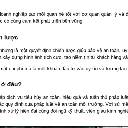
doanh nghiệp tạo mối quan hệ tốt với cơ quan quản lý và đố
c có cùng cam kết phát triển bền vững.
ến lược
hưng là một quyết định chiến lược giúp bảo vệ an toàn, uy t
n xây dựng hình ảnh tích cực, tạo niềm tin từ khách hàng v
một chi phí mà là một khoản đầu tư vào uy tín và tương lai 
 ở đâu? 
ấp dịch vụ tiêu hủy an toàn, hiệu quả và tuân thủ pháp luật
c quy định của pháp luật về an toàn môi trường. Với sứ mệ
 xử lý hiện đại cùng đội ngũ kỹ thuật viên giàu kinh nghiệ