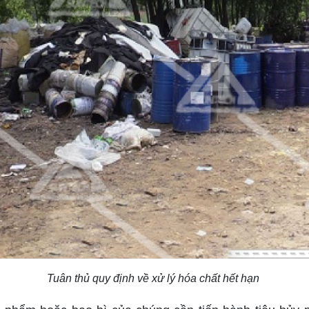
Tuân thủ quy định về xử lý hóa chất hết hạn