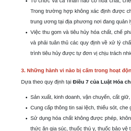
Tổ chức và cá nhân nào có hóa chất, chế 
Trong trường hợp không xác định được ch
trung ương tại địa phương nơi đang quản l
Việc thu gom và tiêu hủy hóa chất, chế p
và phải tuân thủ các quy định về xử lý ch
trình tiêu hủy được tự đơn vị chịu trách nhi
3. Những hành vi nào bị cấm trong hoạt độ
Dựa theo quy định tại
Điều 7 của Luật Hóa c
Sản xuất, kinh doanh, vận chuyển, cất giữ,
Cung cấp thông tin sai lệch, thiếu sót, ch
Sử dụng hóa chất không được phép, không
thức ăn gia súc, thuốc thú y, thuốc bảo vệ