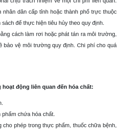
ải chịu trách nhiệm về mọi chi phí liên quan.
 nhân dân cấp tỉnh hoặc thành phố trực thuộc
sách để thực hiện tiêu hủy theo quy định.
ằng cách làm rơi hoặc phát tán ra môi trường,
về bảo vệ môi trường quy định. Chi phí cho quá
 hoạt động liên quan đến hóa chất:
h.
ản phẩm chứa hóa chất.
 cho phép trong thực phẩm, thuốc chữa bệnh,