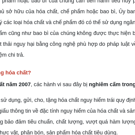
phẩm hoặc bao bì của chúng cần tiến hành tiêu hủy ph
ủ sở hữu của hóa chất, chế phẩm hoặc bao bì, Ủy ban
ý các loại hóa chất và chế phẩm đó có thể sử dụng ngân 
hẩm cũng như bao bì của chúng không được thực hiện b
ất thải nguy hại bằng công nghệ phù hợp do pháp luật 
ệm chi trả.
ng hóa chất?
hất năm 2007
, các hành vi sau đây bị
nghiêm cấm trong
 sử dụng, gửi, cho, tặng hóa chất nguy hiểm trái quy địn
e giấu thông tin về đặc tính nguy hiểm của hóa chất và s
 bảo đảm tiêu chuẩn, chất lượng, vượt quá hàm lượng
 thực vật, phân bón, sản phẩm hóa chất tiêu dùng.