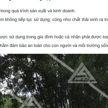
rong quá trình sản xuất và kinh doanh.
 không tiếp tục sử dụng; cũng như chất thải sinh ra tr
ợc sử dụng trong gia đình hoặc cá nhân phải được loạ
 nhằm đảm bảo an toàn cho con người và môi trường sốn