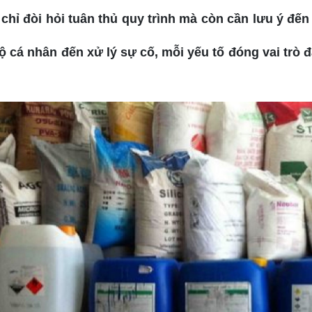
chỉ đòi hỏi tuân thủ quy trình mà còn cần lưu ý đến
ộ cá nhân đến xử lý sự cố, mỗi yếu tố đóng vai trò 