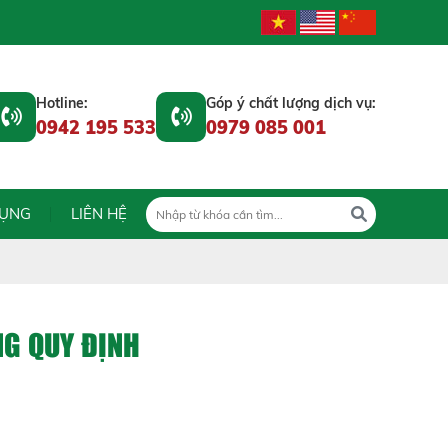
Hotline:
Góp ý chất lượng dịch vụ:
0942 195 533
0979 085 001
DỤNG
LIÊN HỆ
NG QUY ĐỊNH