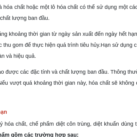
à hóa chất hoặc một lô hóa chất có thể sử dụng một các
chất lượng ban đầu.
g khoảng thời gian từ ngày sản xuất đến ngày hết hạn
thu gom để thực hiện quá trình tiêu hủy.Hạn sử dụng củ
àn và hiệu quả.
ảo được các đặc tính và chất lượng ban đầu. Thông th
. Nếu vượt quá khoảng thời gian này, hóa chất sẽ khôn
 hạn
ý hóa chất, chế phẩm diệt côn trùng, diệt khuẩn dùng t
 phẩm gồm các trường hợp sau: