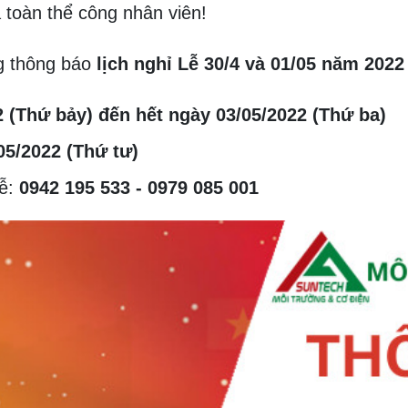
 toàn thể công nhân viên!
g thông báo
lịch nghỉ Lễ 30/4 và 01/05 năm 2022
 (Thứ bảy) đến hết ngày 03/05/2022 (Thứ ba)
05/2022 (Thứ tư)
Lễ:
0942 195 533 - 0979 085 001