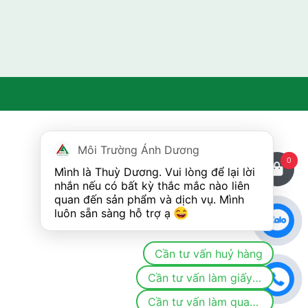
Môi Trường Ánh Dương
0
Mình là Thuỳ Dương. Vui lòng để lại lời 
nhắn nếu có bất kỳ thắc mắc nào liên 
quan đến sản phẩm và dịch vụ. Mình 
luôn sẵn sàng hỗ trợ ạ 
Cần tư vấn huỷ hàng
Cần tư vấn làm giấy phép/đăng ký môi trường
Cần tư vấn làm quan trắc