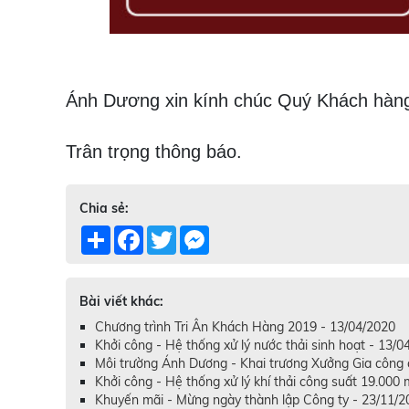
Ánh Dương xin kính chúc Quý Khách hàng
Trân trọng thông báo.
Chia sẻ:
Share
Facebook
Twitter
Messenger
Bài viết khác:
Chương trình Tri Ân Khách Hàng 2019 - 13/04/2020
Khởi công - Hệ thống xử lý nước thải sinh hoạt - 13/0
Môi trường Ánh Dương - Khai trương Xưởng Gia công c
Khởi công - Hệ thống xử lý khí thải công suất 19.000
Khuyến mãi - Mừng ngày thành lập Công ty - 23/11/2