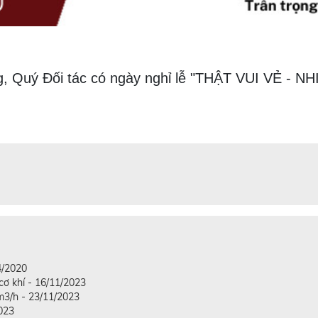
, Quý Đối tác có ngày nghỉ lễ "THẬT VUI VẺ - 
4/2020
ơ khí - 16/11/2023
 m3/h - 23/11/2023
023