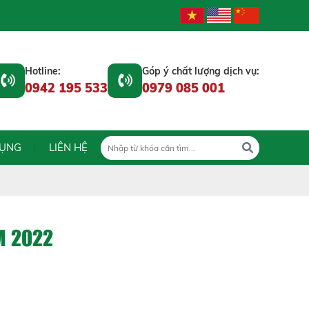
Hotline:
Góp ý chất lượng dịch vụ:
0942 195 533
0979 085 001
DỤNG
LIÊN HỆ
M 2022