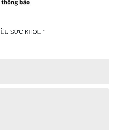
NHIỀU SỨC KHỎE "