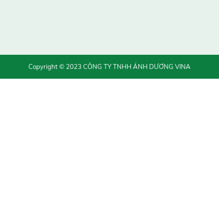
Copyright © 2023 CÔNG TY TNHH ÁNH DƯƠNG VINA