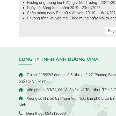
Hưởng ứng tháng hành động vì Môi trường - 23/11/20
Ngày hội Sống Xanh năm 2019 - 23/11/2023
Chào mừng ngày Phụ nữ Việt Nam 20-10 - 16/11/202
Chương trình khuyến mãi Chào mừng ngày Môi trường
Page
CÔNG TY TNHH ÁNH DƯƠNG VINA
Trụ sở: 118/22/2 đường số 6, khu phố 27, Phường Bình
phố Hồ Chí Minh
Văn phòng: B3/21, QL1A, ấp 34, xã Tân Nhựt, TP Hồ C
Xưởng cơ khí: Số 82 Phạm Văn Ngũ, khu phố 5, xã Bến
Ninh
Điện thoại: 0942195533