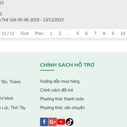
23
3
 Thế Giới 05-06-2019 - 23/11/2023
 11 / 11
First
Prev
1
2
...
5
6
7
8
9
10
CHÍNH SÁCH HỖ TRỢ
Hướng dẫn mua hàng
 Tân, Thành
Chính sách đổi trả
hí Minh
Phương thức thanh toán
 Lức, Tỉnh Tây
Phương thức vận chuyển