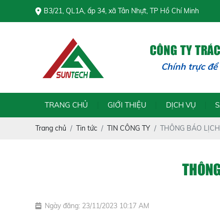
B3/21, QL1A, ấp 34, xã Tân Nhựt, TP Hồ Chí Minh
CÔNG TY TRÁ
Chính trực để
TRANG CHỦ
GIỚI THIỆU
DỊCH VỤ
Trang chủ
Tin tức
TIN CÔNG TY
THÔNG BÁO LỊCH 
THÔNG
Ngày đăng: 23/11/2023 10:17 AM