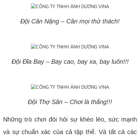
Đội Cân Nặng – Cân mọi thử thách!
Đội Đĩa Bay – Bay cao, bay xa, bay luôn!!!
Đội Thợ Săn – Chơi là thắng!!!
Những trò chơi đòi hỏi sự khéo léo, sức mạnh
và sự chuẩn xác của cả tập thể. Và tất cả các