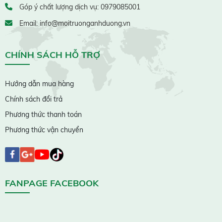
Góp ý chất lượng dịch vụ: 0979085001
Email: info@moitruonganhduong.vn
CHÍNH SÁCH HỖ TRỢ
Hướng dẫn mua hàng
Chính sách đổi trả
Phương thức thanh toán
Phương thức vận chuyển
FANPAGE FACEBOOK