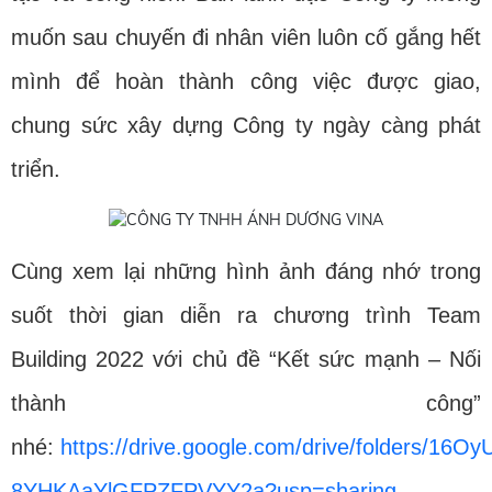
muốn sau chuyến đi nhân viên luôn cố gắng hết
mình để hoàn thành công việc được giao,
chung sức xây dựng Công ty ngày càng phát
triển.
Cùng xem lại những hình ảnh đáng nhớ trong
suốt thời gian diễn ra chương trình Team
Building 2022 với chủ đề “Kết sức mạnh – Nối
thành công”
nhé:
https://drive.google.com/drive/folders/16
8YHKAaYlGFPZFPVYY2a?usp=sharing