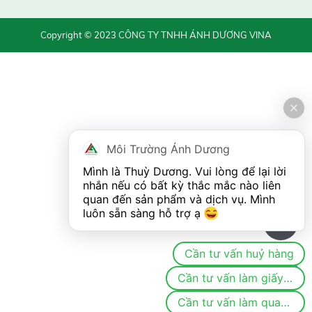
Copyright © 2023 CÔNG TY TNHH ÁNH DƯƠNG VINA
Môi Trường Ánh Dương
Mình là Thuỳ Dương. Vui lòng để lại lời 
nhắn nếu có bất kỳ thắc mắc nào liên 
quan đến sản phẩm và dịch vụ. Mình 
luôn sẵn sàng hỗ trợ ạ 
0
Cần tư vấn huỷ hàng
Cần tư vấn làm giấy phép/đăng ký môi trường
Cần tư vấn làm quan trắc