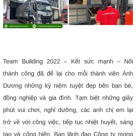
Team Building 2022 – Kết sức mạnh – Nối
thành công đã để lại cho mỗi thành viên Ánh
Dương những kỷ niệm tuyệt đẹp bên bạn bè,
đồng nghiệp và gia đình. Tạm biệt những giây
phút vui chơi, nghỉ dưỡng, các anh chị em lại
trở về với công việc, tiếp tục nhiệt huyết, sáng
tạo và cống hiến. Ban lãnh đạo Công ty mong