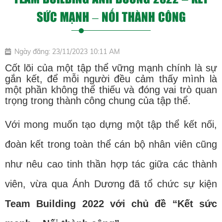
SỨC MẠNH – NỐI THÀNH CÔNG
Ngày đăng: 23/11/2023 10:11 AM
Cốt lõi của một tập thể vững mạnh chính là sự
gắn kết, để mỗi người đều cảm thấy mình là
một phần không thể thiếu và đóng vai trò quan
trọng trong thành công chung của tập thể.
Với mong muốn tạo dựng một tập thể kết nối,
đoàn kết trong toàn thể cán bộ nhân viên cũng
như nêu cao tinh thần hợp tác giữa các thành
viên, vừa qua Ánh Dương đã tổ chức sự kiện
Team Building 2022 với chủ đề “Kết sức