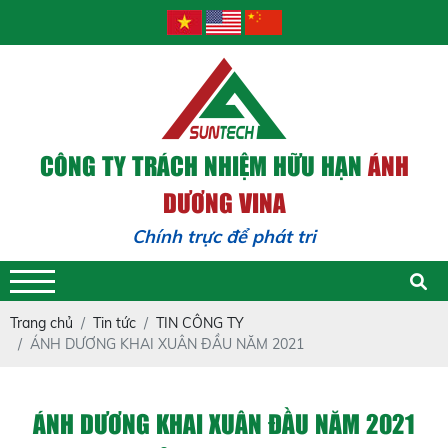
CÔNG TY TRÁCH NHIỆM HỮU HẠN
ÁNH
DƯƠNG VINA
Chính trực để phát triển - Trách
Trang chủ
Tin tức
TIN CÔNG TY
ÁNH DƯƠNG KHAI XUÂN ĐẦU NĂM 2021
ÁNH DƯƠNG KHAI XUÂN ĐẦU NĂM 2021