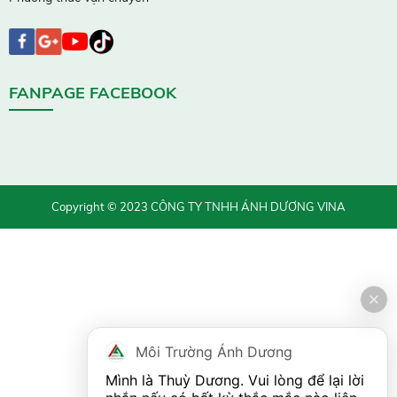
FANPAGE FACEBOOK
Copyright © 2023 CÔNG TY TNHH ÁNH DƯƠNG VINA
Môi Trường Ánh Dương
Mình là Thuỳ Dương. Vui lòng để lại lời 