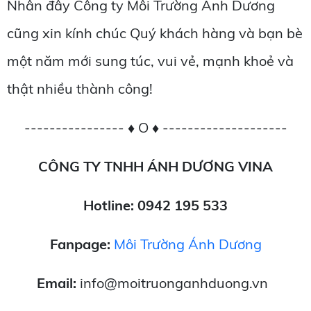
Nhân đây Công ty Môi Trường Ánh Dương
cũng xin kính chúc Quý khách hàng và bạn bè
một năm mới sung túc, vui vẻ, mạnh khoẻ và
thật nhiều thành công!
---------------- ♦ O ♦ --------------------
CÔNG TY TNHH ÁNH DƯƠNG VINA
Hotline: 0942 195 533
Fanpage:
Môi Trường Ánh Dương
Email:
info@moitruonganhduong.vn