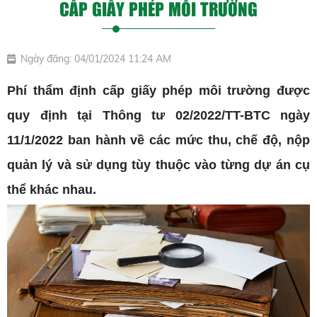
CẤP GIẤY PHÉP MÔI TRƯỜNG
Ngày đăng: 04/01/2024 11:24 AM
Phí thẩm định cấp giấy phép môi trường được
quy định tại Thông tư 02/2022/TT-BTC ngày
11/1/2022 ban hành về các mức thu, chế độ, nộp
quản lý và sử dụng tùy thuộc vào từng dự án cụ
thể khác nhau.