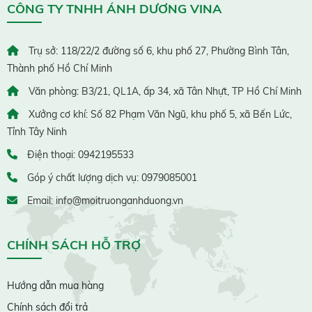
CÔNG TY TNHH ÁNH DƯƠNG VINA
Trụ sở: 118/22/2 đường số 6, khu phố 27, Phường Bình Tân,
Thành phố Hồ Chí Minh
Văn phòng: B3/21, QL1A, ấp 34, xã Tân Nhựt, TP Hồ Chí Minh
Xưởng cơ khí: Số 82 Phạm Văn Ngũ, khu phố 5, xã Bến Lức,
Tỉnh Tây Ninh
Điện thoại: 0942195533
Góp ý chất lượng dịch vụ: 0979085001
Email: info@moitruonganhduong.vn
CHÍNH SÁCH HỖ TRỢ
Hướng dẫn mua hàng
Chính sách đổi trả