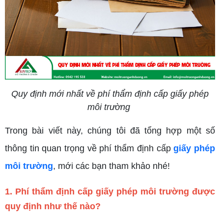
Quy định mới nhất về phí thẩm định cấp giấy phép
môi trường
Trong bài viết này, chúng tôi đã tổng hợp một số
thông tin quan trọng về phí thẩm định cấp
giấy phép
môi trường
, mới các bạn tham khảo nhé!
1. Phí thẩm định cấp giấy phép môi trường được
quy định như thế nào?