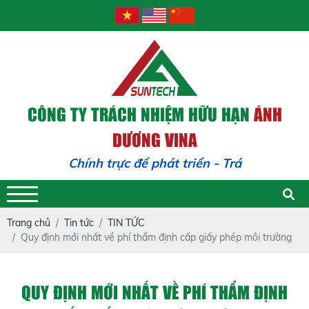
CÔNG TY TRÁCH NHIỆM HỮU HẠN
ÁNH
DƯƠNG VINA
Chính trực để phát triển - Trách nhiệm
Trang chủ
Tin tức
TIN TỨC
Quy định mới nhất về phí thẩm định cấp giấy phép môi trường
QUY ĐỊNH MỚI NHẤT VỀ PHÍ THẨM ĐỊNH