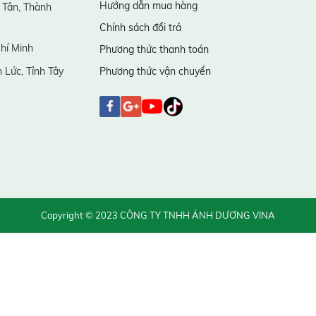
Hướng dẫn mua hàng
 Tân, Thành
Chính sách đổi trả
hí Minh
Phương thức thanh toán
 Lức, Tỉnh Tây
Phương thức vận chuyển
Copyright © 2023 CÔNG TY TNHH ÁNH DƯƠNG VINA