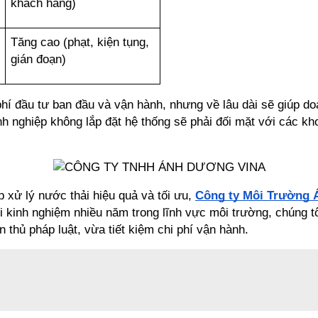
khách hàng)
Tăng cao (phạt, kiện tụng, 
gián đoạn)
phí đầu tư ban đầu và vận hành, nhưng về lâu dài sẽ giúp doa
nh nghiệp không lắp đặt hệ thống sẽ phải đối mặt với các khoả
xử lý nước thải hiệu quả và tối ưu, 
Công ty Môi Trường
ới kinh nghiệm nhiều năm trong lĩnh vực môi trường, chúng 
 thủ pháp luật, vừa tiết kiệm chi phí vận hành.