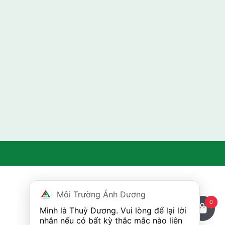
Môi Trường Ánh Dương
0
Mình là Thuỳ Dương. Vui lòng để lại lời 
nhắn nếu có bất kỳ thắc mắc nào liên 