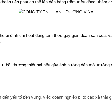
hoản tiền phạt có thể lên đến hàng trăm triệu đồng, thậm ch
thể bị đình chỉ hoạt động tạm thời, gây gián đoạn sản xuất v
.
 sự, bồi thường thiệt hại nếu gây ảnh hưởng đến môi trường 
 đến yếu tố bền vững, việc doanh nghiệp bị tố cáo xả thải 