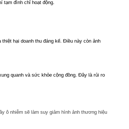
í tạm đình chỉ hoạt động.
à thiệt hại doanh thu đáng kể. Điều này còn ảnh 
xung quanh và sức khỏe cộng đồng. Đây là rủi ro 
gây ô nhiễm sẽ làm suy giảm hình ảnh thương hiệu 