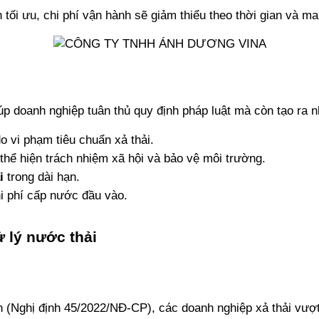
tối ưu, chi phí vận hành sẽ giảm thiểu theo thời gian và mang
úp doanh nghiệp tuân thủ quy định pháp luật mà còn tạo ra nh
do vi phạm tiêu chuẩn xả thải.
 thể hiện trách nhiệm xã hội và bảo vệ môi trường.
i
 trong dài hạn.
hi phí cấp nước đầu vào.
ử lý nước thải
 (Nghị định 45/2022/NĐ-CP), các doanh nghiệp xả thải vượt