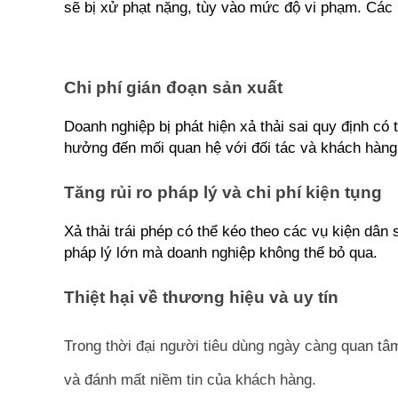
sẽ bị xử phạt nặng, tùy vào mức độ vi phạm. Các k
Chi phí gián đoạn sản xuất
Doanh nghiệp bị phát hiện xả thải sai quy định có 
hưởng đến mối quan hệ với đối tác và khách hàng
Tăng rủi ro pháp lý và chi phí kiện tụng
Xả thải trái phép có thể kéo theo các vụ kiện dân
pháp lý lớn mà doanh nghiệp không thể bỏ qua.
Thiệt hại về thương hiệu và uy tín
Trong thời đại người tiêu dùng ngày càng quan tâm
và đánh mất niềm tin của khách hàng.