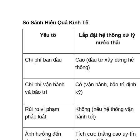
So Sánh Hiệu Quả Kinh Tế
Yếu tố
Lắp đặt hệ thống xử lý 
nước thải
Chi phí ban đầu
Cao (đầu tư xây dựng hệ 
thống)
Chi phí vận hành 
Có (vận hành, bảo trì định 
và bảo trì
kỳ)
Rủi ro vi phạm 
Không (nếu hệ thống vận 
pháp luật
hành tốt)
Ảnh hưởng đến 
Tích cực (nâng cao uy tín 