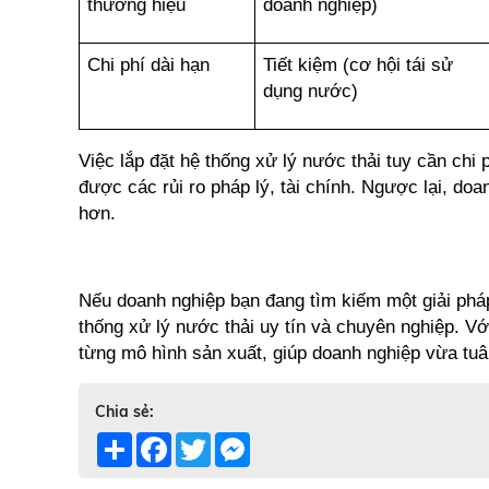
thương hiệu
doanh nghiệp)
Chi phí dài hạn
Tiết kiệm (cơ hội tái sử 
dụng nước)
Việc lắp đặt hệ thống xử lý nước thải tuy cần chi 
được các rủi ro pháp lý, tài chính. Ngược lại, doa
hơn.
Nếu doanh nghiệp bạn đang tìm kiếm một giải pháp 
thống xử lý nước thải uy tín và chuyên nghiệp. V
từng mô hình sản xuất, giúp doanh nghiệp vừa tuân
Chia sẻ:
Share
Facebook
Twitter
Messenger