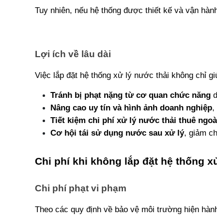
Tuy nhiên, nếu hệ thống được thiết kế và vận hành 
Lợi ích về lâu dài
Việc lắp đặt hệ thống xử lý nước thải không chỉ gi
Tránh bị phạt nặng từ cơ quan chức năng
 
Nâng cao uy tín và hình ảnh doanh nghiệp
,
Tiết kiệm chi phí xử lý nước thải thuê ngoà
Cơ hội tái sử dụng nước sau xử lý
, giảm c
Chi phí khi không lắp đặt hệ thống x
Chi phí phạt vi phạm
Theo các quy định về bảo vệ môi trường hiện hành