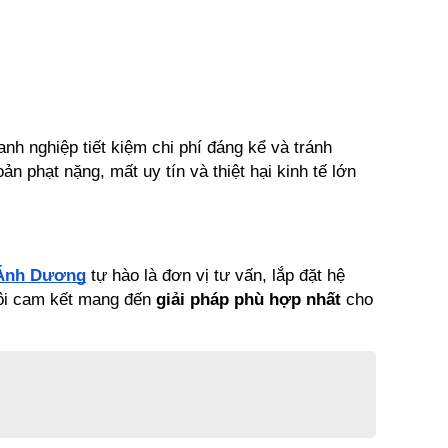
nh nghiệp tiết kiệm chi phí đáng kể và tránh 
n phạt nặng, mất uy tín và thiệt hại kinh tế lớn 
 Ánh Dương
 tự hào là đơn vị tư vấn, lắp đặt hệ 
tôi cam kết mang đến 
giải pháp phù hợp nhất
 cho 