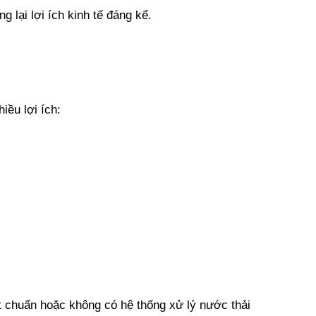
 lại lợi ích kinh tế đáng kể.
iều lợi ích:
 chuẩn hoặc không có hệ thống xử lý nước thải 