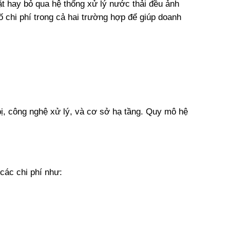
ặt hay bỏ qua hệ thống xử lý nước thải đều ảnh 
ố chi phí trong cả hai trường hợp để giúp doanh 
ị, công nghệ xử lý, và cơ sở hạ tầng. Quy mô hệ 
các chi phí như: