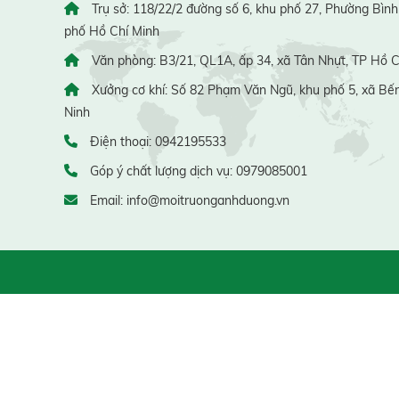
Trụ sở: 118/22/2 đường số 6, khu phố 27, Phường Bình
phố Hồ Chí Minh
Văn phòng: B3/21, QL1A, ấp 34, xã Tân Nhựt, TP Hồ C
Xưởng cơ khí: Số 82 Phạm Văn Ngũ, khu phố 5, xã Bến
Ninh
Điện thoại: 0942195533
Góp ý chất lượng dịch vụ: 0979085001
Email: info@moitruonganhduong.vn