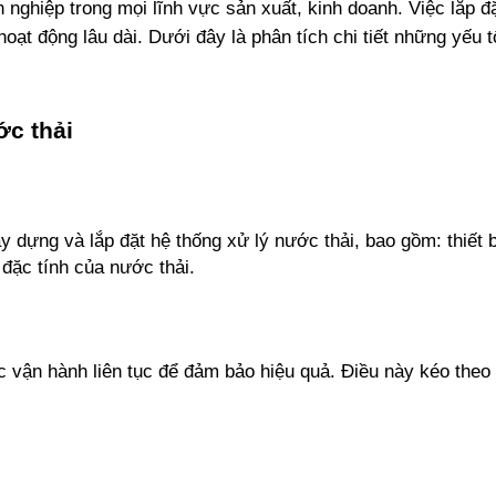
 nghiệp trong mọi lĩnh vực sản xuất, kinh doanh. Việc lắp đ
oạt động lâu dài. Dưới đây là phân tích chi tiết những yếu t
ớc thải
 dựng và lắp đặt hệ thống xử lý nước thải, bao gồm: thiết b
đặc tính của nước thải.
c vận hành liên tục để đảm bảo hiệu quả. Điều này kéo theo 