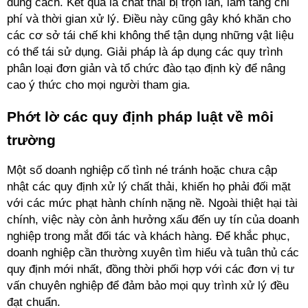
đúng cách. Kết quả là chất thải bị trộn lẫn, làm tăng chi 
phí và thời gian xử lý. Điều này cũng gây khó khăn cho 
các cơ sở tái chế khi không thể tận dụng những vật liệu 
có thể tái sử dụng. Giải pháp là áp dụng các quy trình 
phân loại đơn giản và tổ chức đào tạo định kỳ để nâng 
cao ý thức cho mọi người tham gia.
Phớt lờ các quy định pháp luật về môi 
trường
Một số doanh nghiệp cố tình né tránh hoặc chưa cập 
nhật các quy định xử lý chất thải, khiến họ phải đối mặt 
với các mức phạt hành chính nặng nề. Ngoài thiệt hại tài 
chính, việc này còn ảnh hưởng xấu đến uy tín của doanh 
nghiệp trong mắt đối tác và khách hàng. Để khắc phục, 
doanh nghiệp cần thường xuyên tìm hiểu và tuân thủ các 
quy định mới nhất, đồng thời phối hợp với các đơn vị tư 
vấn chuyên nghiệp để đảm bảo mọi quy trình xử lý đều 
đạt chuẩn.