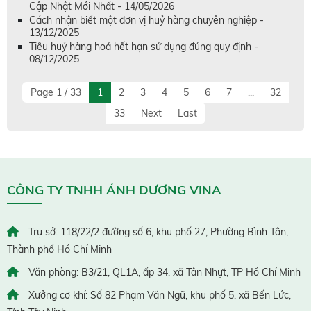
Cập Nhật Mới Nhất - 14/05/2026
Cách nhận biết một đơn vị huỷ hàng chuyên nghiệp -
13/12/2025
Tiêu huỷ hàng hoá hết hạn sử dụng đúng quy định -
08/12/2025
Page 1 / 33
1
2
3
4
5
6
7
...
32
33
Next
Last
CÔNG TY TNHH ÁNH DƯƠNG VINA
Trụ sở: 118/22/2 đường số 6, khu phố 27, Phường Bình Tân,
Thành phố Hồ Chí Minh
Văn phòng: B3/21, QL1A, ấp 34, xã Tân Nhựt, TP Hồ Chí Minh
Xưởng cơ khí: Số 82 Phạm Văn Ngũ, khu phố 5, xã Bến Lức,