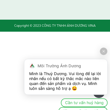
Copyright © 2023 CÔNG TY TNHH ÁNH DƯƠNG VINA
Môi Trường Ánh Dương
Mình là Thuỳ Dương. Vui lòng để lại lời 
nhắn nếu có bất kỳ thắc mắc nào liên 
quan đến sản phẩm và dịch vụ. Mình 
luôn sẵn sàng hỗ trợ ạ 
0
Cần tư vấn huỷ hàng