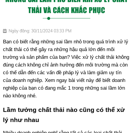
THẢI VÀ CÁCH KHẮC PHỤC
Ngày đăng: 30/11/2024 03:33 PM
Bạn có biết rằng những sai lầm nhỏ trong quá trình xử lý 
chất thải có thể gây ra những hậu quả lớn đến môi 
trường và sản phẩm của bạn? Việc xử lý chất thải không 
đúng cách không chỉ ảnh hưởng đến môi trường mà còn 
có thể dẫn đến các vấn đề pháp lý và làm giảm uy tín 
của doanh nghiệp. Xem ngay bài viết này để biết doanh 
nghiệp của bạn có đang mắc 1 trong những sai lầm lớn 
nào không nhé. 
Lầm tưởng chất thải nào cũng có thể xử 
lý như nhau
Nhiều doanh nghiệp nghĩ rằng tất cả các loại chất thải 