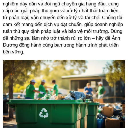
nghiệm dày dặn và đội ngũ chuyên gia hàng đầu, cung 
cấp các giải pháp thu gom và xử lý chất thải toàn diện, 
từ phân loại, vận chuyển đến xử lý và tái chế. Chúng tôi 
cam kết mang đến dịch vụ đạt chuẩn, giúp doanh nghiệp 
tuân thủ quy định pháp luật và bảo vệ môi trường. Đừng 
để những sai lầm nhỏ trở thành rủi ro lớn – hãy để Ánh 
Dương đồng hành cùng bạn trong hành trình phát triển 
bền vững.