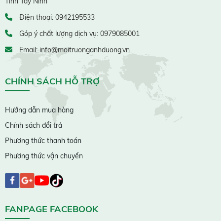
Tỉnh Tây Ninh
Điện thoại: 0942195533
Góp ý chất lượng dịch vụ: 0979085001
Email: info@moitruonganhduong.vn
CHÍNH SÁCH HỖ TRỢ
Hướng dẫn mua hàng
Chính sách đổi trả
Phương thức thanh toán
Phương thức vận chuyển
FANPAGE FACEBOOK