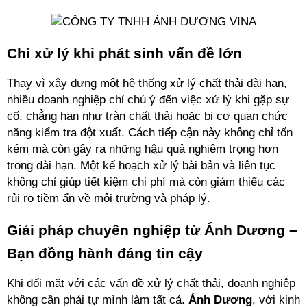
Chỉ xử lý khi phát sinh vấn đề lớn
Thay vì xây dựng một hệ thống xử lý chất thải dài hạn, 
nhiều doanh nghiệp chỉ chú ý đến việc xử lý khi gặp sự 
cố, chẳng hạn như tràn chất thải hoặc bị cơ quan chức 
năng kiểm tra đột xuất. Cách tiếp cận này không chỉ tốn 
kém mà còn gây ra những hậu quả nghiêm trọng hơn 
trong dài hạn. Một kế hoạch xử lý bài bản và liên tục 
không chỉ giúp tiết kiệm chi phí mà còn giảm thiểu các 
rủi ro tiềm ẩn về môi trường và pháp lý.
Giải pháp chuyên nghiệp từ Ánh Dương – 
Bạn đồng hành đáng tin cậy
Khi đối mặt với các vấn đề xử lý chất thải, doanh nghiệp 
không cần phải tự mình làm tất cả. 
Ánh Dương
, với kinh 