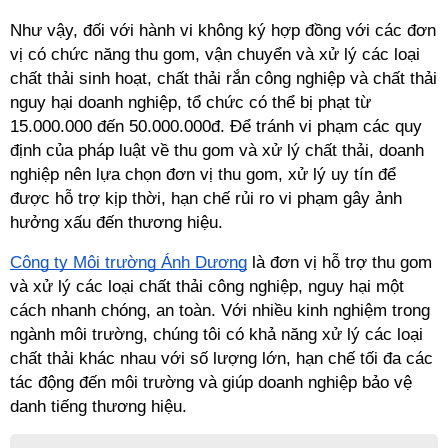
Như vậy, đối với hành vi không ký hợp đồng với các đơn 
vị có chức năng thu gom, vận chuyển và xử lý các loại 
chất thải sinh hoạt, chất thải rắn công nghiệp và chất thải 
nguy hại doanh nghiệp, tổ chức có thể bị phạt từ 
15.000.000 đến 50.000.000đ. Để tránh vi phạm các quy 
định của pháp luật về thu gom và xử lý chất thải, doanh 
nghiệp nên lựa chọn đơn vị thu gom, xử lý uy tín để 
được hỗ trợ kịp thời, hạn chế rủi ro vi phạm gây ảnh 
hưởng xấu đến thương hiệu.
Công ty Môi trường Ánh Dương
là đơn vị hỗ trợ thu gom 
và xử lý các loại chất thải công nghiệp, nguy hại một 
cách nhanh chóng, an toàn. Với nhiều kinh nghiệm trong 
ngành môi trường, chúng tôi có khả năng xử lý các loại 
chất thải khác nhau với số lượng lớn, hạn chế tối đa các 
tác động đến môi trường và giúp doanh nghiệp bảo vệ 
danh tiếng thương hiệu.  