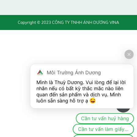
Copyright © 2023 CÔNG TY TNHH ÁNH DƯƠNG VINA
Môi Trường Ánh Dương
Mình là Thuỳ Dương. Vui lòng để lại lời 
nhắn nếu có bất kỳ thắc mắc nào liên 
quan đến sản phẩm và dịch vụ. Mình 
luôn sẵn sàng hỗ trợ ạ 
0
Cần tư vấn huỷ hàng
Cần tư vấn làm giấy phép/đăng ký môi trường