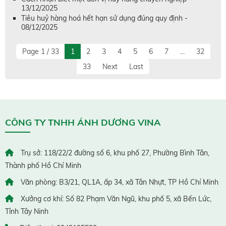
13/12/2025
Tiêu huỷ hàng hoá hết hạn sử dụng đúng quy định -
08/12/2025
Page 1 / 33
1
2
3
4
5
6
7
...
32
33
Next
Last
CÔNG TY TNHH ÁNH DƯƠNG VINA
Trụ sở: 118/22/2 đường số 6, khu phố 27, Phường Bình Tân,
Thành phố Hồ Chí Minh
Văn phòng: B3/21, QL1A, ấp 34, xã Tân Nhựt, TP Hồ Chí Minh
Xưởng cơ khí: Số 82 Phạm Văn Ngũ, khu phố 5, xã Bến Lức,
Tỉnh Tây Ninh