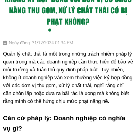
NĂNG THU GOM, XỬ LÝ CHẤT THẢI CÓ BỊ
PHẠT KHÔNG?
Ngày đăng: 31/12/2024 01:34 PM
Quản lý chất thải là một trong những trách nhiệm pháp lý 
quan trọng mà các doanh nghiệp cần thực hiện để bảo vệ 
môi trường và tuân thủ quy định pháp luật. Tuy nhiên, 
không ít doanh nghiệp vẫn xem thường việc ký hợp đồng 
với các đơn vị thu gom, xử lý chất thải, nghĩ rằng chỉ 
cần chôn lấp hoặc đưa ra bãi rác là xong mà không biết 
rằng mình có thể hứng chịu mức phạt nặng nề. 
Căn cứ pháp lý: Doanh nghiệp có nghĩa 
vụ gì?