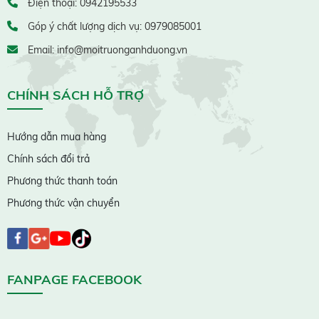
Điện thoại: 0942195533
Góp ý chất lượng dịch vụ: 0979085001
Email: info@moitruonganhduong.vn
CHÍNH SÁCH HỖ TRỢ
Hướng dẫn mua hàng
Chính sách đổi trả
Phương thức thanh toán
Phương thức vận chuyển
FANPAGE FACEBOOK