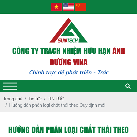
CÔNG TY TRÁCH NHIỆM HỮU HẠN
ÁNH
DƯƠNG VINA
Chính trực để phát triển - Trách nhiệm đ
Trang chủ
Tin tức
TIN TỨC
Hướng dẫn phân loại chất thải theo Quy định mới
HƯỚNG DẪN PHÂN LOẠI CHẤT THẢI THEO