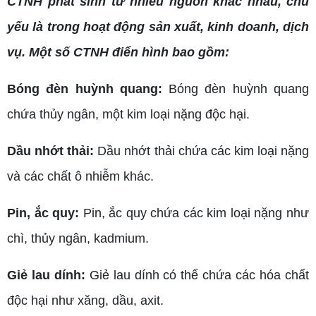
CTNH phát sinh từ nhiều nguồn khác nhau, chủ
yếu là trong hoạt động sản xuất, kinh doanh, dịch
vụ. Một số CTNH điển hình bao gồm:
Bóng đèn huỳnh quang:
Bóng đèn huỳnh quang
chứa thủy ngân, một kim loại nặng độc hại.
Dầu nhớt thải:
Dầu nhớt thải chứa các kim loại nặng
và các chất ô nhiễm khác.
Pin, ắc quy:
Pin, ắc quy chứa các kim loại nặng như
chì, thủy ngân, kadmium.
Giẻ lau dính:
Giẻ lau dính có thể chứa các hóa chất
độc hại như xăng, dầu, axit.