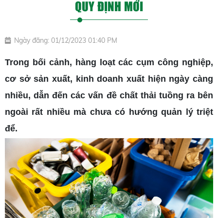
QUY ĐỊNH MỚI
Ngày đăng: 01/12/2023 01:40 PM
Trong bối cảnh, hàng loạt các cụm công nghiệp,
cơ sở sản xuất, kinh doanh xuất hiện ngày càng
nhiều, dẫn đến các vấn đề chất thải tuồng ra bên
ngoài rất nhiều mà chưa có hướng quản lý triệt
để.