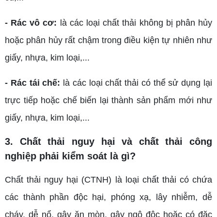
- Rác vô cơ:
là các loại chất thải không bị phân hủy
hoặc phân hủy rất chậm trong điều kiện tự nhiên như
giấy, nhựa, kim loại,...
- Rác tái chế:
là các loại chất thải có thể sử dụng lại
trực tiếp hoặc chế biến lại thành sản phẩm mới như
giấy, nhựa, kim loại,...
3. Chất thải nguy hại và chất thải công
nghiệp phải kiểm soát là gì?
Chất thải nguy hại (CTNH) là loại chất thải có chứa
các thành phần độc hại, phóng xạ, lây nhiễm, dễ
cháy, dễ nổ, gây ăn mòn, gây ngộ độc hoặc có đặc