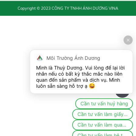
Copyright © 2023 CÔNG TY TNHH ÁNH DƯƠNG VINA
Môi Trường Ánh Dương
Mình là Thuỳ Dương. Vui lòng để lại lời 
nhắn nếu có bất kỳ thắc mắc nào liên 
quan đến sản phẩm và dịch vụ. Mình 
luôn sẵn sàng hỗ trợ ạ 
0
Cần tư vấn huỷ hàng
Cần tư vấn làm giấy phép/đăng ký môi trường
Cần tư vấn làm quan trắc
Cần tư vấn làm hệ thống khí thải/nước thải