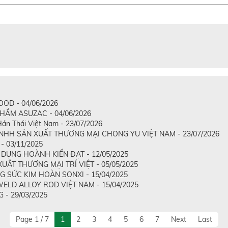
OD - 04/06/2026
HẨM ASUZAC - 04/06/2026
án Thái Việt Nam - 23/07/2026
HH SẢN XUẤT THƯƠNG MẠI CHONG YU VIỆT NAM - 23/07/2026
 03/11/2025
DỤNG HOÀNH KIẾN ĐẠT - 12/05/2025
ẤT THƯƠNG MẠI TRÍ VIỆT - 05/05/2025
 SỨC KIM HOÀN SONXI - 15/04/2025
LD ALLOY ROD VIỆT NAM - 15/04/2025
- 29/03/2025
Page 1 / 7
1
2
3
4
5
6
7
Next
Last