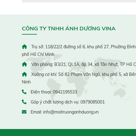
CÔNG TY TNHH ÁNH DƯƠNG VINA
Trụ sở: 118/22/2 đường số 6, khu phố 27, Phường Bình
phố Hồ Chí Minh
Văn phòng: B3/21, QL1A, ấp 34, xã Tân Nhựt, TP Hồ C
Xưởng cơ khí: Số 82 Phạm Văn Ngũ, khu phố 5, xã Bến
Ninh
Điện thoại: 0942195533
Góp ý chất lượng dịch vụ: 0979085001
Email: info@moitruonganhduong.vn