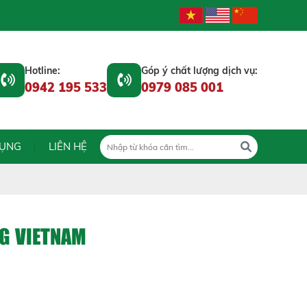
Hotline:
Góp ý chất lượng dịch vụ:
0942 195 533
0979 085 001
DỤNG
LIÊN HỆ
G VIETNAM