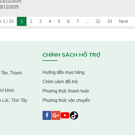
 13/12/2025
08/12/2025
 1 / 33
1
2
3
4
5
6
7
...
32
33
Next
CHÍNH SÁCH HỖ TRỢ
Hướng dẫn mua hàng
 Tân, Thành
Chính sách đổi trả
hí Minh
Phương thức thanh toán
 Lức, Tỉnh Tây
Phương thức vận chuyển