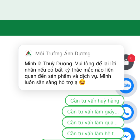
Môi Trường Ánh Dương
0
Mình là Thuỳ Dương. Vui lòng để lại lời 
nhắn nếu có bất kỳ thắc mắc nào liên 
quan đến sản phẩm và dịch vụ. Mình 
luôn sẵn sàng hỗ trợ ạ 
Cần tư vấn huỷ hàng
Cần tư vấn làm giấy phép/đăng ký môi trường
Cần tư vấn làm quan trắc
Cần tư vấn làm hệ thống khí thải/nước thải