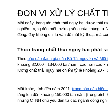
ĐƠN VỊ XỬ LÝ CHẤT T
Mỗi ngày, hàng tấn chất thải nguy hại được thải 
nghiêm trọng đến môi trường sống của chúng ta. V
đồng, đây không chỉ là vấn đề mặt kỹ thuật mà cò
Thực trạng chất thải nguy hại phát s
Theo 
báo cáo đánh giá của Bộ Tài nguyên và Môi
khoảng 82.000 - 134.000 tấn/năm, cao hơn các khu
lượng chất thải nguy hại chiếm tỷ lệ khoảng 20 - 
Mặt khác, tính đến năm 2021, 
trong báo cáo hiện 
tăng lên đến khoảng 150.000 tấn năm (trung bình 35
những CTNH chủ yếu đến từ các ngành công nghiệp