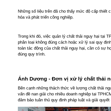
Những số liệu trên đã cho thấy mức độ cấp thiết củ
hóa và phát triển công nghiệp. 
Trong khi đó, việc quản lý chất thải nguy hại tại
phân loại không đúng cách hoặc xử lý sai quy định
toàn tác động của chất thải nguy hại, cần có sự h
đúng quy trình. 
Ánh Dương - Đơn vị xử lý chất thải n
Bên cạnh những thách thức về lượng chất thải nguy 
vấn đề nan giải cho nhiều doanh nghiệp tại TPHCM.
đảm bảo tuân thủ quy định pháp luật và giải quyết