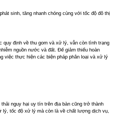
phát sinh, tăng nhanh chóng cùng với tốc độ đô thị 
 quy định về thu gom và xử lý, vẫn còn tình trạng 
 nhiễm nguồn nước và đất. Để giảm thiểu hoàn 
 việc thực hiện các biện pháp phân loại và xử lý 
hải nguy hại uy tín trên địa bàn cũng trở thành 
ý, tốc độ xử lý mà còn là về chất lượng dịch vụ, 