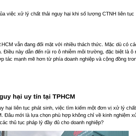
a việc xử lý chất thải nguy hại khi số lượng CTNH liên tục 
 TP.HCM vẫn đang đối mặt với nhiều thách thức. Mặc dù có các
. Điều này dẫn đến rủi ro ô nhiễm môi trường, đặc biệt là ô
ợp tác mạnh mẽ hơn từ phía doanh nghiệp và cộng đồng trong
guy hại uy tín tại TPHCM
hại liên tục phát sinh, việc tìm kiếm một đơn vị xử lý chất t
 Đâu mới là lựa chọn phù hợp không chỉ về kinh nghiệm xử l
 các thủ tục pháp lý đầy đủ cho doanh nghiệp? 