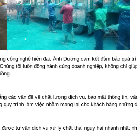
ống công nghệ hiện đại, Ánh Dương cam kết đảm bảo quá trìn
 Chúng tôi luôn đồng hành cùng doanh nghiệp, không chỉ giúp
đồng.
 các vấn đề về chất lượng dịch vụ, bảo mật thông tin, vấn đ
g quy trình làm việc nhằm mang lại cho khách hàng những dị
ể được tư vấn dịch vụ xử lý chất thải nguy hại nhanh nhất nh