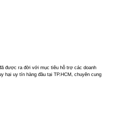
đã được ra đời với mục tiêu hỗ trợ các doanh 
guy hại uy tín hàng đầu tại TP.HCM, chuyên cung 