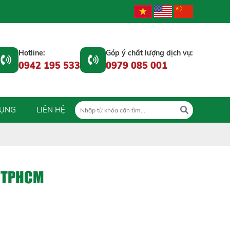
Hotline:
Góp ý chất lượng dịch vụ:
0942 195 533
0979 085 001
DỤNG
LIÊN HỆ
I TPHCM