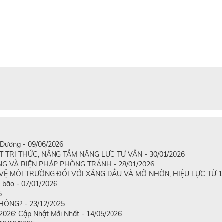
Dương - 09/06/2026
RI THỨC, NÂNG TẦM NĂNG LỰC TƯ VẤN - 30/01/2026
G VÀ BIỆN PHÁP PHÒNG TRÁNH - 28/01/2026
Ệ MÔI TRƯỜNG ĐỐI VỚI XĂNG DẦU VÀ MỠ NHỜN, HIỆU LỰC TỪ 1/1
 bão - 07/01/2026
5
ÔNG? - 23/12/2025
2026: Cập Nhật Mới Nhất - 14/05/2026