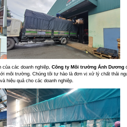
 của các doanh nghiệp, 
Công ty Môi trường Ánh Dương
 
ới môi trường. Chúng tôi tự hào là đơn vị xử lý chất thải n
n và hiệu quả cho các doanh nghiệp. 