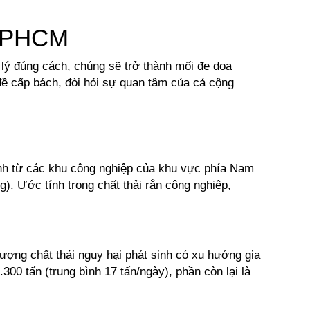
TPHCM 
lý đúng cách, chúng sẽ trở thành mối đe dọa 
đề cấp bách, đòi hỏi sự quan tâm của cả cộng 
inh từ các khu công nghiệp của khu vực phía Nam 
. Ước tính trong chất thải rắn công nghiệp, 
lượng chất thải nguy hại phát sinh có xu hướng gia 
00 tấn (trung bình 17 tấn/ngày), phần còn lại là 