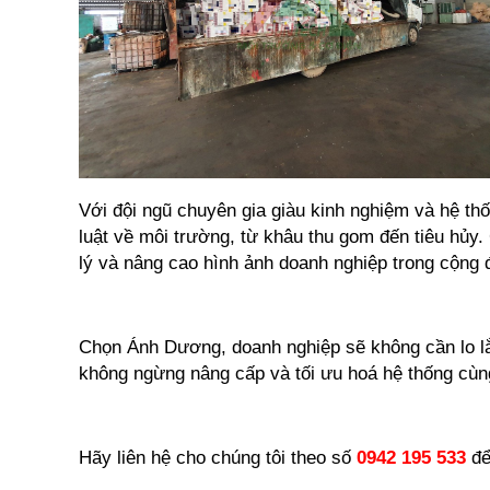
Với đội ngũ chuyên gia giàu kinh nghiệm và hệ th
luật về môi trường, từ khâu thu gom đến tiêu hủy.
lý và nâng cao hình ảnh doanh nghiệp trong cộng 
Chọn Ánh Dương, doanh nghiệp sẽ không cần lo lắng
không ngừng nâng cấp và tối ưu hoá hệ thống cùn
Hãy liên hệ cho chúng tôi theo số 
0942 195 533
 đ