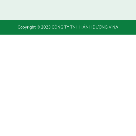
Copyright © 2023 CÔNG TY TNHH ÁNH DƯƠNG VINA