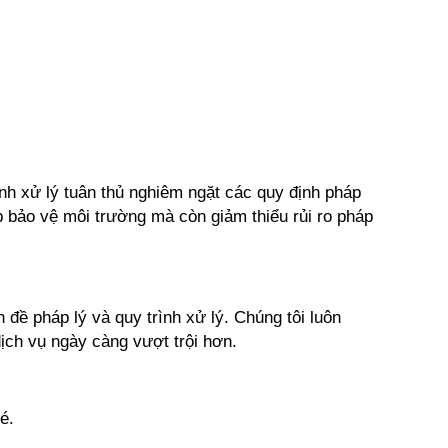
h xử lý tuân thủ nghiêm ngặt các quy định pháp 
 bảo vệ môi trường mà còn giảm thiểu rủi ro pháp 
ề pháp lý và quy trình xử lý. Chúng tôi luôn 
ch vụ ngày càng vượt trội hơn. 
é. 