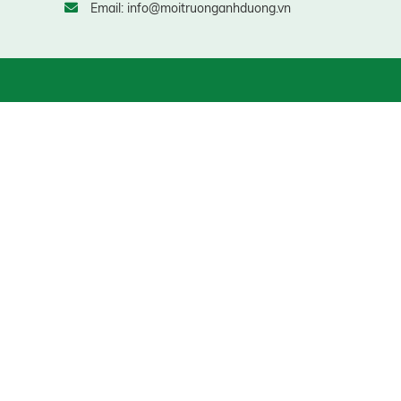
Email: info@moitruonganhduong.vn