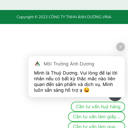
Copyright © 2023 CÔNG TY TNHH ÁNH DƯƠNG VINA
Môi Trường Ánh Dương
Mình là Thuỳ Dương. Vui lòng để lại lời 
nhắn nếu có bất kỳ thắc mắc nào liên 
quan đến sản phẩm và dịch vụ. Mình 
luôn sẵn sàng hỗ trợ ạ 
0
Cần tư vấn huỷ hàng
Cần tư vấn làm giấy phép/đăng ký môi trường
Cần tư vấn làm quan trắc