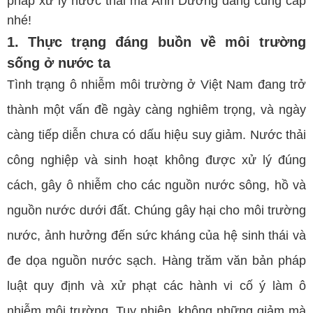
pháp xử lý nước thải mà Ánh Dương đang cung cấp
nhé!
1. Thực trạng đáng buồn về môi trường
sống ở nước ta
Tình trạng ô nhiễm môi trường ở Việt Nam đang trở
thành một vấn đề ngày càng nghiêm trọng, và ngày
càng tiếp diễn chưa có dấu hiệu suy giảm. Nước thải
công nghiệp và sinh hoạt không được xử lý đúng
cách, gây ô nhiễm cho các nguồn nước sông, hồ và
nguồn nước dưới đất. Chúng gây hại cho môi trường
nước, ảnh hưởng đến sức kháng của hệ sinh thái và
đe dọa nguồn nước sạch. Hàng trăm văn bản pháp
luật quy định và xử phạt các hành vi cố ý làm ô
nhiễm môi trường. Tuy nhiên, không những giảm mà