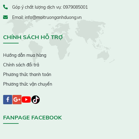
Góp ý chất lượng dịch vụ: 0979085001
Email: info@moitruonganhduong.vn
CHÍNH SÁCH HỖ TRỢ
Hướng dẫn mua hàng
Chính sách đổi trả
Phương thức thanh toán
Phương thức vận chuyển
FANPAGE FACEBOOK