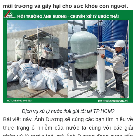
môi trường và gây hại cho sức khỏe con người.
Dịch vụ xử lý nước thải giá tốt tại TP HCM?
Bài viết này, Ánh Dương sẽ cùng các bạn tìm hiểu về
thực trạng ô nhiễm của nước ta cùng với các giải