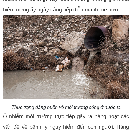
hiện tượng ấy ngày càng tiếp diễn mạnh mẽ hơn.
Thực trạng đáng buồn về môi trường sống ở nước ta
Ô nhiễm môi trường trực tiếp gây ra hàng hoạt các
vấn đề về bệnh lý nguy hiểm đến con người. Hàng