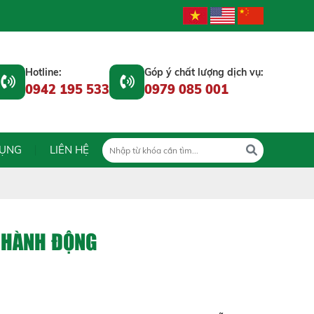
Hotline:
Góp ý chất lượng dịch vụ:
0942 195 533
0979 085 001
DỤNG
LIÊN HỆ
À HÀNH ĐỘNG