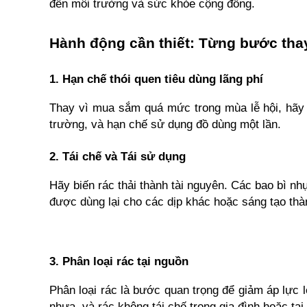
đến môi trường và sức khỏe cộng đồng.
Hành động cần thiết: Từng bước thay
1. Hạn chế thói quen tiêu dùng lãng phí
Thay vì mua sắm quá mức trong mùa lễ hội, hãy 
trường, và hạn chế sử dụng đồ dùng một lần.
2. Tái chế và Tái sử dụng
Hãy biến rác thải thành tài nguyên. Các bao bì nhự
được dùng lại cho các dịp khác hoặc sáng tạo thàn
3. Phân loại rác tại nguồn
Phân loại rác là bước quan trọng để giảm áp lực lê
nhựa, và rác không tái chế trong gia đình hoặc tại