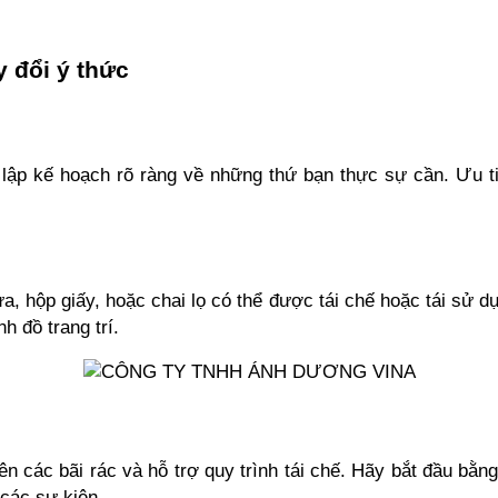
 đổi ý thức
lập kế hoạch rõ ràng về những thứ bạn thực sự cần. Ưu ti
a, hộp giấy, hoặc chai lọ có thể được tái chế hoặc tái sử dụn
h đồ trang trí.
n các bãi rác và hỗ trợ quy trình tái chế. Hãy bắt đầu bằng
 các sự kiện.