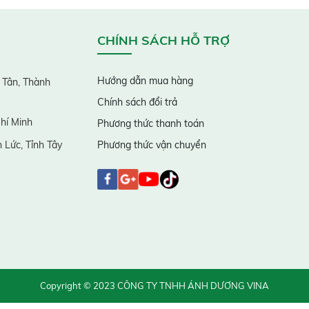
CHÍNH SÁCH HỖ TRỢ
Hướng dẫn mua hàng
 Tân, Thành
Chính sách đổi trả
hí Minh
Phương thức thanh toán
 Lức, Tỉnh Tây
Phương thức vận chuyển
Copyright © 2023 CÔNG TY TNHH ÁNH DƯƠNG VINA