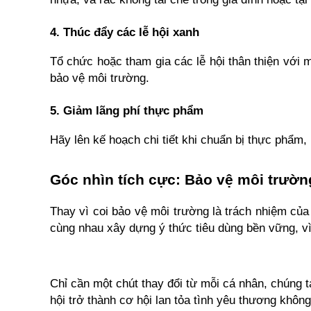
4. Thúc đẩy các lễ hội xanh
Tổ chức hoặc tham gia các lễ hội thân thiện với m
bảo vệ môi trường.
5. Giảm lãng phí thực phẩm
Hãy lên kế hoạch chi tiết khi chuẩn bị thực phẩ
Góc nhìn tích cực: Bảo vệ môi trườn
Thay vì coi bảo vệ môi trường là trách nhiệm của
cùng nhau xây dựng ý thức tiêu dùng bền vững, vì 
Chỉ cần một chút thay đổi từ mỗi cá nhân, chúng t
hội trở thành cơ hội lan tỏa tình yêu thương khôn