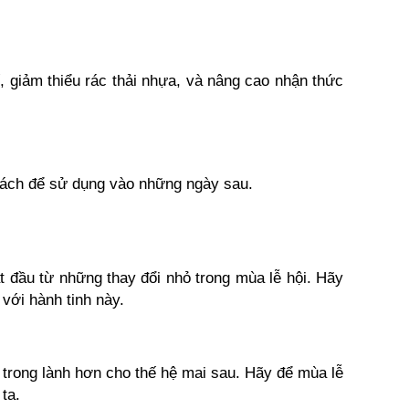
, giảm thiểu rác thải nhựa, và nâng cao nhận thức 
 cách để sử dụng vào những ngày sau.
 đầu từ những thay đổi nhỏ trong mùa lễ hội. Hãy 
với hành tinh này.
 trong lành hơn cho thế hệ mai sau. Hãy để mùa lễ 
ta. 