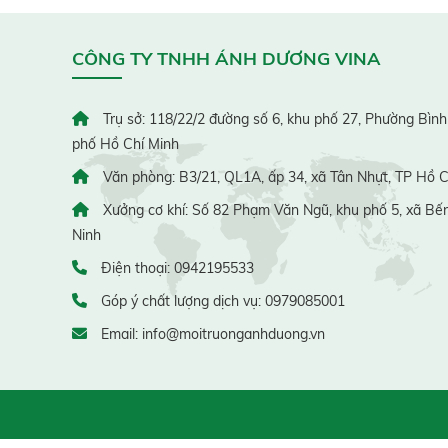
CÔNG TY TNHH ÁNH DƯƠNG VINA
Trụ sở: 118/22/2 đường số 6, khu phố 27, Phường Bình
phố Hồ Chí Minh
Văn phòng: B3/21, QL1A, ấp 34, xã Tân Nhựt, TP Hồ C
Xưởng cơ khí: Số 82 Phạm Văn Ngũ, khu phố 5, xã Bến
Ninh
Điện thoại: 0942195533
Góp ý chất lượng dịch vụ: 0979085001
Email: info@moitruonganhduong.vn