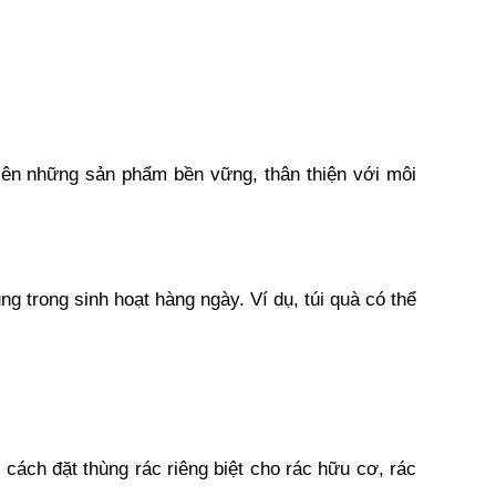
ên những sản phẩm bền vững, thân thiện với môi 
g trong sinh hoạt hàng ngày. Ví dụ, túi quà có thể 
 cách đặt thùng rác riêng biệt cho rác hữu cơ, rác 