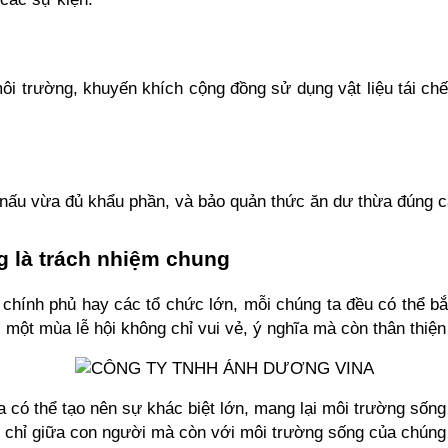
ôi trường, khuyến khích cộng đồng sử dụng vật liệu tái chế
m, nấu vừa đủ khẩu phần, và bảo quản thức ăn dư thừa đúng
g là trách nhiệm chung
 chính phủ hay các tổ chức lớn, mỗi chúng ta đều có thể bắt
một mùa lễ hội không chỉ vui vẻ, ý nghĩa mà còn thân thiện 
a có thể tạo nên sự khác biệt lớn, mang lại môi trường sống
g chỉ giữa con người mà còn với môi trường sống của chúng 