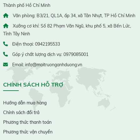
Thành phố Hồ Chí Minh
Văn phòng: B3/21, QL1A, ấp 34, xã Tân Nhựt, TP Hồ Chí Minh
Xưởng cơ khí: Số 82 Phạm Văn Ngũ, khu phố 5, xã Bến Lức,
Tỉnh Tây Ninh
Điện thoại: 0942195533
Góp ý chất lượng dịch vụ: 0979085001
Email: info@moitruonganhduong.vn
CHÍNH SÁCH HỖ TRỢ
Hướng dẫn mua hàng
Chính sách đổi trả
Phương thức thanh toán
Phương thức vận chuyển