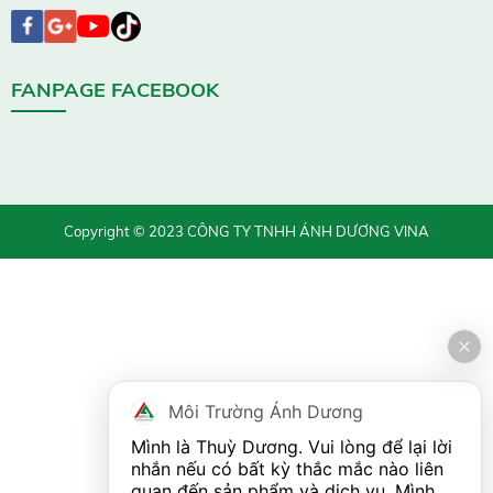
FANPAGE FACEBOOK
Copyright © 2023 CÔNG TY TNHH ÁNH DƯƠNG VINA
Môi Trường Ánh Dương
Mình là Thuỳ Dương. Vui lòng để lại lời 
nhắn nếu có bất kỳ thắc mắc nào liên 
quan đến sản phẩm và dịch vụ. Mình 