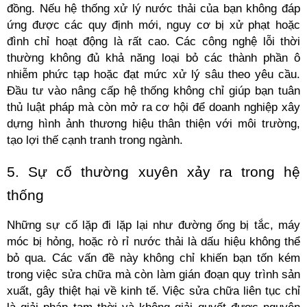
đồng. Nếu hệ thống xử lý nước thải của bạn không đáp 
ứng được các quy định mới, nguy cơ bị xử phạt hoặc 
đình chỉ hoạt động là rất cao. Các công nghệ lỗi thời 
thường không đủ khả năng loại bỏ các thành phần ô 
nhiễm phức tạp hoặc đạt mức xử lý sâu theo yêu cầu. 
Đầu tư vào nâng cấp hệ thống không chỉ giúp bạn tuân 
thủ luật pháp mà còn mở ra cơ hội để doanh nghiệp xây 
dựng hình ảnh thương hiệu thân thiện với môi trường, 
tạo lợi thế cạnh tranh trong ngành.
5. Sự cố thường xuyên xảy ra trong hệ 
thống
Những sự cố lặp đi lặp lại như đường ống bị tắc, máy 
móc bị hỏng, hoặc rò rỉ nước thải là dấu hiệu không thể 
bỏ qua. Các vấn đề này không chỉ khiến bạn tốn kém 
trong việc sửa chữa mà còn làm gián đoạn quy trình sản 
xuất, gây thiệt hại về kinh tế. Việc sửa chữa liên tục chỉ 