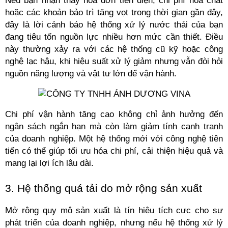
Nếu bạn nhận thấy hóa đơn tiền điện, chi phí hóa chất 
hoặc các khoản bảo trì tăng vọt trong thời gian gần đây, 
đây là lời cảnh báo hệ thống xử lý nước thải của bạn 
đang tiêu tốn nguồn lực nhiều hơn mức cần thiết. Điều 
này thường xảy ra với các hệ thống cũ kỹ hoặc công 
nghệ lạc hậu, khi hiệu suất xử lý giảm nhưng vẫn đòi hỏi 
nguồn năng lượng và vật tư lớn để vận hành. 
Chi phí vận hành tăng cao không chỉ ảnh hưởng đến 
ngân sách ngắn hạn mà còn làm giảm tính cạnh tranh 
của doanh nghiệp. Một hệ thống mới với công nghệ tiên 
tiến có thể giúp tối ưu hóa chi phí, cải thiện hiệu quả và 
mang lại lợi ích lâu dài.
3. Hệ thống quá tải do mở rộng sản xuất
Mở rộng quy mô sản xuất là tín hiệu tích cực cho sự 
phát triển của doanh nghiệp, nhưng nếu hệ thống xử lý 