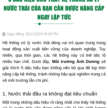
NƯỚC THẢI CỦA BẠN CẦN ĐƯỢC NÂNG CẤP
NGAY LẬP TỨC
Ngày đăng: 29/11/2024 05:00 PM
Hệ thống xử lý nước thải đóng vai trò quan trọng trong 
hoạt động sản xuất bền vững của doanh nghiệp. Tuy 
nhiên, qua thời gian, các hệ thống này có thể bộc lộ 
nhiều hạn chế. Dưới đây, 
Môi trường Ánh Dương
 sẽ 
giải thích 5 dấu hiệu bạn không nên bỏ qua để kịp thời 
nâng cấp hệ thống, tránh những hậu quả nghiêm trọng cả 
về môi trường lẫn chi phí.
1. Nước thải đầu ra không đạt tiêu chuẩn
Một trong những dấu hiệu rõ ràng nhất cho thấy hệ thống 