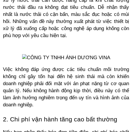
xử lý nước thải cần được nâng cấp là khi chất lượng 
nước thải đầu ra không đạt tiêu chuẩn. Dễ nhận thấy 
nhất là nước thải có cặn bẩn, màu sắc đục hoặc có mùi 
hôi. Những vấn đề này thường xuất phát từ việc thiết bị 
xử lý đã xuống cấp hoặc công nghệ áp dụng không còn 
phù hợp với yêu cầu hiện tại. 
Việc không đáp ứng được các tiêu chuẩn môi trường 
không chỉ gây tổn hại đến hệ sinh thái mà còn khiến 
doanh nghiệp phải đối mặt với án phạt nặng từ cơ quan 
quản lý. Nếu không hành động kịp thời, điều này có thể 
làm ảnh hưởng nghiêm trọng đến uy tín và hình ảnh của 
doanh nghiệp.
2. Chi phí vận hành tăng cao bất thường