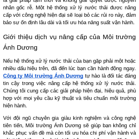
là giải pháp tạm thời và không giải quyết được nguyên 
nhân gốc rễ. Một hệ thống xử lý nước thải được nâng 
cấp với công nghệ hiện đại sẽ loại bỏ các rủi ro này, đảm 
bảo sự ổn định lâu dài và tối ưu hóa năng suất vận hành.
Giới thiệu dịch vụ nâng cấp của Môi trường 
Ánh Dương
Nếu hệ thống xử lý nước thải của bạn gặp phải một hoặc 
nhiều dấu hiệu trên, đã đến lúc bạn cần hành động ngay. 
Công ty Môi trường Ánh Dương
 tự hào là đối tác đáng 
tin cậy trong việc nâng cấp hệ thống xử lý nước thải. 
Chúng tôi cung cấp các giải pháp hiện đại, hiệu quả, phù 
hợp với mọi yêu cầu kỹ thuật và tiêu chuẩn môi trường 
hiện hành.
Với đội ngũ chuyên gia giàu kinh nghiệm và công nghệ 
tiên tiến, Môi trường Ánh Dương sẽ giúp bạn không chỉ 
khắc phục vấn đề mà còn tối ưu hóa chi phí vận hành và 