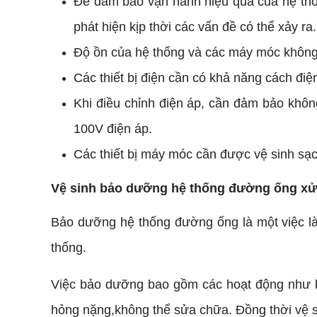
Để đảm bảo vận hành hiệu quả của hệ thống
phát hiện kịp thời các vấn đề có thể xảy ra.
Độ ồn của hệ thống và các máy móc không
Các thiết bị điện cần có khả năng cách điệ
Khi điều chỉnh điện áp, cần đảm bảo khô
100V điện áp.
Các thiết bị máy móc cần được vệ sinh sạch
Vệ sinh bảo dưỡng hệ thống đường ống xử 
Bảo dưỡng hệ thống đường ống là một việc là
thống.
Việc bảo dưỡng bao gồm các hoạt động như ki
hỏng nặng,không thể sửa chữa. Đồng thời vệ si