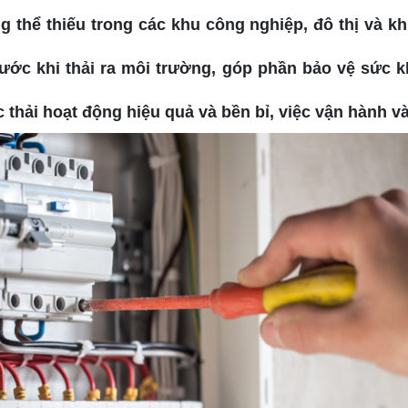
g thể thiếu trong các khu công nghiệp, đô thị và kh
trước khi thải ra môi trường, góp phần bảo vệ sức
 thải hoạt động hiệu quả và bền bỉ, việc vận hành v