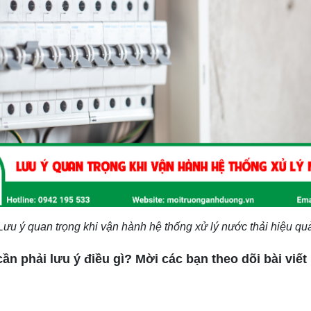
Lưu ý quan trọng khi vận hành hệ thống xử lý nước thải hiệu qu
ần phải lưu ý điều gì? Mời các bạn theo dõi bài viế