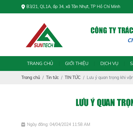
B3/21, QL1A, ấp 34, xã Tân Nhựt, TP Hồ Chí Minh
CÔNG TY TRÁ
Chính trực để
TRANG CHỦ
GIỚI THIỆU
DỊCH VỤ
Trang chủ
Tin tức
TIN TỨC
Lưu ý quan trọng khi vậ
LƯU Ý QUAN TRỌ
Ngày đăng: 04/04/2024 11:58 AM