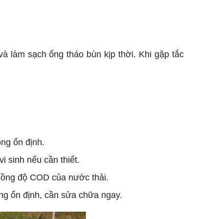
à làm sạch ống tháo bùn kịp thời. Khi gặp tắc
ộng ổn định.
i sinh nếu cần thiết.
g nồng độ COD của nước thải.
ng ổn định, cần sửa chữa ngay.