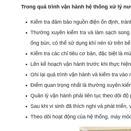
Trong quá trình vận hành hệ thống xử lý nư
Kiểm tra đảm bảo nguồn điện ổn định, tránh
Thường xuyên kiểm tra và làm sạch song c
ống bùn, có thể sử dụng khí nén từ trên bể
Kiểm tra các chỉ tiêu cơ bản, đặc biệt là m
Lên kế hoạch vận hành trước khi thực hiện 
Ghi lại quá trình vận hành và kiểm tra vào
Điểm quan trọng nhất là thường xuyên kiểm
Quản lý vận hành phải liên tục theo dõi độ
Sau khi vi sinh đã thích nghi và phát triể
Theo dõi hoạt động của hệ thống, máy móc 