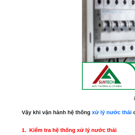
Vậy khi vận hành hệ thống
xử lý nước thải
c
1.
Kiểm tra hệ thống xử lý nước thải