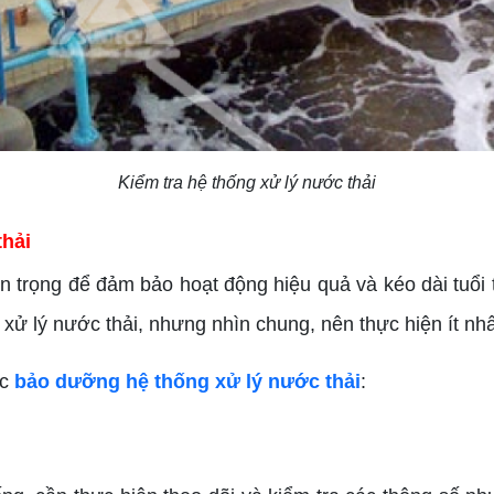
Kiểm tra hệ thống xử lý nước thải
thải
an trọng để đảm bảo hoạt động hiệu quả và kéo dài tuổi
 xử lý nước thải, nhưng nhìn chung, nên thực hiện ít nh
ệc
bảo dưỡng hệ thống xử lý nước thải
: