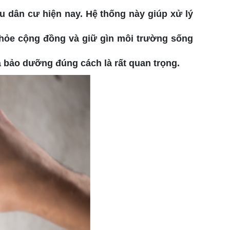
u dân cư hiện nay. Hệ thống này giúp xử lý
 khỏe cộng đồng và giữ gìn môi trường sống
à bảo dưỡng đúng cách là rất quan trọng.