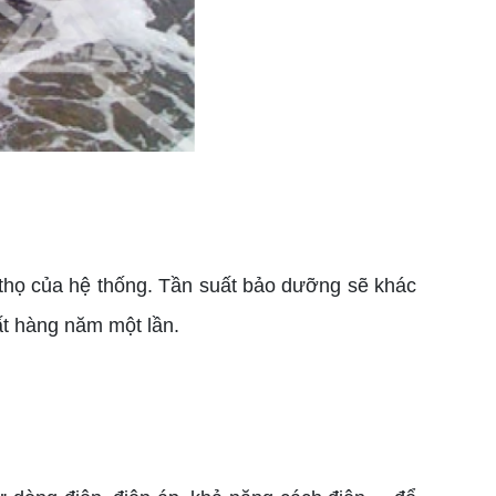
 thọ của hệ thống. Tần suất bảo dưỡng sẽ khác
ất hàng năm một lần.