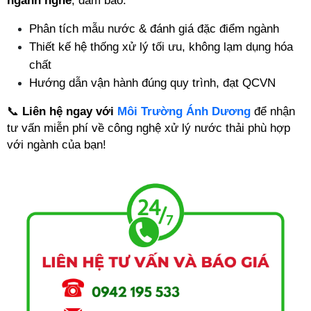
ngành nghề
, đảm bảo:
Phân tích mẫu nước & đánh giá đặc điểm ngành
Thiết kế hệ thống xử lý tối ưu, không lạm dụng hóa 
chất
Hướng dẫn vận hành đúng quy trình, đạt QCVN
📞 
Liên hệ ngay với 
Môi Trường Ánh Dương
 để nhận 
tư vấn miễn phí về công nghệ xử lý nước thải phù hợp 
với ngành của bạn!