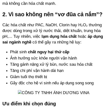
mà không cần hóa chất mạnh.
2. Vì sao không nên “vơ đũa cả nắm”?
Các hóa chất như PAC, NaOH, Clorin hay H₂O₂ thường 
được dùng trong xử lý nước thải, diệt khuẩn, trung hòa 
pH,... Tuy nhiên, việc 
lạm dụng hóa chất
 hoặc 
áp dụng 
sai ngành nghề
 có thể gây ra những hệ lụy:
Phát sinh 
chất nguy hại thứ cấp
Ảnh hưởng sức khỏe người vận hành
Tăng gánh nặng xử lý bùn, nước sau hóa chất
Tăng chi phí vận hành dài hạn
Giảm tuổi thọ thiết bị
Gây độc cho hệ vi sinh nếu áp dụng song song
Ưu điểm khi chọn đúng 