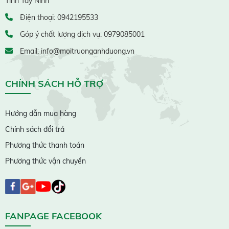
Tỉnh Tây Ninh
Điện thoại: 0942195533
Góp ý chất lượng dịch vụ: 0979085001
Email: info@moitruonganhduong.vn
CHÍNH SÁCH HỖ TRỢ
Hướng dẫn mua hàng
Chính sách đổi trả
Phương thức thanh toán
Phương thức vận chuyển
FANPAGE FACEBOOK