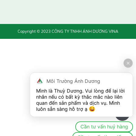
Copyright © 2023 CÔNG TY TNHH ÁNH DƯƠNG VINA
Môi Trường Ánh Dương
Mình là Thuỳ Dương. Vui lòng để lại lời 
nhắn nếu có bất kỳ thắc mắc nào liên 
quan đến sản phẩm và dịch vụ. Mình 
luôn sẵn sàng hỗ trợ ạ 
0
Cần tư vấn huỷ hàng