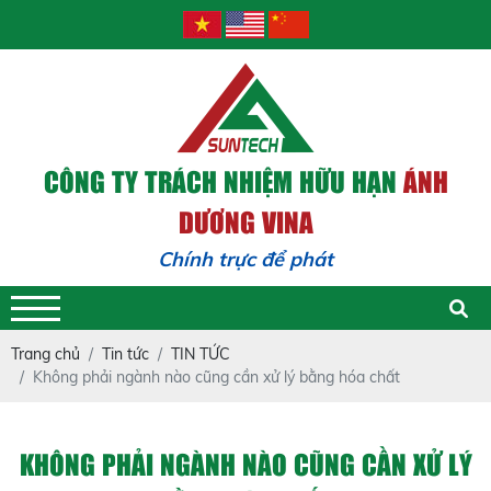
CÔNG TY TRÁCH NHIỆM HỮU HẠN
ÁNH
DƯƠNG VINA
Chính trực để phát triển
Trang chủ
Tin tức
TIN TỨC
Không phải ngành nào cũng cần xử lý bằng hóa chất
KHÔNG PHẢI NGÀNH NÀO CŨNG CẦN XỬ LÝ